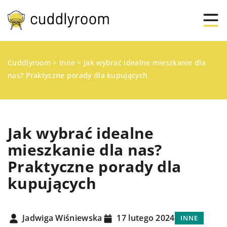
Cuddlyroom
>
Inne
>
Jak wybrać idealne mieszkanie dla
nas? Praktyczne porady dla kupujących
Jak wybrać idealne
mieszkanie dla nas?
Praktyczne porady dla
kupujących
Jadwiga Wiśniewska
17 lutego 2024
INNE