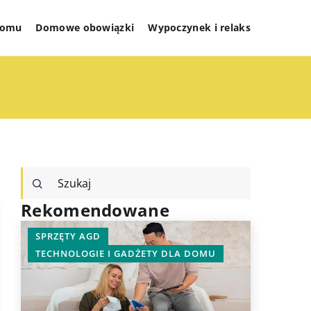
 domu
Domowe obowiązki
Wypoczynek i relaks
Rekomendowane
SPRZĘTY AGD
INNE
TECHNOLOGIE I GADŻETY DLA DOMU
I