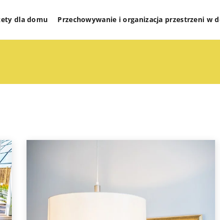
żety dla domu
Przechowywanie i organizacja przestrzeni w
PRZECHOWYWANIE I ORGANIZACJA
PRZESTRZENI W DOMU
ROZWIĄZANIA DO MAŁYCH PRZESTRZEN