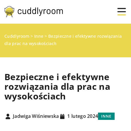
Cuddlyroom
>
Inne
>
Bezpieczne i efektywne rozwiązania
dla prac na wysokościach
Bezpieczne i efektywne
rozwiązania dla prac na
wysokościach
Jadwiga Wiśniewska
1 lutego 2024
INNE