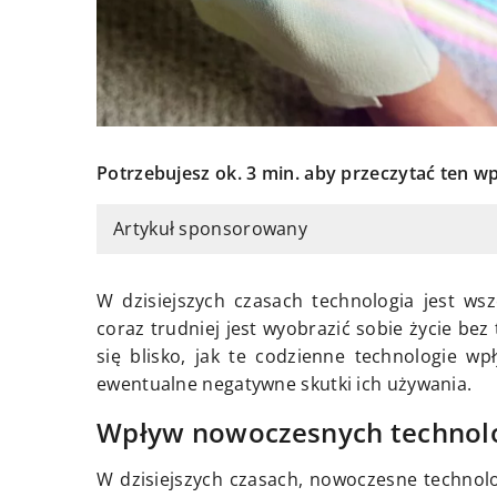
Potrzebujesz ok. 3 min. aby przeczytać ten wp
Artykuł sponsorowany
W dzisiejszych czasach technologia jest ws
coraz trudniej jest wyobrazić sobie życie be
się blisko, jak te codzienne technologie w
ewentualne negatywne skutki ich używania.
Wpływ nowoczesnych technolo
W dzisiejszych czasach, nowoczesne technol