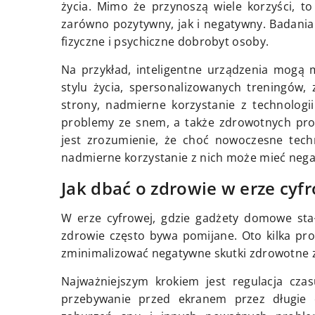
życia. Mimo że przynoszą wiele korzyści, t
zarówno pozytywny, jak i negatywny. Badani
fizyczne i psychiczne dobrobyt osoby.
Na przykład, inteligentne urządzenia mogą
stylu życia, spersonalizowanych treningów,
strony, nadmierne korzystanie z technologi
problemy ze snem, a także zdrowotnych pro
jest zrozumienie, że choć nowoczesne tech
nadmierne korzystanie z nich może mieć nega
Jak dbać o zdrowie w erze cyf
W erze cyfrowej, gdzie gadżety domowe stał
zdrowie często bywa pomijane. Oto kilka pr
zminimalizować negatywne skutki zdrowotne 
Najważniejszym krokiem jest regulacja cza
przebywanie przed ekranem przez długie