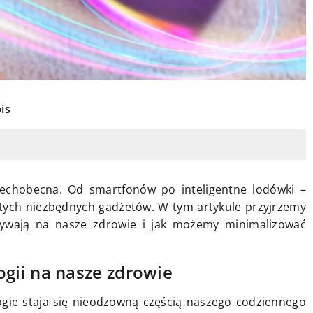
is
zechobecna. Od smartfonów po inteligentne lodówki –
z tych niezbędnych gadżetów. W tym artykule przyjrzemy
pływają na nasze zdrowie i jak możemy minimalizować
gii na nasze zdrowie
ogie staja się nieodzowną częścią naszego codziennego