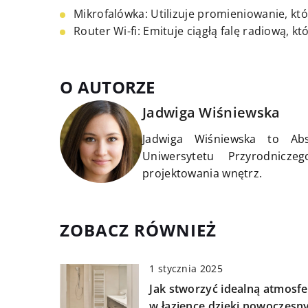
Mikrofalówka: Utilizuje promieniowanie, k
Router Wi-fi: Emituje ciągłą falę radiową, 
O AUTORZE
Jadwiga Wiśniewska
Jadwiga Wiśniewska to Abs
Uniwersytetu Przyrodnic
projektowania wnętrz.
ZOBACZ RÓWNIEŻ
1 stycznia 2025
Jak stworzyć idealną atmosfe
w łazience dzięki nowoczes