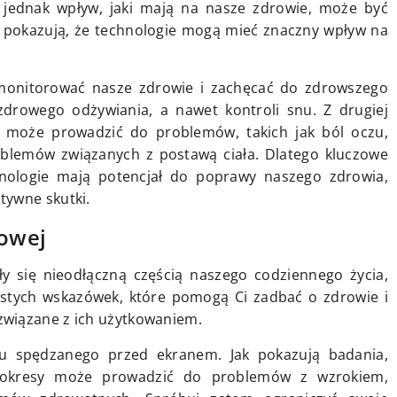
o jednak wpływ, jaki mają na nasze zdrowie, może być
a pokazują, że technologie mogą mieć znaczny wpływ na
 monitorować nasze zdrowie i zachęcać do zdrowszego
 zdrowego odżywiania, a nawet kontroli snu. Z drugiej
i może prowadzić do problemów, takich jak ból oczu,
blemów związanych z postawą ciała. Dlatego kluczowe
nologie mają potencjał do poprawy naszego zdrowia,
tywne skutki.
rowej
y się nieodłączną częścią naszego codziennego życia,
ostych wskazówek, które pomogą Ci zadbać o zdrowie i
związane z ich użytkowaniem.
su spędzanego przed ekranem. Jak pokazują badania,
 okresy może prowadzić do problemów z wzrokiem,