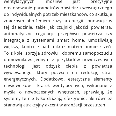
wentylacyjnych, możliwe jest precyzyjne
dostosowanie parametrów powietrza wewnętrznego
do indywidualnych potrzeb mieszkańców, co skutkuje
znacznym obniżeniem zużycia energii. Innowacje w
tej dziedzinie, takie jak czujniki jakości powietrza,
automatyczne regulacje przepływu powietrza czy
integracja z systemami smart home, umożliwiają
większą kontrolę nad mikroklimatem pomieszczeń.
To z kolei sprzyja zdrowiu i dobremu samopoczuciu
domowników. Jednym z przykładów nowoczesnych
technologii jest odzysk ciepła z powietrza
wywiewanego, który pozwala na redukcję strat
energetycznych. Dodatkowo, estetyczne elementy
nawiewników i kratek wentylacyjnych, wykonane z
myślą o nowoczesnych wnętrzach, sprawiają, że
systemy te nie tylko działają efektywnie, ale również
stanowią atrakcyjny akcent w aranżacji przestrzeni.