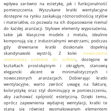
wpływa zarówno na estetykę, jak i funkcjonalność
pomieszczenia. Wyszukane kratki wentylacyjne
dostępne na rynku zaskakują różnorodnością stylów
i materiałów, co pozwala na ich dopasowanie niemal
do każdej aranżacji. Stylowe elementy wyposażenia,
takie jak klasyczne modele z metalu, idealnie
komponują się z industrialnymi wnętrzami, podczas
gdy drewniane kratki doskonale dopełnią
skandynawski wystrój. Z kolei
nowoczesne
anemostaty ozdobne do sufitów
, dostępne w
kształtach prostokątnym i okrągłym, stanowią
elegancki akcent w minimalistycznych i
nowoczesnych aranżacjach. Dobierając kratki
wentylacyjne, warto zwrócić uwagę na fakturę,
kolorystykę oraz styl dominujący w pomieszczeniu,
aby zachować spójność estetyczną. Dzięki temu,
oprócz zapewnienia wydajnej wentylacji, kratki te
staną się również wysmakowanym elementem