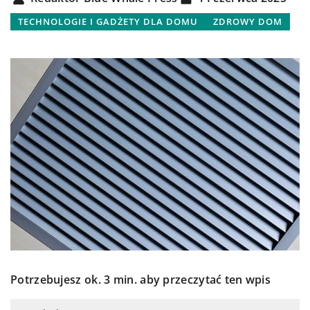
TECHNOLOGIE I GADŻETY DLA DOMU
ZDROWY DOM
Potrzebujesz ok. 3 min. aby przeczytać ten wpis