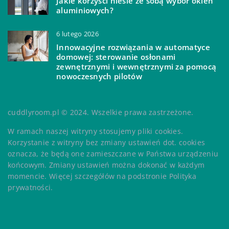
Jakie korzyści niesie ze sobą wybór okien
aluminiowych?
6 lutego 2026
Innowacyjne rozwiązania w automatyce
domowej: sterowanie osłonami
zewnętrznymi i wewnętrznymi za pomocą
nowoczesnych pilotów
cuddlyroom.pl © 2024. Wszelkie prawa zastrzeżone.
W ramach naszej witryny stosujemy pliki cookies.
Korzystanie z witryny bez zmiany ustawień dot. cookies
oznacza, że będą one zamieszczane w Państwa urządzeniu
końcowym. Zmiany ustawień można dokonać w każdym
momencie. Więcej szczegółów na podstronie
Polityka
prywatności
.