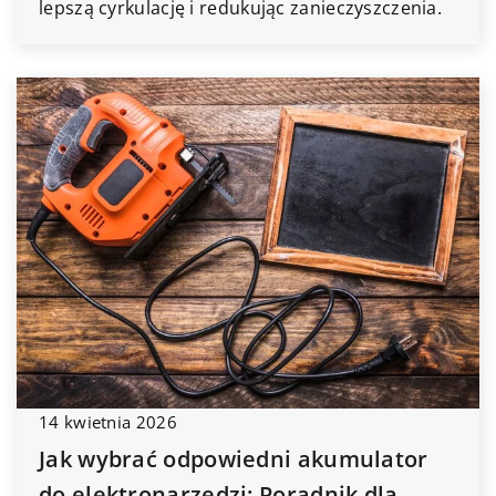
lepszą cyrkulację i redukując zanieczyszczenia.
14 kwietnia 2026
Jak wybrać odpowiedni akumulator
do elektronarzędzi: Poradnik dla