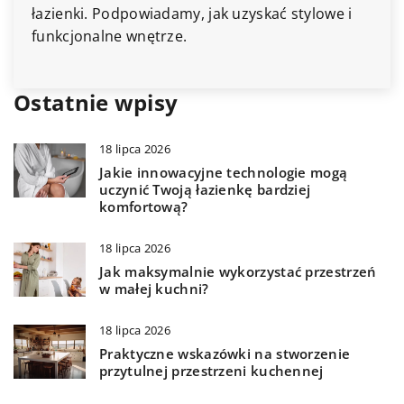
w domowej biblioteczce. Nasze wskazówki łączą
funkcjonalność z estetyką, aby stworzyć
harmonijne wnętrze. \n
Ostatnie wpisy
18 lipca 2026
Jakie innowacyjne technologie mogą
uczynić Twoją łazienkę bardziej
komfortową?
18 lipca 2026
Jak maksymalnie wykorzystać przestrzeń
w małej kuchni?
18 lipca 2026
Praktyczne wskazówki na stworzenie
przytulnej przestrzeni kuchennej