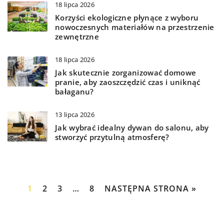
18 lipca 2026
Korzyści ekologiczne płynące z wyboru
nowoczesnych materiałów na przestrzenie
zewnętrzne
18 lipca 2026
Jak skutecznie zorganizować domowe
pranie, aby zaoszczędzić czas i uniknąć
bałaganu?
13 lipca 2026
Jak wybrać idealny dywan do salonu, aby
stworzyć przytulną atmosferę?
1
2
3
…
8
NASTĘPNA STRONA »