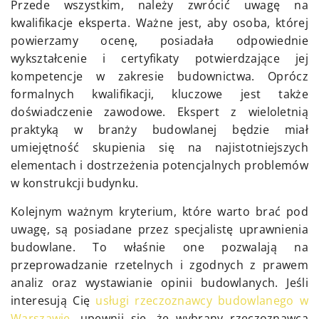
Przede wszystkim, należy zwrócić uwagę na
kwalifikacje eksperta. Ważne jest, aby osoba, której
powierzamy ocenę, posiadała odpowiednie
wykształcenie i certyfikaty potwierdzające jej
kompetencje w zakresie budownictwa. Oprócz
formalnych kwalifikacji, kluczowe jest także
doświadczenie zawodowe. Ekspert z wieloletnią
praktyką w branży budowlanej będzie miał
umiejętność skupienia się na najistotniejszych
elementach i dostrzeżenia potencjalnych problemów
w konstrukcji budynku.
Kolejnym ważnym kryterium, które warto brać pod
uwagę, są posiadane przez specjalistę uprawnienia
budowlane. To właśnie one pozwalają na
przeprowadzanie rzetelnych i zgodnych z prawem
analiz oraz wystawianie opinii budowlanych. Jeśli
interesują Cię
usługi rzeczoznawcy budowlanego w
Warszawie
, upewnij się, że wybrany rzeczoznawca