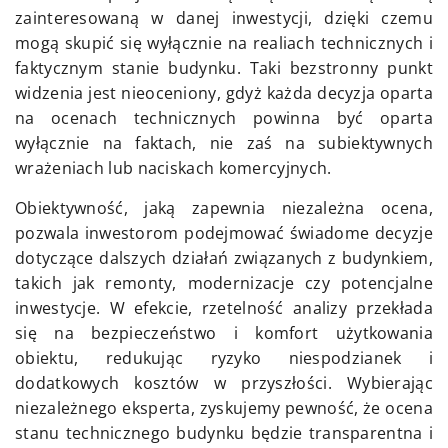
zainteresowaną w danej inwestycji, dzięki czemu
mogą skupić się wyłącznie na realiach technicznych i
faktycznym stanie budynku. Taki bezstronny punkt
widzenia jest nieoceniony, gdyż każda decyzja oparta
na ocenach technicznych powinna być oparta
wyłącznie na faktach, nie zaś na subiektywnych
wrażeniach lub naciskach komercyjnych.
Obiektywność, jaką zapewnia niezależna ocena,
pozwala inwestorom podejmować świadome decyzje
dotyczące dalszych działań związanych z budynkiem,
takich jak remonty, modernizacje czy potencjalne
inwestycje. W efekcie, rzetelność analizy przekłada
się na bezpieczeństwo i komfort użytkowania
obiektu, redukując ryzyko niespodzianek i
dodatkowych kosztów w przyszłości. Wybierając
niezależnego eksperta, zyskujemy pewność, że ocena
stanu technicznego budynku będzie transparentna i