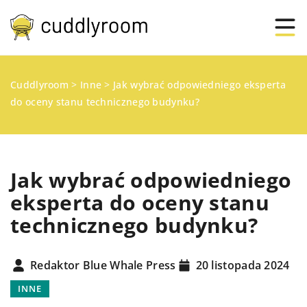
Cuddlyroom
>
Inne
>
Jak wybrać odpowiedniego eksperta
do oceny stanu technicznego budynku?
Jak wybrać odpowiedniego
eksperta do oceny stanu
technicznego budynku?
Redaktor Blue Whale Press
20 listopada 2024
INNE