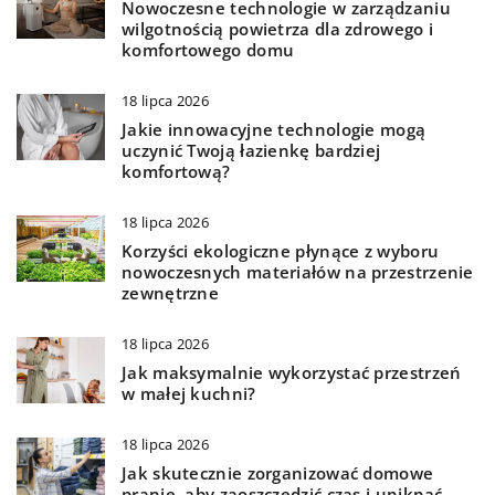
Nowoczesne technologie w zarządzaniu
wilgotnością powietrza dla zdrowego i
komfortowego domu
18 lipca 2026
Jakie innowacyjne technologie mogą
uczynić Twoją łazienkę bardziej
komfortową?
18 lipca 2026
Korzyści ekologiczne płynące z wyboru
nowoczesnych materiałów na przestrzenie
zewnętrzne
18 lipca 2026
Jak maksymalnie wykorzystać przestrzeń
w małej kuchni?
18 lipca 2026
Jak skutecznie zorganizować domowe
pranie, aby zaoszczędzić czas i uniknąć