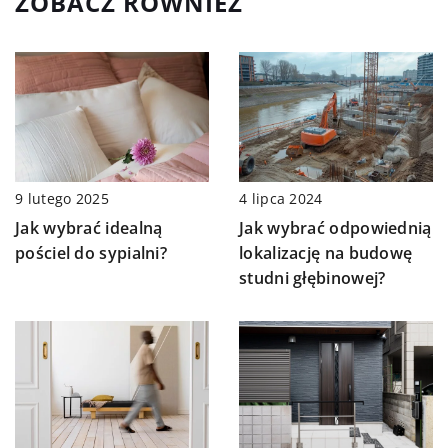
ZOBACZ RÓWNIEŻ
4 lipca 2024
9 lutego 2025
Jak wybrać odpowiednią
Jak wybrać idealną
lokalizację na budowę
pościel do sypialni?
studni głębinowej?