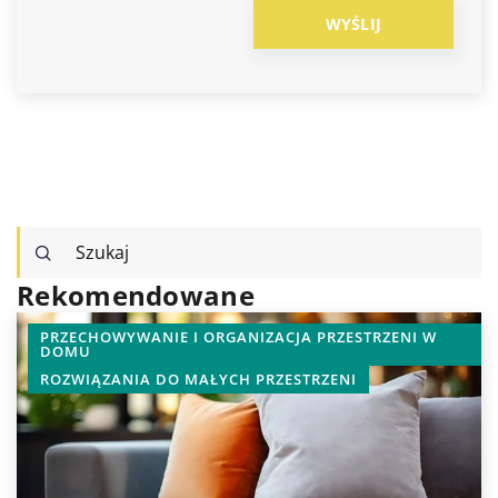
Rekomendowane
ANIE I ORGANIZACJA PRZESTRZENI W
SPRZĘTY AGD
A DO MAŁYCH PRZESTRZENI