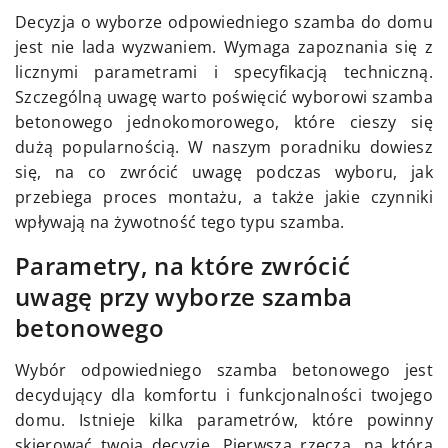
Decyzja o wyborze odpowiedniego szamba do domu
jest nie lada wyzwaniem. Wymaga zapoznania się z
licznymi parametrami i specyfikacją techniczną.
Szczególną uwagę warto poświęcić wyborowi szamba
betonowego jednokomorowego, które cieszy się
dużą popularnością. W naszym poradniku dowiesz
się, na co zwrócić uwagę podczas wyboru, jak
przebiega proces montażu, a także jakie czynniki
wpływają na żywotność tego typu szamba.
Parametry, na które zwrócić
uwagę przy wyborze szamba
betonowego
Wybór odpowiedniego szamba betonowego jest
decydujący dla komfortu i funkcjonalności twojego
domu. Istnieje kilka parametrów, które powinny
skierować twoją decyzję. Pierwszą rzeczą, na którą