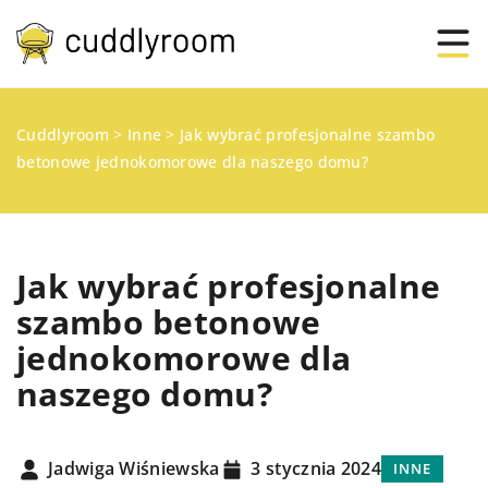
Cuddlyroom
>
Inne
>
Jak wybrać profesjonalne szambo
betonowe jednokomorowe dla naszego domu?
Jak wybrać profesjonalne
szambo betonowe
jednokomorowe dla
naszego domu?
Jadwiga Wiśniewska
3 stycznia 2024
INNE