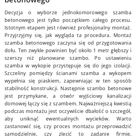
Decyzja o wyborze jednokomorowego szamba
betonowego jest tylko początkiem całego procesu.
Istotnym etapem jest również profesjonalny montaż.
Przyjrzyjmy się, jak wygląda ta procedura. Montaż
szamba betonowego zaczyna się od przygotowania
dołu. Ten zwykle powinien być około 1 metr głębszy i
szerszy niż planowane szambo. Po ustawieniu
szamba w wykopie przystępuje się do jego izolacji.
Szczeliny pomiędzy ścianami szamba a wykopem
wypełnia się piaskiem, zapewniając w ten sposób
stabilność konstrukcji. Następnie szambo betonowe
jest przymykane, a otwór wyjściowy kanalizacji
domowej łączy się z szambem. Najważniejszą kwestią
podczas montażu jest oczywiście dbałość o szczegół,
aby uniknąć ewentualnych wycieków. Warto
zastanowić się, czy proces montażu przeprowadzić
samodzielnie, czy zlecić to zadanie firmie.