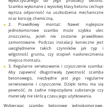
wykorzystanego do jego produkcji betonu.
Szambo wykonane z wysokiej klasy betonu cechuje
wyższa odporność na uszkodzenia mechaniczne
oraz korozję chemiczną.
2. Prawidłowy montaż: Nawet najlepsze
jednokomorowe szambo może szybko ulec
zniszczeniu, jeżeli nie zostanie prawidłowo
zamontowane. Podczas instalacji konieczne jest
uwzględnienie takich czynników jak typ i
wilgotność gruntu, czy stopień nasłonecznienia
miejsca montażu.
3. Regularne serwisowanie i czyszczenie szamba:
Aby zapewnić długotrwałą żywotność szamba
betonowego, niezbędne jest jego regularne
serwisowanie i czyszczenie. Dzięki temu ma się
pewność, że żadne niepożądane substancje czy
materiały nie skrócą czasu jego użytkowania.
Wybierając szambo betonowe jednokomorowe,