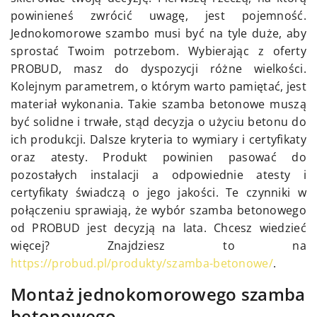
powinieneś zwrócić uwagę, jest pojemność.
Jednokomorowe szambo musi być na tyle duże, aby
sprostać Twoim potrzebom. Wybierając z oferty
PROBUD, masz do dyspozycji różne wielkości.
Kolejnym parametrem, o którym warto pamiętać, jest
materiał wykonania. Takie szamba betonowe muszą
być solidne i trwałe, stąd decyzja o użyciu betonu do
ich produkcji. Dalsze kryteria to wymiary i certyfikaty
oraz atesty. Produkt powinien pasować do
pozostałych instalacji a odpowiednie atesty i
certyfikaty świadczą o jego jakości. Te czynniki w
połączeniu sprawiają, że wybór szamba betonowego
od PROBUD jest decyzją na lata. Chcesz wiedzieć
więcej? Znajdziesz to na
https://probud.pl/produkty/szamba-betonowe/
.
Montaż jednokomorowego szamba
betonowego