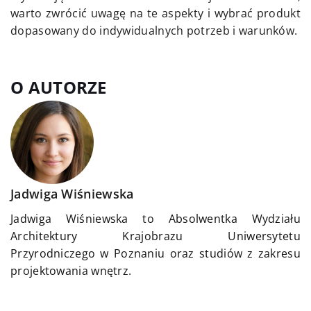
warto zwrócić uwagę na te aspekty i wybrać produkt
dopasowany do indywidualnych potrzeb i warunków.
O AUTORZE
Jadwiga Wiśniewska
Jadwiga Wiśniewska to Absolwentka Wydziału
Architektury Krajobrazu Uniwersytetu
Przyrodniczego w Poznaniu oraz studiów z zakresu
projektowania wnętrz.