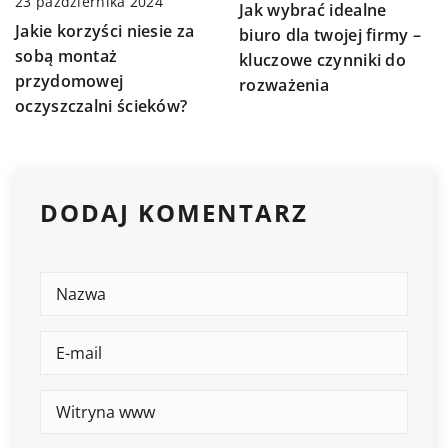
23 października 2024
Jak wybrać idealne
Jakie korzyści niesie za
biuro dla twojej firmy –
sobą montaż
kluczowe czynniki do
przydomowej
rozważenia
oczyszczalni ścieków?
DODAJ KOMENTARZ