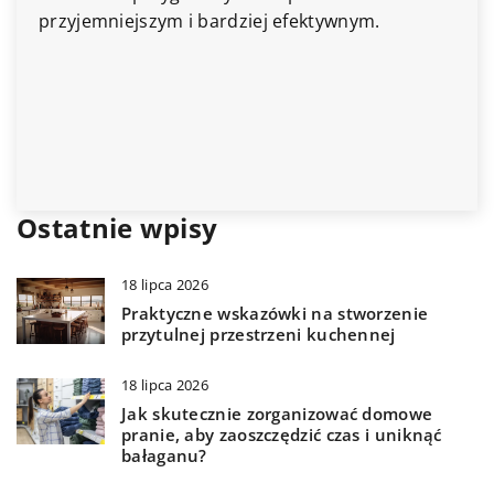
piel
przyjemniejszym i bardziej efektywnym.
wied
atmo
Ostatnie wpisy
18 lipca 2026
Praktyczne wskazówki na stworzenie
przytulnej przestrzeni kuchennej
18 lipca 2026
Jak skutecznie zorganizować domowe
pranie, aby zaoszczędzić czas i uniknąć
bałaganu?