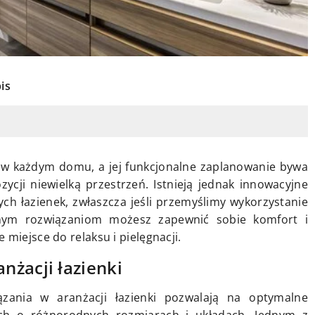
is
 w każdym domu, a jej funkcjonalne zaplanowanie bywa
cji niewielką przestrzeń. Istnieją jednak innowacyjne
h łazienek, zwłaszcza jeśli przemyślimy wykorzystanie
snym rozwiązaniom możesz zapewnić sobie komfort i
miejsce do relaksu i pielęgnacji.
żacji łazienki
zania w aranżacji łazienki pozwalają na optymalne