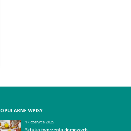
POPULARNE WPISY
17 czerwca 2025
Sztuka tworzenia domowych