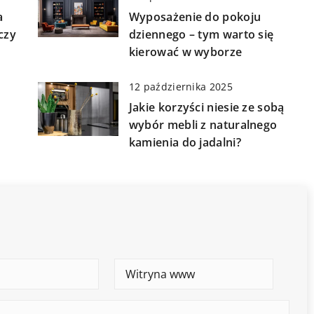
a
Wyposażenie do pokoju
czy
dziennego – tym warto się
kierować w wyborze
12 października 2025
Jakie korzyści niesie ze sobą
wybór mebli z naturalnego
kamienia do jadalni?