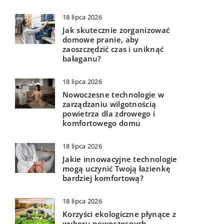
18 lipca 2026
Jak skutecznie zorganizować
domowe pranie, aby
zaoszczędzić czas i uniknąć
bałaganu?
18 lipca 2026
Nowoczesne technologie w
zarządzaniu wilgotnością
powietrza dla zdrowego i
komfortowego domu
18 lipca 2026
Jakie innowacyjne technologie
mogą uczynić Twoją łazienkę
bardziej komfortową?
18 lipca 2026
Korzyści ekologiczne płynące z
wyboru nowoczesnych