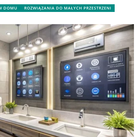
erać profile LED
 W DOMU
ROZWIĄZANIA DO MAŁYCH PRZESTRZENI
 dowiedz się,
 co zwrócić
m. Zrozumiesz,
9 września 2025
a na styl i
mu.
Jak wybrać idealne biuro dla
Twojego biznesu?
Poradnik dotyczący kluczowych
aspektów, które warto wziąć pod
uwagę przy wyborze biura dla firmy
Dowiedz się więcej o lokalizacji,
dostępności udogodnień oraz
wpływie przestrzeni na efektywność
pracy.