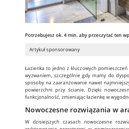
Potrzebujesz ok. 4 min. aby przeczytać ten wp
Artykuł sponsorowany
Łazienka to jedno z kluczowych pomieszczeń
wyzwaniem, szczególnie gdy mamy do dyspozy
sposoby na zaaranżowanie nawet najmniejszyc
powierzchni przy ścianie. Dzięki nowocze
funkcjonalność, zmieniając łazienkę w wygodne 
Nowoczesne rozwiązania w aran
W dzisiejszych czasach nowoczesne rozwią