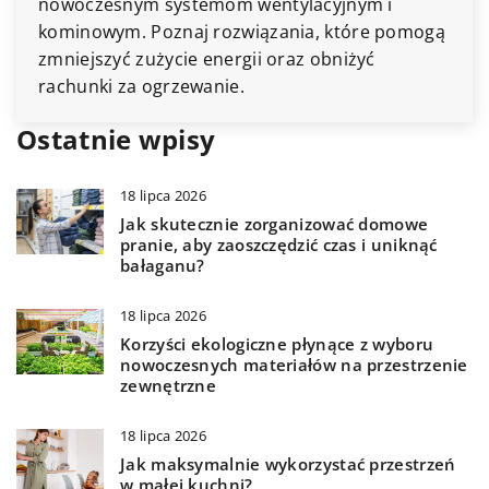
początkujących na temat wyboru i zakupu.
Ostatnie wpisy
18 lipca 2026
Jak skutecznie zorganizować domowe
pranie, aby zaoszczędzić czas i uniknąć
bałaganu?
18 lipca 2026
Korzyści ekologiczne płynące z wyboru
nowoczesnych materiałów na przestrzenie
zewnętrzne
18 lipca 2026
Jak maksymalnie wykorzystać przestrzeń
w małej kuchni?