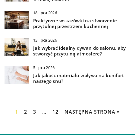
18 lipca 2026
Praktyczne wskazówki na stworzenie
przytulnej przestrzeni kuchennej
13 lipca 2026
Jak wybrać idealny dywan do salonu, aby
stworzyć przytulną atmosferę?
5 lipca 2026
Jak jakość materiału wpływa na komfort
naszego snu?
1
2
3
…
12
NASTĘPNA STRONA »