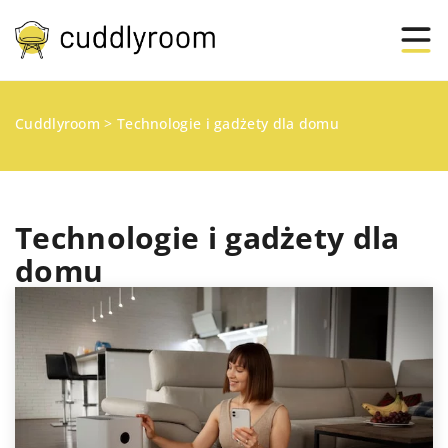
Cuddlyroom
>
Technologie i gadżety dla domu
Technologie i gadżety dla
domu