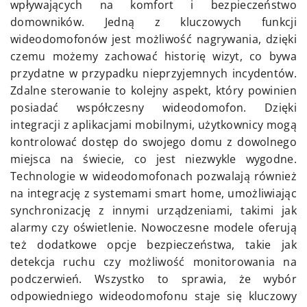
wpływających na komfort i bezpieczeństwo
domowników. Jedną z kluczowych funkcji
wideodomofonów jest możliwość nagrywania, dzięki
czemu możemy zachować historię wizyt, co bywa
przydatne w przypadku nieprzyjemnych incydentów.
Zdalne sterowanie to kolejny aspekt, który powinien
posiadać współczesny wideodomofon. Dzięki
integracji z aplikacjami mobilnymi, użytkownicy mogą
kontrolować dostęp do swojego domu z dowolnego
miejsca na świecie, co jest niezwykle wygodne.
Technologie w wideodomofonach pozwalają również
na integrację z systemami smart home, umożliwiając
synchronizację z innymi urządzeniami, takimi jak
alarmy czy oświetlenie. Nowoczesne modele oferują
też dodatkowe opcje bezpieczeństwa, takie jak
detekcja ruchu czy możliwość monitorowania na
podczerwień. Wszystko to sprawia, że wybór
odpowiedniego wideodomofonu staje się kluczowy