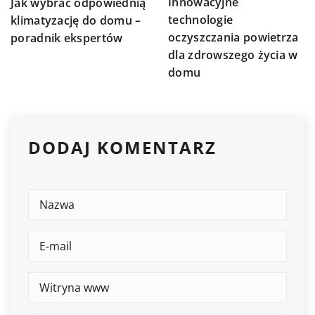
Innowacyjne
Jak wybrać odpowiednią
technologie
klimatyzację do domu –
oczyszczania powietrza
poradnik ekspertów
dla zdrowszego życia w
domu
DODAJ KOMENTARZ