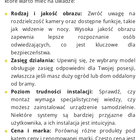
które warto mieć na uwadze:
Rodzaj i jakość obrazu:
Zwróć uwagę na
rozdzielczość kamery oraz dostępne funkcje, takie
jak widzenie w nocy. Wysoka jakość obrazu
zapewnia lepsze rozpoznanie osób
odwiedzających, co jest kluczowe dla
bezpieczeństwa.
Zasięg działania:
Upewnij się, że wybrany model
obsługuje zasięg odpowiedni dla Twojej posesji,
zwłaszcza jeśli masz duży ogród lub dom oddalony
od bramy.
Poziom trudności instalacji:
Sprawdź, czy
montaż wymaga specjalistycznej wiedzy, czy
możesz zainstalować urządzenie samodzielnie.
Niektóre systemy są bardziej przyjazne dla
użytkownika, a ich instalacja jest intuicyjna.
Cena i marka:
Porównaj różne produkty pod
kątem ceny i renomowanej marki. Często cena jest