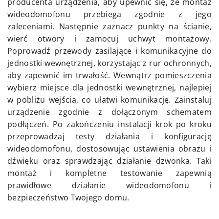
producenta urządzenia, aby upewnić się, że montaż
wideodomofonu przebiega zgodnie z jego
zaleceniami. Następnie zaznacz punkty na ścianie,
wierć otwory i zamocuj uchwyt montażowy.
Poprowadź przewody zasilające i komunikacyjne do
jednostki wewnętrznej, korzystając z rur ochronnych,
aby zapewnić im trwałość. Wewnątrz pomieszczenia
wybierz miejsce dla jednostki wewnętrznej, najlepiej
w pobliżu wejścia, co ułatwi komunikację. Zainstaluj
urządzenie zgodnie z dołączonym schematem
podłączeń. Po zakończeniu instalacji krok po kroku
przeprowadzaj testy działania i konfigurację
wideodomofonu, dostosowując ustawienia obrazu i
dźwięku oraz sprawdzając działanie dzwonka. Taki
montaż i kompletne testowanie zapewnią
prawidłowe działanie wideodomofonu i
bezpieczeństwo Twojego domu.