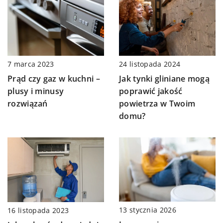
24 listopada 2024
7 marca 2023
Jak tynki gliniane mogą
Prąd czy gaz w kuchni –
poprawić jakość
plusy i minusy
powietrza w Twoim
rozwiązań
domu?
13 stycznia 2026
16 listopada 2023