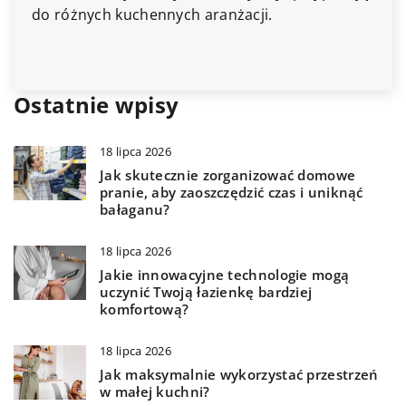
do różnych kuchennych aranżacji.
zale
czy 
fun
Ostatnie wpisy
18 lipca 2026
Jak skutecznie zorganizować domowe
pranie, aby zaoszczędzić czas i uniknąć
bałaganu?
18 lipca 2026
Jakie innowacyjne technologie mogą
uczynić Twoją łazienkę bardziej
komfortową?
18 lipca 2026
Jak maksymalnie wykorzystać przestrzeń
w małej kuchni?