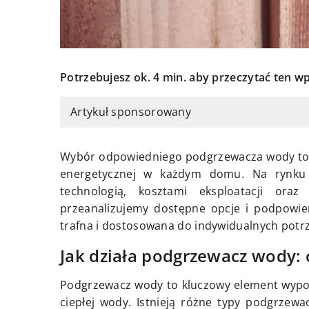
Potrzebujesz ok. 4 min. aby przeczytać ten wp
Artykuł sponsorowany
Wybór odpowiedniego podgrzewacza wody to k
energetycznej w każdym domu. Na rynku 
technologią, kosztami eksploatacji or
przeanalizujemy dostępne opcje i podpowie
trafna i dostosowana do indywidualnych pot
Jak działa podgrzewacz wody: o
Podgrzewacz wody to kluczowy element wypos
ciepłej wody. Istnieją różne typy podgrzew