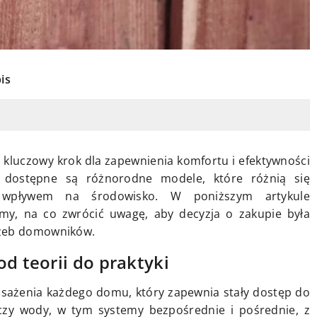
is
luczowy krok dla zapewnienia komfortu i efektywności
dostępne są różnorodne modele, które różnią się
az wpływem na środowisko. W poniższym artykule
my, na co zwrócić uwagę, aby decyzja o zakupie była
rzeb domowników.
d teorii do praktyki
ażenia każdego domu, który zapewnia stały dostęp do
aczy wody, w tym systemy bezpośrednie i pośrednie, z