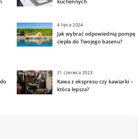
m
kuchennych
4 lipca 2024
Jak wybrać odpowiednią pompę
ciepła do Twojego basenu?
21 czerwca 2023
 do
Kawa z ekspresu czy kawiarki –
która lepsza?