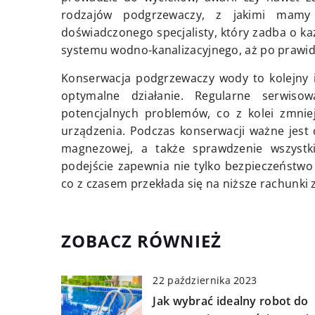
rodzajów podgrzewaczy, z jakimi mamy 
doświadczonego specjalisty, który zadba o k
systemu wodno-kanalizacyjnego, aż po prawid
Konserwacja podgrzewaczy wody to kolejny i
optymalne działanie. Regularne serwiso
potencjalnych problemów, co z kolei zmnie
urządzenia. Podczas konserwacji ważne jest
magnezowej, a także sprawdzenie wszystki
podejście zapewnia nie tylko bezpieczeństwo
co z czasem przekłada się na niższe rachunki 
ZOBACZ RÓWNIEŻ
22 października 2023
Jak wybrać idealny robot do