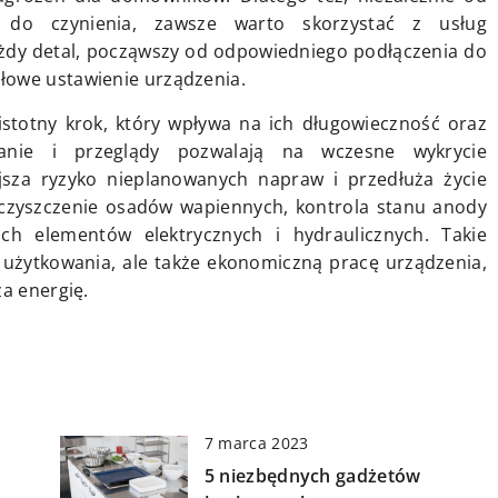
do czynienia, zawsze warto skorzystać z usług
ażdy detal, począwszy od odpowiedniego podłączenia do
łowe ustawienie urządzenia.
stotny krok, który wpływa na ich długowieczność oraz
wanie i przeglądy pozwalają na wczesne wykrycie
jsza ryzyko nieplanowanych napraw i przedłuża życie
 czyszczenie osadów wapiennych, kontrola stanu anody
ch elementów elektrycznych i hydraulicznych. Takie
 użytkowania, ale także ekonomiczną pracę urządzenia,
za energię.
7 marca 2023
5 niezbędnych gadżetów