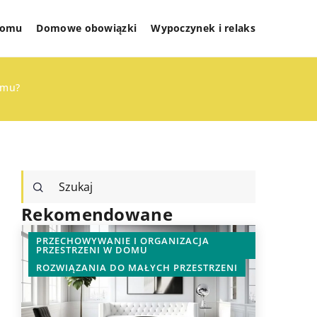
 domu
Domowe obowiązki
Wypoczynek i relaks
omu?
Rekomendowane
PRZECHOWYWANIE I ORGANIZACJA
PRZECHO
PRZESTRZENI W DOMU
PRZESTR
ROZWIĄZANIA DO MAŁYCH PRZESTRZENI
ROZWIĄZ