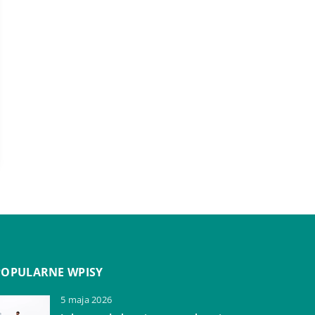
POPULARNE WPISY
5 maja 2026