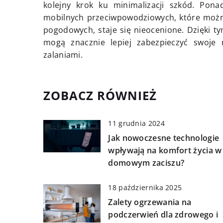
kolejny krok ku minimalizacji szkód. Pona
mobilnych przeciwpowodziowych, które możn
pogodowych, staje się nieocenione. Dzięki 
mogą znacznie lepiej zabezpieczyć swoje 
zalaniami.
ZOBACZ RÓWNIEŻ
11 grudnia 2024
Jak nowoczesne technologie
wpływają na komfort życia w
domowym zaciszu?
18 października 2025
Zalety ogrzewania na
podczerwień dla zdrowego i