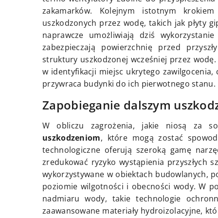
zakamarków. Kolejnym istotnym krokiem 
uszkodzonych przez wodę, takich jak płyty g
naprawcze umożliwiają dziś wykorzystanie 
zabezpieczają powierzchnię przed przyszł
struktury uszkodzonej wcześniej przez wod
w identyfikacji miejsc ukrytego zawilgocenia
przywraca budynki do ich pierwotnego stanu.
Zapobieganie dalszym uszkod
W obliczu zagrożenia, jakie niosą za s
uszkodzeniom
, które mogą zostać spowo
technologiczne oferują szeroką gamę narzę
zredukować ryzyko wystąpienia przyszłych szk
wykorzystywane w obiektach budowlanych, po
poziomie wilgotności i obecności wody. W 
nadmiaru wody, takie technologie ochronn
zaawansowane materiały hydroizolacyjne, któ