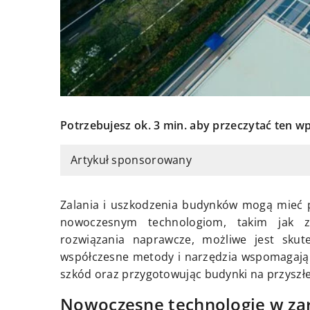
Potrzebujesz ok. 3 min. aby przeczytać ten wp
Artykuł sponsorowany
Zalania i uszkodzenia budynków mogą mieć p
nowoczesnym technologiom, takim jak z
rozwiązania naprawcze, możliwe jest skute
współczesne metody i narzędzia wspomagają 
szkód oraz przygotowując budynki na przyszł
Nowoczesne technologie w zar