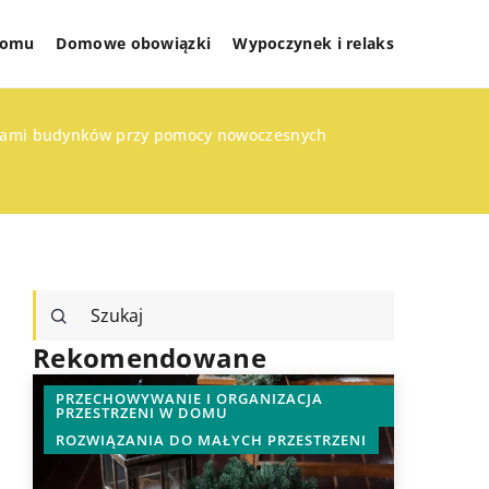
 domu
Domowe obowiązki
Wypoczynek i relaks
zeniami budynków przy pomocy nowoczesnych
Rekomendowane
PRZECHOWYWANIE I ORGANIZACJA
INNE
PRZESTRZENI W DOMU
ROZWIĄZANIA DO MAŁYCH PRZESTRZENI