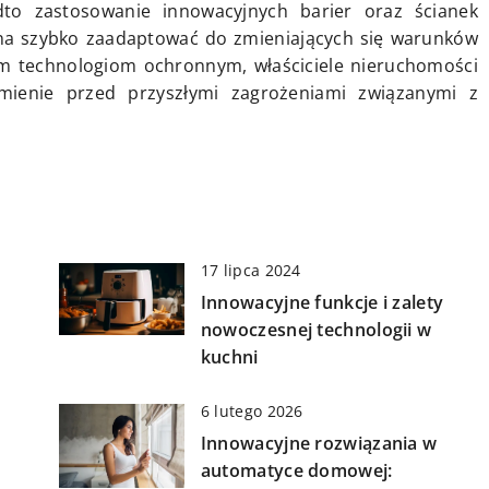
dto zastosowanie innowacyjnych barier oraz ścianek
a szybko zaadaptować do zmieniających się warunków
tym technologiom ochronnym, właściciele nieruchomości
mienie przed przyszłymi zagrożeniami związanymi z
17 lipca 2024
Innowacyjne funkcje i zalety
nowoczesnej technologii w
kuchni
6 lutego 2026
Innowacyjne rozwiązania w
automatyce domowej: