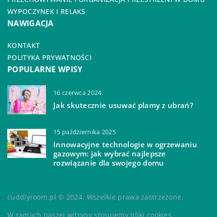
WYPOCZYNEK I RELAKS
NAWIGACJA
KONTAKT
POLITYKA PRYWATNOŚCI
POPULARNE WPISY
16 czerwca 2024
Jak skutecznie usuwać plamy z ubrań?
15 października 2025
Innowacyjne technologie w ogrzewaniu
gazowym: jak wybrać najlepsze
rozwiązanie dla swojego domu
cuddlyroom.pl © 2024. Wszelkie prawa zastrzeżone.
W ramach naszej witryny stosujemy pliki cookies.