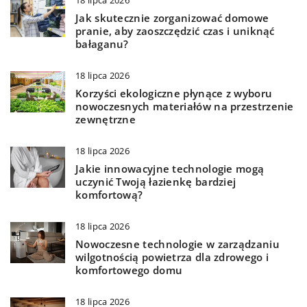
18 lipca 2026
Jak skutecznie zorganizować domowe
pranie, aby zaoszczędzić czas i uniknąć
bałaganu?
18 lipca 2026
Korzyści ekologiczne płynące z wyboru
nowoczesnych materiałów na przestrzenie
zewnętrzne
18 lipca 2026
Jakie innowacyjne technologie mogą
uczynić Twoją łazienkę bardziej
komfortową?
18 lipca 2026
Nowoczesne technologie w zarządzaniu
wilgotnością powietrza dla zdrowego i
komfortowego domu
18 lipca 2026