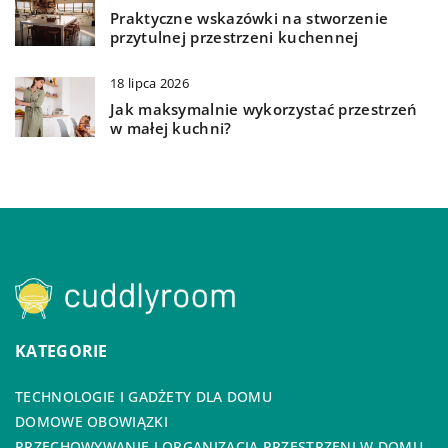
Praktyczne wskazówki na stworzenie
przytulnej przestrzeni kuchennej
18 lipca 2026
Jak maksymalnie wykorzystać przestrzeń
w małej kuchni?
KATEGORIE
TECHNOLOGIE I GADŻETY DLA DOMU
DOMOWE OBOWIĄZKI
PRZECHOWYWANIE I ORGANIZACJA PRZESTRZENI W DOMU