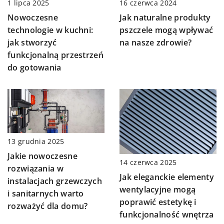
1 lipca 2025
16 czerwca 2024
Nowoczesne
Jak naturalne produkty
technologie w kuchni:
pszczele mogą wpływać
jak stworzyć
na nasze zdrowie?
funkcjonalną przestrzeń
do gotowania
13 grudnia 2025
Jakie nowoczesne
14 czerwca 2025
rozwiązania w
Jak eleganckie elementy
instalacjach grzewczych
wentylacyjne mogą
i sanitarnych warto
poprawić estetykę i
rozważyć dla domu?
funkcjonalność wnętrza