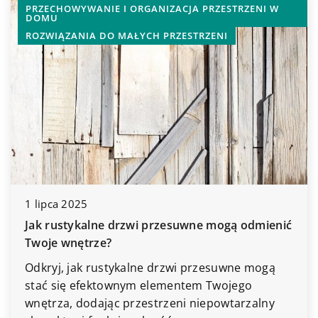
PRZECHOWYWANIE I ORGANIZACJA PRZESTRZENI W
DOMU
ROZWIĄZANIA DO MAŁYCH PRZESTRZENI
1 lipca 2025
Jak rustykalne drzwi przesuwne mogą odmienić
Twoje wnętrze?
Odkryj, jak rustykalne drzwi przesuwne mogą
stać się efektownym elementem Twojego
wnętrza, dodając przestrzeni niepowtarzalny