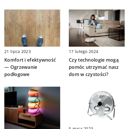
17 lutego 2024
21 lipca 2023
Czy technologie mogą
Komfort i efektywność
pomóc utrzymać nasz
— Ogrzewanie
dom w czystości?
podłogowe
5 maja 2023