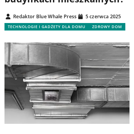
Redaktor Blue Whale Press
5 czerwca 2025
TECHNOLOGIE I GADŻETY DLA DOMU
ZDROWY DOM