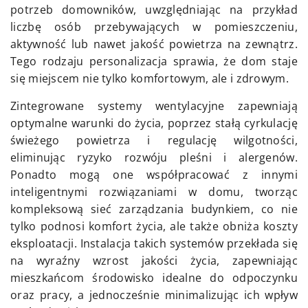
potrzeb domowników, uwzględniając na przykład
liczbę osób przebywających w pomieszczeniu,
aktywność lub nawet jakość powietrza na zewnątrz.
Tego rodzaju personalizacja sprawia, że dom staje
się miejscem nie tylko komfortowym, ale i zdrowym.
Zintegrowane systemy wentylacyjne zapewniają
optymalne warunki do życia, poprzez stałą cyrkulację
świeżego powietrza i regulację wilgotności,
eliminując ryzyko rozwóju pleśni i alergenów.
Ponadto mogą one współpracować z innymi
inteligentnymi rozwiązaniami w domu, tworząc
kompleksową sieć zarządzania budynkiem, co nie
tylko podnosi komfort życia, ale także obniża koszty
eksploatacji. Instalacja takich systemów przekłada się
na wyraźny wzrost jakości życia, zapewniając
mieszkańcom środowisko idealne do odpoczynku
oraz pracy, a jednocześnie minimalizując ich wpływ