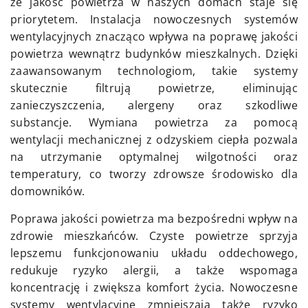
że jakość powietrza w naszych domach staje się
priorytetem. Instalacja nowoczesnych systemów
wentylacyjnych znacząco wpływa na poprawę jakości
powietrza wewnątrz budynków mieszkalnych. Dzięki
zaawansowanym technologiom, takie systemy
skutecznie filtrują powietrze, eliminując
zanieczyszczenia, alergeny oraz szkodliwe
substancje. Wymiana powietrza za pomocą
wentylacji mechanicznej z odzyskiem ciepła pozwala
na utrzymanie optymalnej wilgotności oraz
temperatury, co tworzy zdrowsze środowisko dla
domowników.
Poprawa jakości powietrza ma bezpośredni wpływ na
zdrowie mieszkańców. Czyste powietrze sprzyja
lepszemu funkcjonowaniu układu oddechowego,
redukuje ryzyko alergii, a także wspomaga
koncentrację i zwiększa komfort życia. Nowoczesne
systemy wentylacyjne zmniejszają także ryzyko