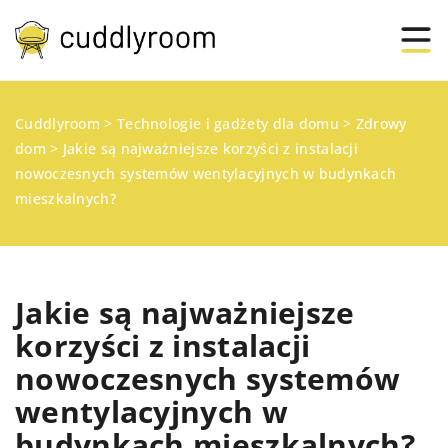
Cuddlyroom
>
Technologie i gadżety dla domu
>
Zdrowy
dom
>
Jakie są najważniejsze korzyści z instalacji
nowoczesnych systemów wentylacyjnych w budynkach
mieszkalnych?
Jakie są najważniejsze
korzyści z instalacji
nowoczesnych systemów
wentylacyjnych w
budynkach mieszkalnych?