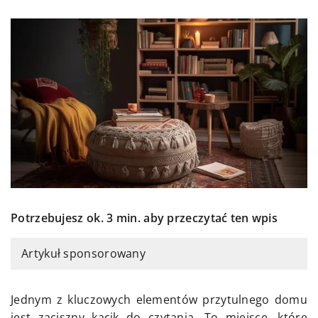
Potrzebujesz ok. 3 min. aby przeczytać ten wpis
Artykuł sponsorowany
Jednym z kluczowych elementów przytulnego domu
jest zaciszny kącik do czytania. To miejsce, które