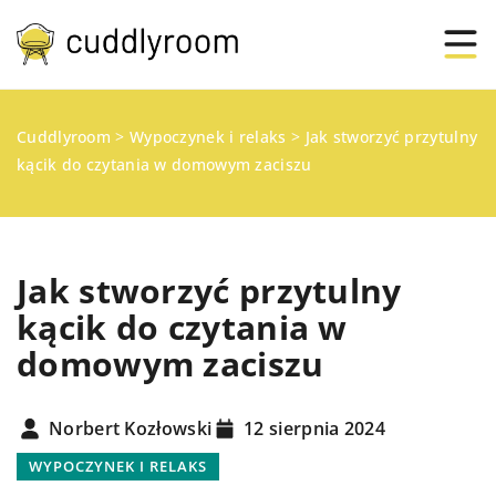
Cuddlyroom
>
Wypoczynek i relaks
>
Jak stworzyć przytulny
kącik do czytania w domowym zaciszu
Jak stworzyć przytulny
kącik do czytania w
domowym zaciszu
Norbert Kozłowski
12 sierpnia 2024
WYPOCZYNEK I RELAKS