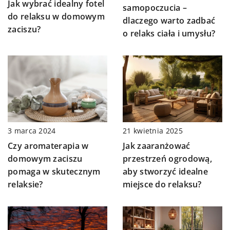
Jak wybrać idealny fotel
samopoczucia –
do relaksu w domowym
dlaczego warto zadbać
zaciszu?
o relaks ciała i umysłu?
3 marca 2024
21 kwietnia 2025
Czy aromaterapia w
Jak zaaranżować
domowym zaciszu
przestrzeń ogrodową,
pomaga w skutecznym
aby stworzyć idealne
relaksie?
miejsce do relaksu?