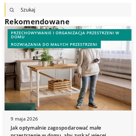
Rekomendowane
PRZECHOWYWANIE I ORGANIZACJA PRZESTRZENI W
DOMU
ROZWIĄZANIA DO MAŁYCH PRZESTRZENI
9 maja 2026
Jak optymalnie zagospodarować małe
przestrzenie w domu, aby zyskać więcej