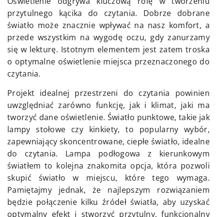
Oświetlenie odgrywa kluczową rolę w tworzeniu
przytulnego kącika do czytania. Dobrze dobrane
światło może znacznie wpływać na nasz komfort, a
przede wszystkim na wygodę oczu, gdy zanurzamy
się w lekturę. Istotnym elementem jest zatem troska
o optymalne oświetlenie miejsca przeznaczonego do
czytania.
Projekt idealnej przestrzeni do czytania powinien
uwzględniać zarówno funkcję, jak i klimat, jaki ma
tworzyć dane oświetlenie. Światło punktowe, takie jak
lampy stołowe czy kinkiety, to popularny wybór,
zapewniający skoncentrowane, ciepłe światło, idealne
do czytania. Lampa podłogowa z kierunkowym
światłem to kolejna znakomita opcja, która pozwoli
skupić światło w miejscu, które tego wymaga.
Pamiętajmy jednak, że najlepszym rozwiązaniem
będzie połączenie kilku źródeł światła, aby uzyskać
optymalny efekt i stworzyć przytulny, funkcjonalny