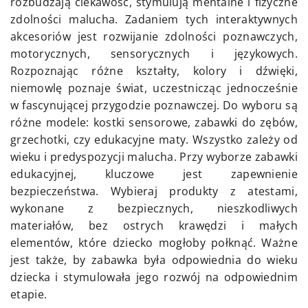
rozbudzają ciekawość, stymulują mentalne i fizyczne
zdolności malucha. Zadaniem tych interaktywnych
akcesoriów jest rozwijanie zdolności poznawczych,
motorycznych, sensorycznych i językowych.
Rozpoznając różne kształty, kolory i dźwięki,
niemowlę poznaje świat, uczestnicząc jednocześnie
w fascynującej przygodzie poznawczej. Do wyboru są
różne modele: kostki sensorowe, zabawki do zębów,
grzechotki, czy edukacyjne maty. Wszystko zależy od
wieku i predyspozycji malucha. Przy wyborze zabawki
edukacyjnej, kluczowe jest zapewnienie
bezpieczeństwa. Wybieraj produkty z atestami,
wykonane z bezpiecznych, nieszkodliwych
materiałów, bez ostrych krawędzi i małych
elementów, które dziecko mogłoby połknąć. Ważne
jest także, by zabawka była odpowiednia do wieku
dziecka i stymulowała jego rozwój na odpowiednim
etapie.