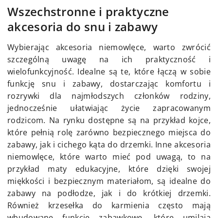
Wszechstronne i praktyczne
akcesoria do snu i zabawy
Wybierając akcesoria niemowlęce, warto zwrócić
szczególną uwagę na ich praktyczność i
wielofunkcyjność. Idealne są te, które łączą w sobie
funkcję snu i zabawy, dostarczając komfortu i
rozrywki dla najmłodszych członków rodziny,
jednocześnie ułatwiając życie zapracowanym
rodzicom. Na rynku dostępne są na przykład kojce,
które pełnią rolę zarówno bezpiecznego miejsca do
zabawy, jak i cichego kąta do drzemki. Inne akcesoria
niemowlęce, które warto mieć pod uwagą, to na
przykład maty edukacyjne, które dzięki swojej
miękkości i bezpiecznym materiałom, są idealne do
zabawy na podłodze, jak i do krótkiej drzemki.
Również krzesełka do karmienia często mają
wbudowane funkcje zabawkowe, które umilają