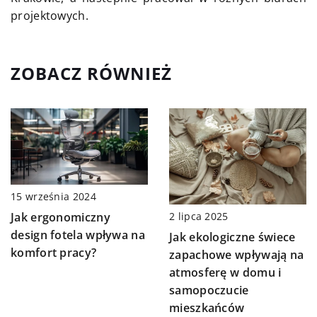
projektowych.
ZOBACZ RÓWNIEŻ
15 września 2024
2 lipca 2025
Jak ergonomiczny
design fotela wpływa na
Jak ekologiczne świece
komfort pracy?
zapachowe wpływają na
atmosferę w domu i
samopoczucie
mieszkańców