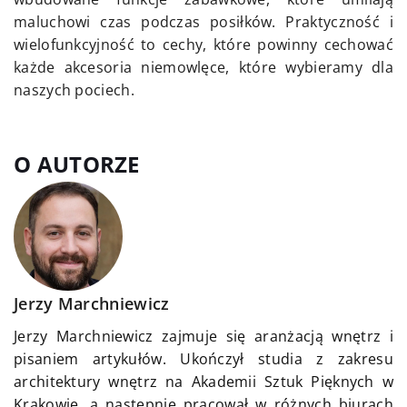
maluchowi czas podczas posiłków. Praktyczność i
wielofunkcyjność to cechy, które powinny cechować
każde akcesoria niemowlęce, które wybieramy dla
naszych pociech.
O AUTORZE
Jerzy Marchniewicz
Jerzy Marchniewicz zajmuje się aranżacją wnętrz i
pisaniem artykułów. Ukończył studia z zakresu
architektury wnętrz na Akademii Sztuk Pięknych w
Krakowie, a nastepnie pracował w różnych biurach