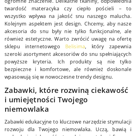
ogromne znaczenie. Delikatne tkaniny, odpowiednia
twardość materacyka czy ciepło pościeli – to
wszystko wpływa na jakość snu naszego malucha.
Kolejnym aspektem jest design. Chcemy, aby nasze
akcesoria do snu były nie tylko funkcjonalne, ale
również estetyczne. Warto zwrócić uwagę na ofertę
sklepu internetowego
Belisima
, który zapewnia
szeroki asortyment akcesoriów do snu spełniających
powyższe kryteria. Ich produkty są nie tylko
bezpieczne i komfortowe, ale również doskonale
wpasowują się w nowoczesne trendy designu.
Zabawki, które rozwiną ciekawość
i umiejętności Twojego
niemowlaka
Zabawki edukacyjne to kluczowe narzędzie stymulacji
rozwoju dla Twojego niemowlaka. Uczą, bawią i