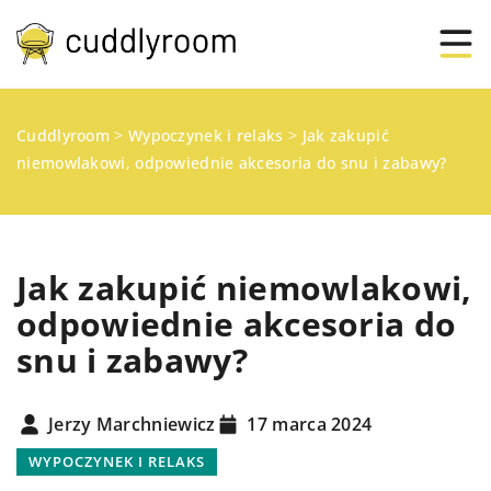
Cuddlyroom
>
Wypoczynek i relaks
>
Jak zakupić
niemowlakowi, odpowiednie akcesoria do snu i zabawy?
Jak zakupić niemowlakowi,
odpowiednie akcesoria do
snu i zabawy?
Jerzy Marchniewicz
17 marca 2024
WYPOCZYNEK I RELAKS