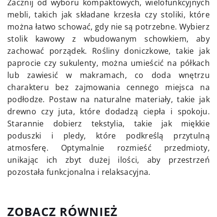
Zacznij od wyboru kompaktowych, wielofunkcyjnych
mebli, takich jak składane krzesła czy stoliki, które
można łatwo schować, gdy nie są potrzebne. Wybierz
stolik kawowy z wbudowanym schowkiem, aby
zachować porządek. Rośliny doniczkowe, takie jak
paprocie czy sukulenty, można umieścić na półkach
lub zawiesić w makramach, co doda wnętrzu
charakteru bez zajmowania cennego miejsca na
podłodze. Postaw na naturalne materiały, takie jak
drewno czy juta, które dodadzą ciepła i spokoju.
Starannie dobierz tekstylia, takie jak miękkie
poduszki i pledy, które podkreślą przytulną
atmosferę. Optymalnie rozmieść przedmioty,
unikając ich zbyt dużej ilości, aby przestrzeń
pozostała funkcjonalna i relaksacyjna.
ZOBACZ RÓWNIEŻ