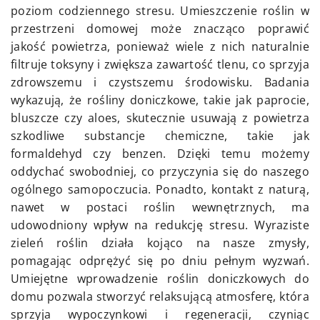
poziom codziennego stresu. Umieszczenie roślin w
przestrzeni domowej może znacząco poprawić
jakość powietrza, ponieważ wiele z nich naturalnie
filtruje toksyny i zwiększa zawartość tlenu, co sprzyja
zdrowszemu i czystszemu środowisku. Badania
wykazują, że rośliny doniczkowe, takie jak paprocie,
bluszcze czy aloes, skutecznie usuwają z powietrza
szkodliwe substancje chemiczne, takie jak
formaldehyd czy benzen. Dzięki temu możemy
oddychać swobodniej, co przyczynia się do naszego
ogólnego samopoczucia. Ponadto, kontakt z naturą,
nawet w postaci roślin wewnętrznych, ma
udowodniony wpływ na redukcję stresu. Wyraziste
zieleń roślin działa kojąco na nasze zmysły,
pomagając odprężyć się po dniu pełnym wyzwań.
Umiejętne wprowadzenie roślin doniczkowych do
domu pozwala stworzyć relaksującą atmosferę, która
sprzyja wypoczynkowi i regeneracji, czyniąc