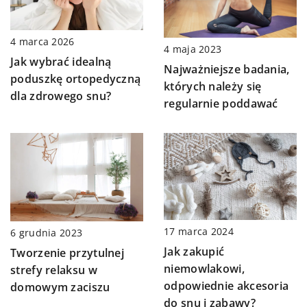
4 marca 2026
4 maja 2023
Jak wybrać idealną
Najważniejsze badania,
poduszkę ortopedyczną
których należy się
dla zdrowego snu?
regularnie poddawać
17 marca 2024
6 grudnia 2023
Jak zakupić
Tworzenie przytulnej
niemowlakowi,
strefy relaksu w
odpowiednie akcesoria
domowym zaciszu
do snu i zabawy?