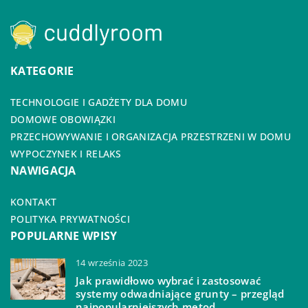
KATEGORIE
TECHNOLOGIE I GADŻETY DLA DOMU
DOMOWE OBOWIĄZKI
PRZECHOWYWANIE I ORGANIZACJA PRZESTRZENI W DOMU
WYPOCZYNEK I RELAKS
NAWIGACJA
KONTAKT
POLITYKA PRYWATNOŚCI
POPULARNE WPISY
14 września 2023
Jak prawidłowo wybrać i zastosować
systemy odwadniające grunty – przegląd
najpopularniejszych metod