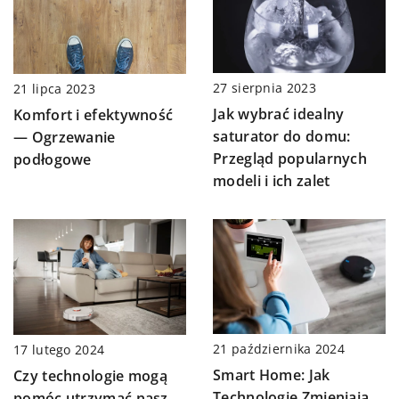
27 sierpnia 2023
21 lipca 2023
Jak wybrać idealny
Komfort i efektywność
saturator do domu:
— Ogrzewanie
Przegląd popularnych
podłogowe
modeli i ich zalet
21 października 2024
17 lutego 2024
Smart Home: Jak
Czy technologie mogą
Technologie Zmieniają
pomóc utrzymać nasz