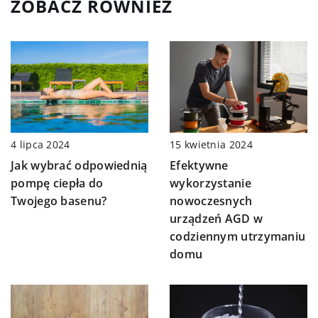
ZOBACZ RÓWNIEŻ
4 lipca 2024
15 kwietnia 2024
Jak wybrać odpowiednią
Efektywne
pompę ciepła do
wykorzystanie
Twojego basenu?
nowoczesnych
urządzeń AGD w
codziennym utrzymaniu
domu