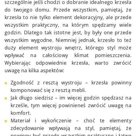
szczególnie jeśli chodzi o dobranie idealnego krzesła
do twojego domu. Przede wszystkim, pamiętaj, że
krzesła to nie tylko element dekoracyjny, ale przede
wszystkim praktyczny, na którym spędzamy wiele
godzin. Dlatego tak istotne jest, by były one przede
wszystkim wygodne. Niemniej jednak, krzesło to też
duży element wystroju wnętrz, którego styl może
wpływać na całościowy klimat pomieszczenia.
Wybierając odpowiednie krzesła, warto zwrócić
uwagę na kilka aspektów:
Zgodność z resztą wystroju – krzesła powinny
komponować się z resztą mebli.
Jak długo siedzisz – im więcej godzin spędzasz na
krześle, tym więcej powinieneś zwrócić uwagę na
komfort.
Materiał i wykończenie – choć te elementy
zdecydowanie wpływają na styl, pamiętaj, że
powinny być przede wszystkim praktyczne i łatwe