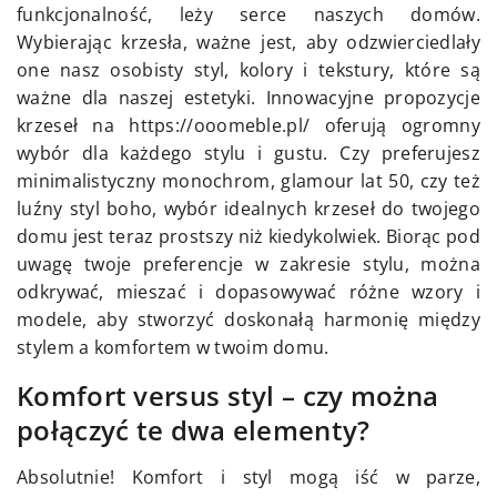
funkcjonalność, leży serce naszych domów.
Wybierając krzesła, ważne jest, aby odzwierciedlały
one nasz osobisty styl, kolory i tekstury, które są
ważne dla naszej estetyki. Innowacyjne propozycje
krzeseł na https://ooomeble.pl/ oferują ogromny
wybór dla każdego stylu i gustu. Czy preferujesz
minimalistyczny monochrom, glamour lat 50, czy też
luźny styl boho, wybór idealnych krzeseł do twojego
domu jest teraz prostszy niż kiedykolwiek. Biorąc pod
uwagę twoje preferencje w zakresie stylu, można
odkrywać, mieszać i dopasowywać różne wzory i
modele, aby stworzyć doskonałą harmonię między
stylem a komfortem w twoim domu.
Komfort versus styl – czy można
połączyć te dwa elementy?
Absolutnie! Komfort i styl mogą iść w parze,