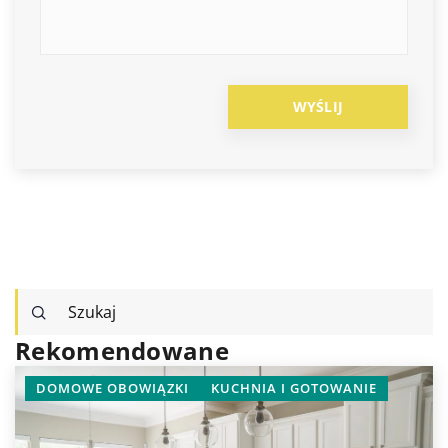
Rekomendowane
OWIĄZKI
KUCHNIA I GOTOWANIE
INNE