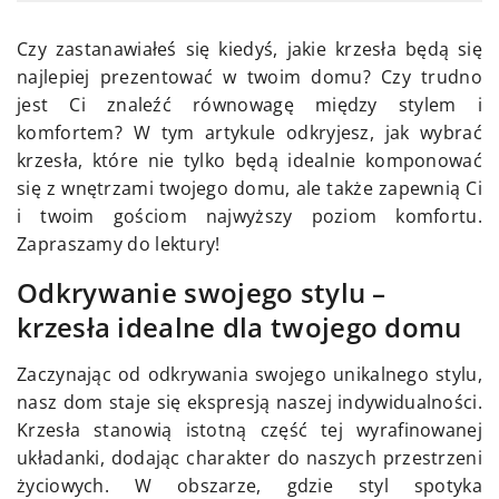
Czy zastanawiałeś się kiedyś, jakie krzesła będą się
najlepiej prezentować w twoim domu? Czy trudno
jest Ci znaleźć równowagę między stylem i
komfortem? W tym artykule odkryjesz, jak wybrać
krzesła, które nie tylko będą idealnie komponować
się z wnętrzami twojego domu, ale także zapewnią Ci
i twoim gościom najwyższy poziom komfortu.
Zapraszamy do lektury!
Odkrywanie swojego stylu –
krzesła idealne dla twojego domu
Zaczynając od odkrywania swojego unikalnego stylu,
nasz dom staje się ekspresją naszej indywidualności.
Krzesła stanowią istotną część tej wyrafinowanej
układanki, dodając charakter do naszych przestrzeni
życiowych. W obszarze, gdzie styl spotyka