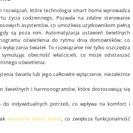
ych rozwiązań, które technologia smart home wprowadza
rtu życia codziennego. Pozwala na zdalne sterowanie
głosowych asystentów, co umożliwia użytkownikom pełną
gdy są poza nim. Automatyzacja ustawień świetlnych
nogramu oświetlenia do rytmu dnia domowników, co
 wyłączania świateł. To rozwiązanie nie tylko oszczędza
 symulując obecność właścicieli, co może odstraszać
gentnego oświetlenia:
enia światła lub jego całkowite wyłączenie, niezależnie
en świetlnych i harmonogramów, które dostosowują się
ia do indywidualnych potrzeb, co wpływa na komfort i
jak
akcesoria smart home
, co zwiększa funkcjonalność