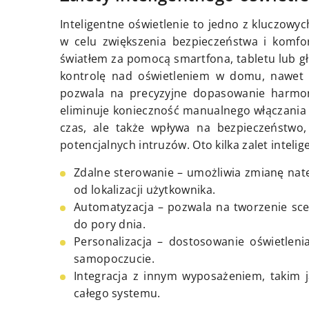
Inteligentne oświetlenie to jedno z kluczow
w celu zwiększenia bezpieczeństwa i komfo
światłem za pomocą smartfona, tabletu lub 
kontrolę nad oświetleniem w domu, nawet 
pozwala na precyzyjne dopasowanie harmo
eliminuje konieczność manualnego włączania i
czas, ale także wpływa na bezpieczeństwo,
potencjalnych intruzów. Oto kilka zalet inteli
Zdalne sterowanie – umożliwia zmianę natęż
od lokalizacji użytkownika.
Automatyzacja – pozwala na tworzenie sc
do pory dnia.
Personalizacja – dostosowanie oświetlen
samopoczucie.
Integracja z innym wyposażeniem, takim 
całego systemu.