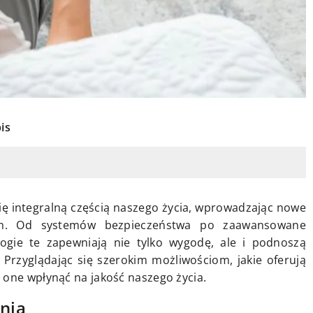
is
 się integralną częścią naszego życia, wprowadzając nowe
em. Od systemów bezpieczeństwa po zaawansowane
ogie te zapewniają nie tylko wygodę, ale i podnoszą
Przyglądając się szerokim możliwościom, jakie oferują
 one wpłynąć na jakość naszego życia.
enia