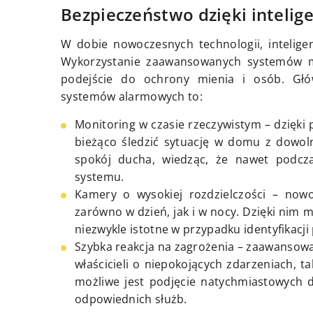
Bezpieczeństwo dzięki intel
W dobie nowoczesnych technologii, intelig
Wykorzystanie zaawansowanych systemów mo
podejście do ochrony mienia i osób. Głów
systemów alarmowych to:
Monitoring w czasie rzeczywistym – dzięki 
bieżąco śledzić sytuację w domu z dowoln
spokój ducha, wiedząc, że nawet podcz
systemu.
Kamery o wysokiej rozdzielczości – now
zarówno w dzień, jak i w nocy. Dzięki nim m
niezwykle istotne w przypadku identyfikacji
Szybka reakcja na zagrożenia – zaawansow
właścicieli o niepokojących zdarzeniach, t
możliwe jest podjęcie natychmiastowych d
odpowiednich służb.