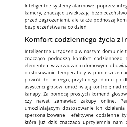
Inteligentne systemy alarmowe, poprzez integ
kamery, znacząco zwiększają bezpieczeństwo
przed zagrożeniami, ale także podnoszą kom
bezpieczeństwa na co dzień.
Komfort codziennego życia z i
Inteligentne urządzenia w naszym domu nie t
znacząco podnoszą komfort codziennego ży
elementem w zarządzaniu domowymi obowiązka
dostosowanie temperatury w pomieszczeniac
powrót do ciepłego, przytulnego domu po dłu
asystenci głosowi umożliwiają kontrolę nad
kanapy. Za pomocą prostych komend głosow
czy nawet zamawiać zakupy online. Per
umożliwiającym dostosowanie ich działania 
spersonalizowane i efektywne codzienne życ
która już dziś znacząco uprzyjemnia nam co