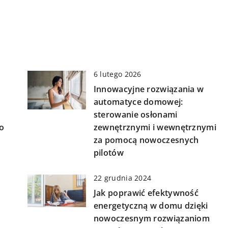
6 lutego 2026
Innowacyjne rozwiązania w
automatyce domowej:
sterowanie osłonami
o
zewnętrznymi i wewnętrznymi
za pomocą nowoczesnych
pilotów
22 grudnia 2024
Jak poprawić efektywność
energetyczną w domu dzięki
nowoczesnym rozwiązaniom