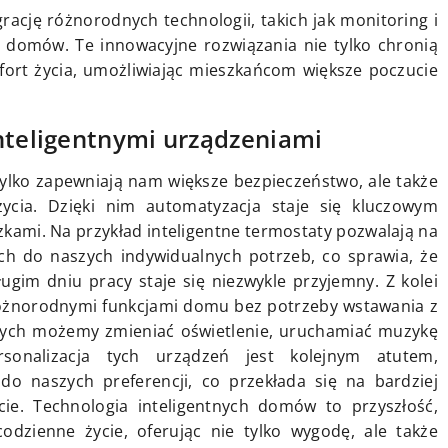
rację różnorodnych technologii, takich jak monitoring i
 domów. Te innowacyjne rozwiązania nie tylko chronią
fort życia, umożliwiając mieszkańcom większe poczucie
nteligentnymi urządzeniami
ylko zapewniają nam większe bezpieczeństwo, ale także
cia. Dzięki nim automatyzacja staje się kluczowym
mi. Na przykład inteligentne termostaty pozwalają na
h do naszych indywidualnych potrzeb, co sprawia, że
gim dniu pracy staje się niezwykle przyjemny. Z kolei
 różnorodnymi funkcjami domu bez potrzeby wstawania z
ych możemy zmieniać oświetlenie, uruchamiać muzykę
sonalizacja tych urządzeń jest kolejnym atutem,
do naszych preferencji, co przekłada się na bardziej
ie. Technologia inteligentnych domów to przyszłość,
dzienne życie, oferując nie tylko wygodę, ale także