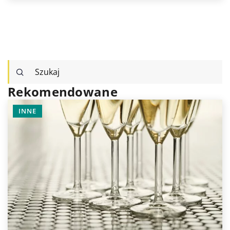
Rekomendowane
TECHNOLOGIE I GADŻETY DLA DOMU
ZDROWY DOM