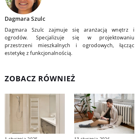
Dagmara Szulc
Dagmara Szulc zajmuje się aranżacją wnętrz i
ogrodów. Specjalizuje się w projektowaniu
przestrzeni mieszkalnych i ogrodowych, łącząc
estetykę z funkcjonalnością.
ZOBACZ RÓWNIEŻ
1 stycznia 2025
13 stycznia 2026