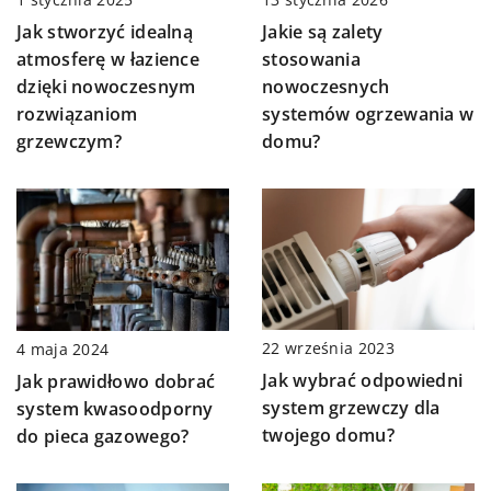
Jak stworzyć idealną
Jakie są zalety
atmosferę w łazience
stosowania
dzięki nowoczesnym
nowoczesnych
rozwiązaniom
systemów ogrzewania w
grzewczym?
domu?
22 września 2023
4 maja 2024
Jak wybrać odpowiedni
Jak prawidłowo dobrać
system grzewczy dla
system kwasoodporny
twojego domu?
do pieca gazowego?