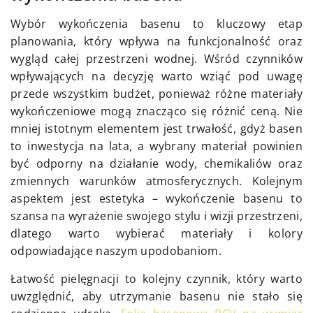
Wybór wykończenia basenu to kluczowy etap
planowania, który wpływa na funkcjonalność oraz
wygląd całej przestrzeni wodnej. Wśród czynników
wpływających na decyzję warto wziąć pod uwagę
przede wszystkim budżet, ponieważ różne materiały
wykończeniowe mogą znacząco się różnić ceną. Nie
mniej istotnym elementem jest trwałość, gdyż basen
to inwestycja na lata, a wybrany materiał powinien
być odporny na działanie wody, chemikaliów oraz
zmiennych warunków atmosferycznych. Kolejnym
aspektem jest estetyka – wykończenie basenu to
szansa na wyrażenie swojego stylu i wizji przestrzeni,
dlatego warto wybierać materiały i kolory
odpowiadające naszym upodobaniom.
Łatwość pielęgnacji to kolejny czynnik, który warto
uwzględnić, aby utrzymanie basenu nie stało się