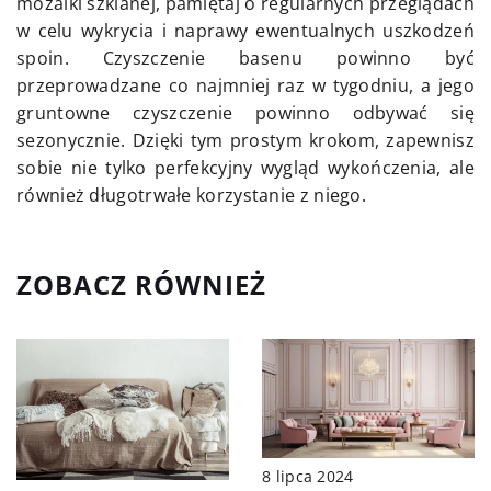
mozaiki szklanej, pamiętaj o regularnych przeglądach
w celu wykrycia i naprawy ewentualnych uszkodzeń
spoin. Czyszczenie basenu powinno być
przeprowadzane co najmniej raz w tygodniu, a jego
gruntowne czyszczenie powinno odbywać się
sezonycznie. Dzięki tym prostym krokom, zapewnisz
sobie nie tylko perfekcyjny wygląd wykończenia, ale
również długotrwałe korzystanie z niego.
ZOBACZ RÓWNIEŻ
8 lipca 2024