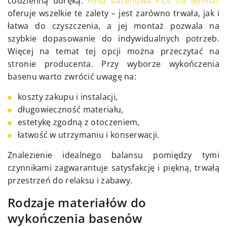
codzienną udręką.
Folia basenowa PCV na wymiar
oferuje wszelkie te zalety – jest zarówno trwała, jak i
łatwa do czyszczenia, a jej montaż pozwala na
szybkie dopasowanie do indywidualnych potrzeb.
Więcej na temat tej opcji można przeczytać na
stronie producenta. Przy wyborze wykończenia
basenu warto zwrócić uwagę na:
koszty zakupu i instalacji,
długowieczność materiału,
estetykę zgodną z otoczeniem,
łatwość w utrzymaniu i konserwacji.
Znalezienie idealnego balansu pomiędzy tymi
czynnikami zagwarantuje satysfakcję i piękną, trwałą
przestrzeń do relaksu i zabawy.
Rodzaje materiałów do
wykończenia basenów