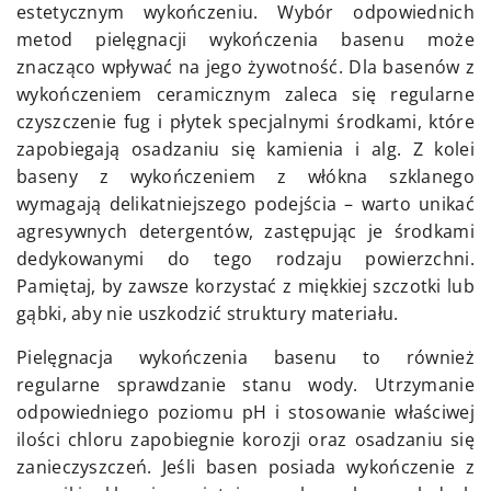
estetycznym wykończeniu. Wybór odpowiednich
metod pielęgnacji wykończenia basenu może
znacząco wpływać na jego żywotność. Dla basenów z
wykończeniem ceramicznym zaleca się regularne
czyszczenie fug i płytek specjalnymi środkami, które
zapobiegają osadzaniu się kamienia i alg. Z kolei
baseny z wykończeniem z włókna szklanego
wymagają delikatniejszego podejścia – warto unikać
agresywnych detergentów, zastępując je środkami
dedykowanymi do tego rodzaju powierzchni.
Pamiętaj, by zawsze korzystać z miękkiej szczotki lub
gąbki, aby nie uszkodzić struktury materiału.
Pielęgnacja wykończenia basenu to również
regularne sprawdzanie stanu wody. Utrzymanie
odpowiedniego poziomu pH i stosowanie właściwej
ilości chloru zapobiegnie korozji oraz osadzaniu się
zanieczyszczeń. Jeśli basen posiada wykończenie z