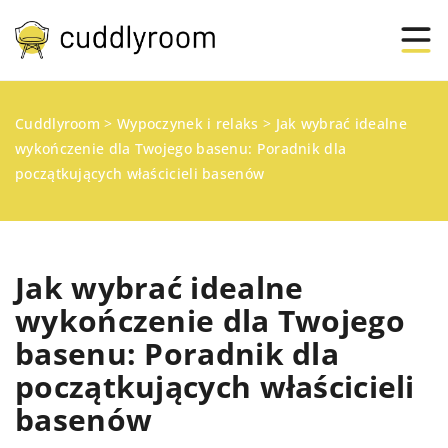
Cuddlyroom
>
Wypoczynek i relaks
>
Jak wybrać idealne
wykończenie dla Twojego basenu: Poradnik dla
początkujących właścicieli basenów
Jak wybrać idealne
wykończenie dla Twojego
basenu: Poradnik dla
początkujących właścicieli
basenów