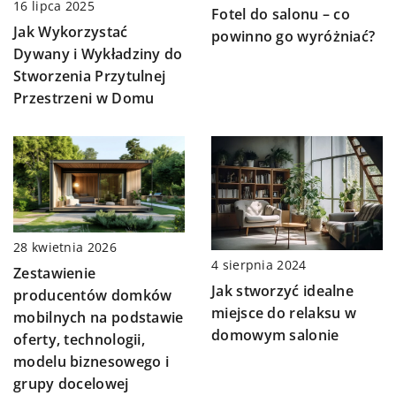
16 lipca 2025
Fotel do salonu – co
Jak Wykorzystać
powinno go wyróżniać?
Dywany i Wykładziny do
Stworzenia Przytulnej
Przestrzeni w Domu
28 kwietnia 2026
4 sierpnia 2024
Zestawienie
Jak stworzyć idealne
producentów domków
miejsce do relaksu w
mobilnych na podstawie
domowym salonie
oferty, technologii,
modelu biznesowego i
grupy docelowej