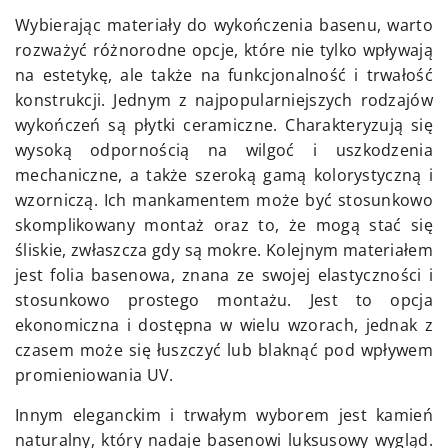
Wybierając materiały do wykończenia basenu, warto
rozważyć różnorodne opcje, które nie tylko wpływają
na estetykę, ale także na funkcjonalność i trwałość
konstrukcji. Jednym z najpopularniejszych rodzajów
wykończeń są płytki ceramiczne. Charakteryzują się
wysoką odpornością na wilgoć i uszkodzenia
mechaniczne, a także szeroką gamą kolorystyczną i
wzorniczą. Ich mankamentem może być stosunkowo
skomplikowany montaż oraz to, że mogą stać się
śliskie, zwłaszcza gdy są mokre. Kolejnym materiałem
jest folia basenowa, znana ze swojej elastyczności i
stosunkowo prostego montażu. Jest to opcja
ekonomiczna i dostępna w wielu wzorach, jednak z
czasem może się łuszczyć lub blaknąć pod wpływem
promieniowania UV.
Innym eleganckim i trwałym wyborem jest kamień
naturalny, który nadaje basenowi luksusowy wygląd.