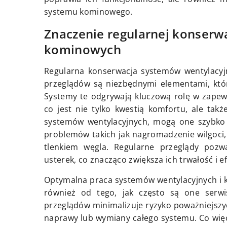
systemu kominowego.
Znaczenie regularnej konserw
kominowych
Regularna konserwacja systemów wentylacyj
przeglądów są niezbędnymi elementami, któr
Systemy te odgrywają kluczową rolę w zapew
co jest nie tylko kwestią komfortu, ale ta
systemów wentylacyjnych, mogą one szybko u
problemów takich jak nagromadzenie wilgoci
tlenkiem węgla. Regularne przeglądy pozw
usterek, co znacząco zwiększa ich trwałość i e
Optymalna praca systemów wentylacyjnych i ko
również od tego, jak często są one serwi
przeglądów minimalizuje ryzyko poważniejszyc
naprawy lub wymiany całego systemu. Co wię