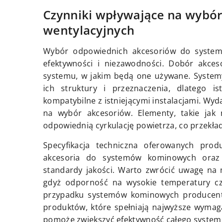
Czynniki wpływające na wybó
wentylacyjnych
Wybór odpowiednich akcesoriów do systemó
efektywności i niezawodności. Dobór akces
systemu, w jakim będą one używane. System
ich struktury i przeznaczenia, dlatego 
kompatybilne z istniejącymi instalacjami. Wyd
na wybór akcesoriów. Elementy, takie ja
odpowiednią cyrkulację powietrza, co przekła
Specyfikacja techniczna oferowanych pro
akcesoria do systemów kominowych oraz 
standardy jakości. Warto zwrócić uwagę na 
gdyż odporność na wysokie temperatury cz
przypadku systemów kominowych produce
produktów, które spełniają najwyższe wymag
pomoże zwiększyć efektywność całego systemu