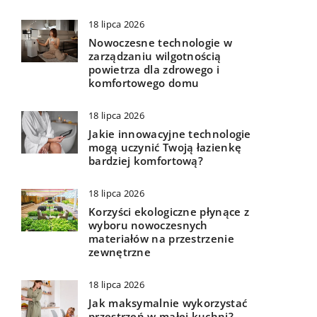
18 lipca 2026
Nowoczesne technologie w
zarządzaniu wilgotnością
powietrza dla zdrowego i
komfortowego domu
18 lipca 2026
Jakie innowacyjne technologie
mogą uczynić Twoją łazienkę
bardziej komfortową?
18 lipca 2026
Korzyści ekologiczne płynące z
wyboru nowoczesnych
materiałów na przestrzenie
zewnętrzne
18 lipca 2026
Jak maksymalnie wykorzystać
przestrzeń w małej kuchni?