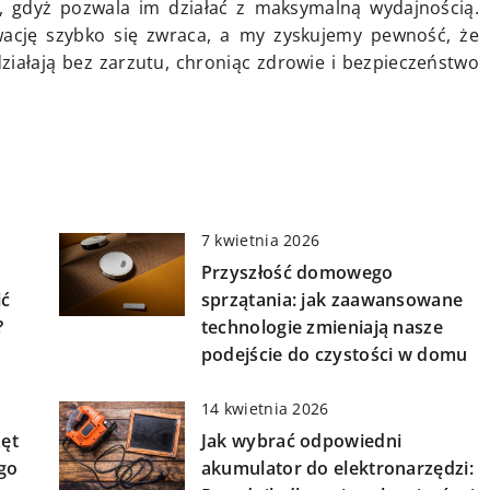
, gdyż pozwala im działać z maksymalną wydajnością.
wację szybko się zwraca, a my zyskujemy pewność, że
ziałają bez zarzutu, chroniąc zdrowie i bezpieczeństwo
7 kwietnia 2026
Przyszłość domowego
ić
sprzątania: jak zaawansowane
?
technologie zmieniają nasze
podejście do czystości w domu
14 kwietnia 2026
ęt
Jak wybrać odpowiedni
ego
akumulator do elektronarzędzi: