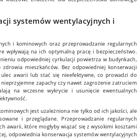
acji systemów wentylacyjnych i
nych i kominowych oraz przeprowadzanie regularnych
e wpływają na ich optymalną pracę i bezpieczeństwo.
nieniu odpowiedniej cyrkulacji powietrza w budynkach,
kże zdrowia mieszkańców. Bez odpowiedniej konserwacji
lec awarii lub stać się nieefektywne, co prowadzi do
, nieprzyjemne zapachy czy nawet zagrożenie zatruciem
alają na wczesne wykrycie i usunięcie ewentualnych
fektywność.
minowych jest uzależniona nie tylko od ich jakości, ale
sowane i przeglądane. Przeprowadzanie regularnych
h awarii, które mogłyby wiązać się z wysokimi kosztami
cej, odpowiednia konserwacja systemów wentylacyjnych