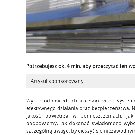
Potrzebujesz ok. 4 min. aby przeczytać ten wp
Artykuł sponsorowany
Wybór odpowiednich akcesoriów do systemów
efektywnego działania oraz bezpieczeństwa.
jakość powietrza w pomieszczeniach, ja
podpowiemy, jak dokonać świadomego wyboru
szczególną uwagę, by cieszyć się niezawodnym