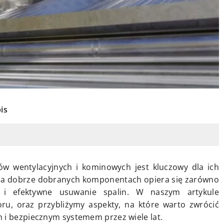
is
 wentylacyjnych i kominowych jest kluczowy dla ich
 Na dobrze dobranych komponentach opiera się zarówno
k i efektywne usuwanie spalin. W naszym artykule
, oraz przybliżymy aspekty, na które warto zwrócić
 i bezpiecznym systemem przez wiele lat.