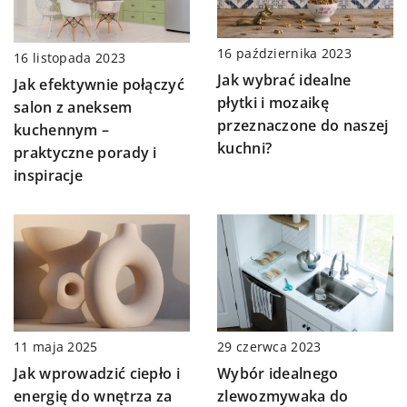
16 października 2023
16 listopada 2023
Jak wybrać idealne
Jak efektywnie połączyć
płytki i mozaikę
salon z aneksem
przeznaczone do naszej
kuchennym –
kuchni?
praktyczne porady i
inspiracje
29 czerwca 2023
11 maja 2025
Wybór idealnego
Jak wprowadzić ciepło i
zlewozmywaka do
energię do wnętrza za