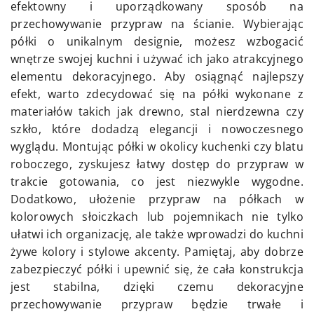
efektowny i uporządkowany sposób na
przechowywanie przypraw na ścianie. Wybierając
półki o unikalnym designie, możesz wzbogacić
wnętrze swojej kuchni i używać ich jako atrakcyjnego
elementu dekoracyjnego. Aby osiągnąć najlepszy
efekt, warto zdecydować się na półki wykonane z
materiałów takich jak drewno, stal nierdzewna czy
szkło, które dodadzą elegancji i nowoczesnego
wyglądu. Montując półki w okolicy kuchenki czy blatu
roboczego, zyskujesz łatwy dostęp do przypraw w
trakcie gotowania, co jest niezwykle wygodne.
Dodatkowo, ułożenie przypraw na półkach w
kolorowych słoiczkach lub pojemnikach nie tylko
ułatwi ich organizację, ale także wprowadzi do kuchni
żywe kolory i stylowe akcenty. Pamiętaj, aby dobrze
zabezpieczyć półki i upewnić się, że cała konstrukcja
jest stabilna, dzięki czemu dekoracyjne
przechowywanie przypraw będzie trwałe i