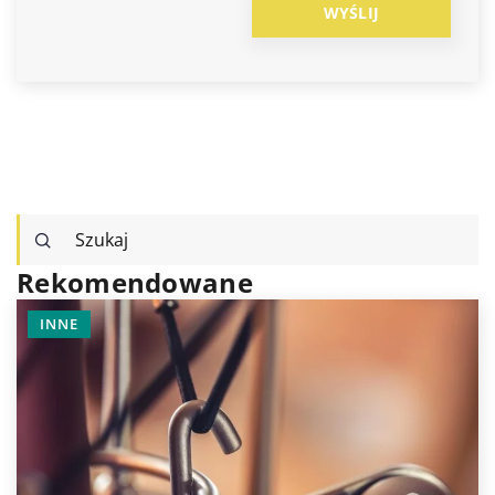
Rekomendowane
SPRZĘTY AGD
TECHNOLOGI