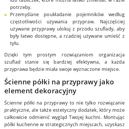
lub tabliczek, które można łatwo zmieniać w razie
potrzeby.
Przemyślane poukładanie pojemników według
częstotliwości używania przypraw. Najczęściej
używane przyprawy ulokuj z przodu szuflady, aby
były łatwo dostępne, a rzadziej używane umieść z
tyłu.
Dzięki tym prostym rozwiązaniom organizacja
szuflad stanie się bardziej efektywna, a każda
przyprawa będzie miała swoje wyznaczone miejsce.
Ścienne półki na przyprawy jako
element dekoracyjny
Ścienne półki na przyprawy to nie tylko rozwiązanie
praktyczne, ale także estetyczny dodatek, który może
całkowicie odmienić wygląd Twojej kuchni. Montując
półki kuchenne w strategicznych miejscach, uzyskasz