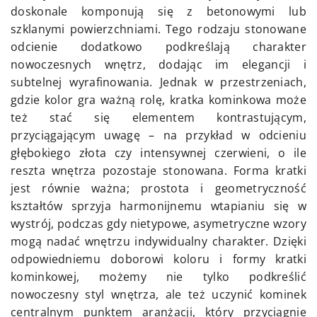
doskonale komponują się z betonowymi lub
szklanymi powierzchniami. Tego rodzaju stonowane
odcienie dodatkowo podkreślają charakter
nowoczesnych wnętrz, dodając im elegancji i
subtelnej wyrafinowania. Jednak w przestrzeniach,
gdzie kolor gra ważną rolę, kratka kominkowa może
też stać się elementem kontrastującym,
przyciągającym uwagę – na przykład w odcieniu
głębokiego złota czy intensywnej czerwieni, o ile
reszta wnętrza pozostaje stonowana. Forma kratki
jest równie ważna; prostota i geometryczność
kształtów sprzyja harmonijnemu wtapianiu się w
wystrój, podczas gdy nietypowe, asymetryczne wzory
mogą nadać wnętrzu indywidualny charakter. Dzięki
odpowiedniemu doborowi koloru i formy kratki
kominkowej, możemy nie tylko podkreślić
nowoczesny styl wnętrza, ale też uczynić kominek
centralnym punktem aranżacji, który przyciągnie