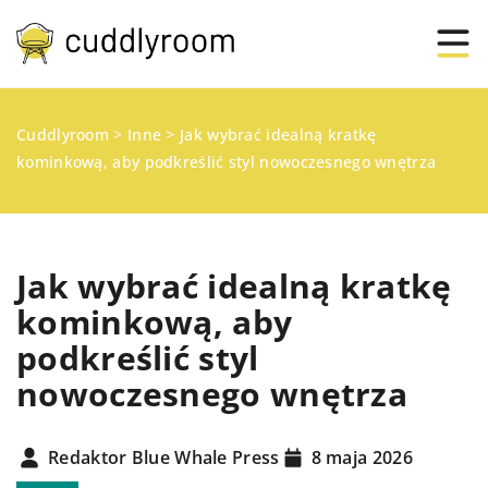
Cuddlyroom
>
Inne
>
Jak wybrać idealną kratkę
kominkową, aby podkreślić styl nowoczesnego wnętrza
Jak wybrać idealną kratkę
kominkową, aby
podkreślić styl
nowoczesnego wnętrza
Redaktor Blue Whale Press
8 maja 2026