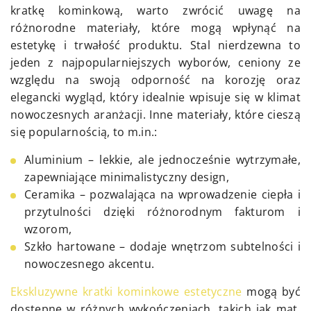
kratkę kominkową, warto zwrócić uwagę na
różnorodne materiały, które mogą wpłynąć na
estetykę i trwałość produktu. Stal nierdzewna to
jeden z najpopularniejszych wyborów, ceniony ze
względu na swoją odporność na korozję oraz
elegancki wygląd, który idealnie wpisuje się w klimat
nowoczesnych aranżacji. Inne materiały, które cieszą
się popularnością, to m.in.:
Aluminium – lekkie, ale jednocześnie wytrzymałe,
zapewniające minimalistyczny design,
Ceramika – pozwalająca na wprowadzenie ciepła i
przytulności dzięki różnorodnym fakturom i
wzorom,
Szkło hartowane – dodaje wnętrzom subtelności i
nowoczesnego akcentu.
Ekskluzywne kratki kominkowe estetyczne
mogą być
dostępne w różnych wykończeniach, takich jak mat,