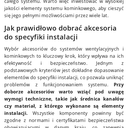
całego systemu. Warto więc inwestować w wysokiej
jakości elementy systemu kominkowego, aby cieszyć
się jego pełnymi możliwościami przez wiele lat.
Jak prawidłowo dobrać akcesoria
do specyfiki instalacji
Wybór akcesoriów do systemów wentylacyjnych i
kominkowych to kluczowy krok, który wpływa na ich
efektywność i bezpieczeństwo. Jednym z
podstawowych kryteriów jest dokładne dopasowanie
elementów do specyfiki instalacji, co pozwala uniknąć
problemów z funkcjonowaniem systemu.
Przy
doborze akcesoriów warto wziąć pod uwagę
wymogi techniczne, takie jak średnica kanałów
czy materiał, z którego wykonane są elementy
instalacji.
Wszystkie komponenty powinny być
zgodne z normami i certyfikatami bezpieczeństwa
obowiązującymi w danym kraju, co zapewnia