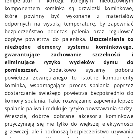
temperatur i korozji. Kolejnym nieodzownym
komponentem kominka są drzwiczki kominkowe,
które powinny być wykonane z materiałów
odpornych na wysoką temperaturę, by zapewniać
bezpieczeństwo podczas palenia oraz regulować
dopływ powietrza do paleniska.
Uszczelnienia to
niezbędne elementy systemu kominkowego,
gwarantujące zachowanie szczelności i
eliminujące ryzyko wycieków dymu do
pomieszczeń.
Dodatkowo systemy poboru
powietrza zewnętrznego to istotne komponenty
kominka, wspomagające proces spalania poprzez
dostarczanie świeżego powietrza bezpośrednio do
komory spalania. Takie rozwiązanie zapewnia lepsze
spalanie paliwa i redukuje ryzyko powstawania sadzy.
Wreszcie, dobrze dobrane akcesoria kominkowe
przyczyniają się nie tylko do większej efektywności
grzewczej, ale i podnoszą bezpieczeństwo używania