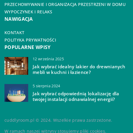
PRZECHOWYWANIE I ORGANIZACJA PRZESTRZENI W DOMU
WYPOCZYNEK I RELAKS
NAWIGACJA
KONTAKT
POLITYKA PRYWATNOŚCI
POPULARNE WPISY
12 września 2025
Jak wybrać idealny lakier do drewnianych
mebli w kuchni i łazience?
5 sierpnia 2024
Jak wybrać odpowiednią lokalizację dla
twojej instalacji odnawialnej energii?
cuddlyroom.pl © 2024. Wszelkie prawa zastrzeżone.
W ramach naszej witryny stosujemy pliki cookies.