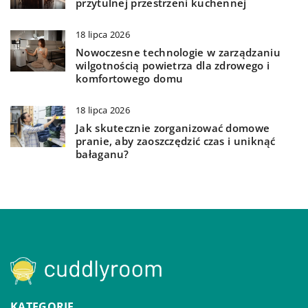
przytulnej przestrzeni kuchennej
18 lipca 2026
Nowoczesne technologie w zarządzaniu
wilgotnością powietrza dla zdrowego i
komfortowego domu
18 lipca 2026
Jak skutecznie zorganizować domowe
pranie, aby zaoszczędzić czas i uniknąć
bałaganu?
KATEGORIE