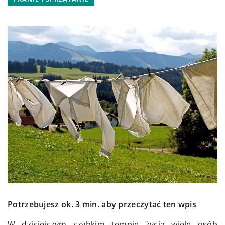
Potrzebujesz ok. 3 min. aby przeczytać ten wpis
W dzisiejszym szybkim tempie życia wiele osób