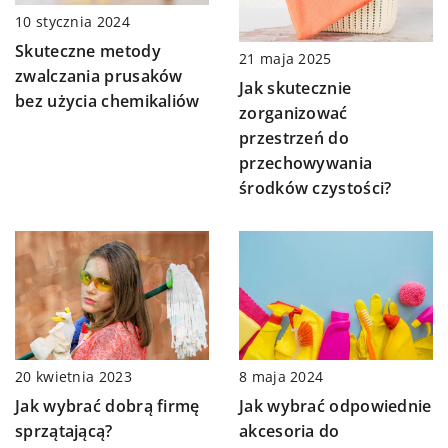
10 stycznia 2024
Skuteczne metody
21 maja 2025
zwalczania prusaków
Jak skutecznie
bez użycia chemikaliów
zorganizować
przestrzeń do
przechowywania
środków czystości?
8 maja 2024
20 kwietnia 2023
Jak wybrać odpowiednie
Jak wybrać dobrą firmę
akcesoria do
sprzątającą?