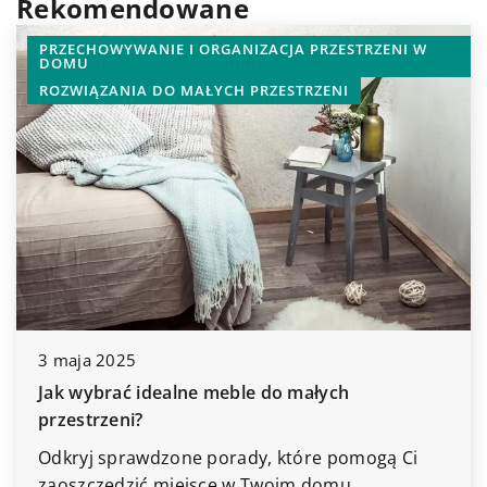
Rekomendowane
PRZECHOWYWANIE I ORGANIZACJA PRZESTRZENI W
DOMU
ROZWIĄZANIA DO MAŁYCH PRZESTRZENI
3 maja 2025
Jak wybrać idealne meble do małych
przestrzeni?
Odkryj sprawdzone porady, które pomogą Ci
zaoszczędzić miejsce w Twoim domu,