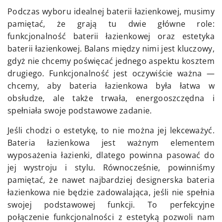
Podczas wyboru idealnej baterii łazienkowej, musimy
pamiętać, że grają tu dwie główne role:
funkcjonalność baterii łazienkowej oraz estetyka
baterii łazienkowej. Balans między nimi jest kluczowy,
gdyż nie chcemy poświęcać jednego aspektu kosztem
drugiego. Funkcjonalność jest oczywiście ważna —
chcemy, aby bateria łazienkowa była łatwa w
obsłudze, ale także trwała, energooszczędna i
spełniała swoje podstawowe zadanie.
Jeśli chodzi o estetykę, to nie można jej lekceważyć.
Bateria łazienkowa jest ważnym elementem
wyposażenia łazienki, dlatego powinna pasować do
jej wystroju i stylu. Równocześnie, powinniśmy
pamiętać, że nawet najbardziej designerska bateria
łazienkowa nie będzie zadowalająca, jeśli nie spełnia
swojej podstawowej funkcji. To perfekcyjne
połączenie funkcjonalności z estetyką pozwoli nam