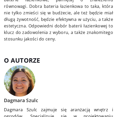
równowagi. Dobra bateria łazienkowa to taka, która
nie tylko zmieści się w budżecie, ale też będzie miał
długą żywotność, będzie efektywna w użyciu, a także
estetyczna. Odpowiedni dobór baterii łazienkowej to
klucz do zadowolenia z wyboru, a także znakomitego
stosunku jakości do ceny.
O AUTORZE
Dagmara Szulc
Dagmara Szulc zajmuje się aranżacją wnętrz i
ogrodów. Specjalizuje się w projektowaniu