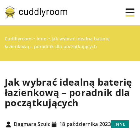
Cuddlyroom
>
Inne
>
Jak wybrać idealną baterię
łazienkową – poradnik dla początkujących
Jak wybrać idealną baterię
łazienkową – poradnik dla
początkujących
Dagmara Szulc
18 października 2023
INNE