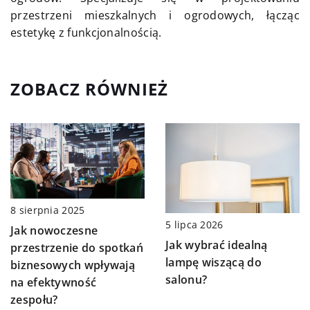
przestrzeni mieszkalnych i ogrodowych, łącząc
estetykę z funkcjonalnością.
ZOBACZ RÓWNIEŻ
8 sierpnia 2025
5 lipca 2026
Jak nowoczesne
Jak wybrać idealną
przestrzenie do spotkań
lampę wiszącą do
biznesowych wpływają
salonu?
na efektywność
zespołu?