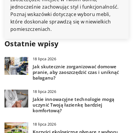
jednocześnie zachowując styl i funkcjonalność.
Poznaj wskazówki dotyczące wyboru mebli,
które doskonale sprawdzą się w niewielkich
pomieszczeniach.
Ostatnie wpisy
18 lipca 2026
Jak skutecznie zorganizować domowe
pranie, aby zaoszczędzić czas i uniknąć
bałaganu?
18 lipca 2026
Jakie innowacyjne technologie mogą
uczynić Twoją łazienkę bardziej
komfortową?
18 lipca 2026
Korzyści ekologiczne płynące z wyboru