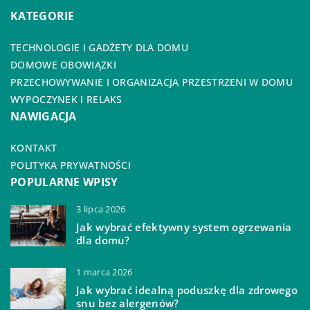
KATEGORIE
TECHNOLOGIE I GADŻETY DLA DOMU
DOMOWE OBOWIĄZKI
PRZECHOWYWANIE I ORGANIZACJA PRZESTRZENI W DOMU
WYPOCZYNEK I RELAKS
NAWIGACJA
KONTAKT
POLITYKA PRYWATNOŚCI
POPULARNE WPISY
3 lipca 2026
Jak wybrać efektywny system ogrzewania
dla domu?
1 marca 2026
Jak wybrać idealną poduszkę dla zdrowego
snu bez alergenów?