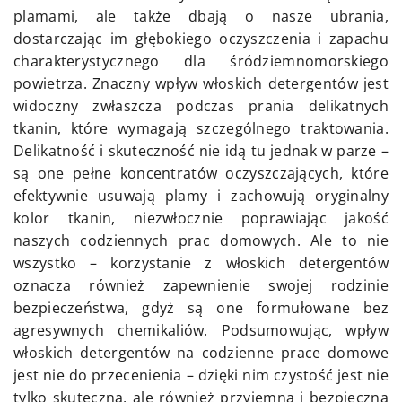
plamami, ale także dbają o nasze ubrania,
dostarczając im głębokiego oczyszczenia i zapachu
charakterystycznego dla śródziemnomorskiego
powietrza. Znaczny wpływ włoskich detergentów jest
widoczny zwłaszcza podczas prania delikatnych
tkanin, które wymagają szczególnego traktowania.
Delikatność i skuteczność nie idą tu jednak w parze –
są one pełne koncentratów oczyszczających, które
efektywnie usuwają plamy i zachowują oryginalny
kolor tkanin, niezwłocznie poprawiając jakość
naszych codziennych prac domowych. Ale to nie
wszystko – korzystanie z włoskich detergentów
oznacza również zapewnienie swojej rodzinie
bezpieczeństwa, gdyż są one formułowane bez
agresywnych chemikaliów. Podsumowując, wpływ
włoskich detergentów na codzienne prace domowe
jest nie do przecenienia – dzięki nim czystość jest nie
tylko skuteczna, ale również przyjemna i bezpieczna