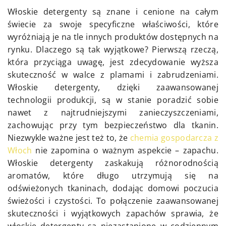
Włoskie detergenty są znane i cenione na całym
świecie za swoje specyficzne właściwości, które
wyróżniają je na tle innych produktów dostępnych na
rynku. Dlaczego są tak wyjątkowe? Pierwszą rzeczą,
która przyciąga uwagę, jest zdecydowanie wyższa
skuteczność w walce z plamami i zabrudzeniami.
Włoskie detergenty, dzięki zaawansowanej
technologii produkcji, są w stanie poradzić sobie
nawet z najtrudniejszymi zanieczyszczeniami,
zachowując przy tym bezpieczeństwo dla tkanin.
Niezwykle ważne jest też to, że
chemia gospodarcza z
Włoch
nie zapomina o ważnym aspekcie – zapachu.
Włoskie detergenty zaskakują różnorodnością
aromatów, które długo utrzymują się na
odświeżonych tkaninach, dodając domowi poczucia
świeżości i czystości. To połączenie zaawansowanej
skuteczności i wyjątkowych zapachów sprawia, że