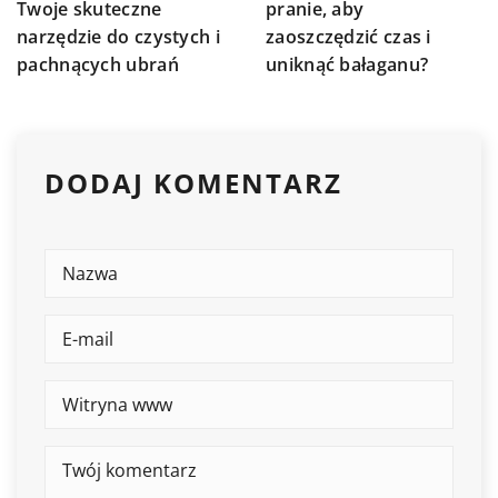
pranie, aby
Twoje skuteczne
zaoszczędzić czas i
narzędzie do czystych i
uniknąć bałaganu?
pachnących ubrań
DODAJ KOMENTARZ