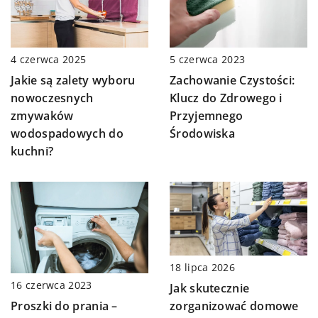
4 czerwca 2025
5 czerwca 2023
Jakie są zalety wyboru
Zachowanie Czystości:
nowoczesnych
Klucz do Zdrowego i
zmywaków
Przyjemnego
wodospadowych do
Środowiska
kuchni?
18 lipca 2026
16 czerwca 2023
Jak skutecznie
zorganizować domowe
Proszki do prania –