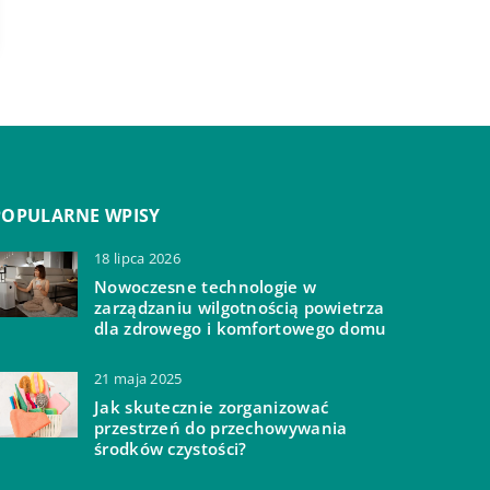
POPULARNE WPISY
18 lipca 2026
Nowoczesne technologie w
zarządzaniu wilgotnością powietrza
dla zdrowego i komfortowego domu
21 maja 2025
Jak skutecznie zorganizować
przestrzeń do przechowywania
środków czystości?