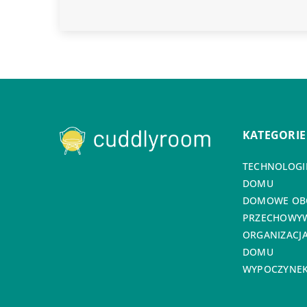
KATEGORIE
TECHNOLOGIE
DOMU
DOMOWE OB
PRZECHOWYW
ORGANIZACJA
DOMU
WYPOCZYNEK 