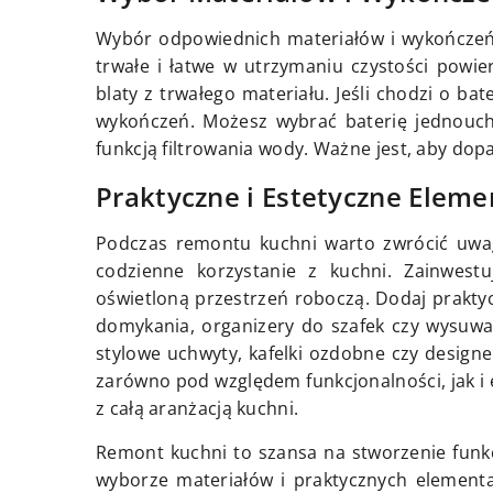
Wybór odpowiednich materiałów i wykończeń
trwałe i łatwe w utrzymaniu czystości powier
blaty z trwałego materiału. Jeśli chodzi o bat
wykończeń. Możesz wybrać baterię jednou
funkcją filtrowania wody. Ważne jest, aby dopas
Praktyczne i Estetyczne Eleme
Podczas remontu kuchni warto zwrócić uwagę
codzienne korzystanie z kuchni. Zainwest
oświetloną przestrzeń roboczą. Dodaj praktyc
domykania, organizery do szafek czy wysuwa
stylowe uchwyty, kafelki ozdobne czy desig
zarówno pod względem funkcjonalności, jak i 
z całą aranżacją kuchni.
Remont kuchni to szansa na stworzenie funkcj
wyborze materiałów i praktycznych elementa