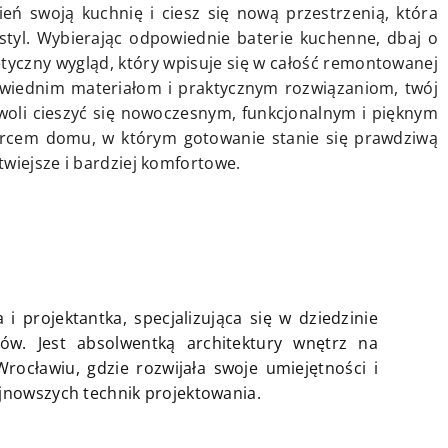
ień swoją kuchnię i ciesz się nową przestrzenią, która
 styl. Wybierając odpowiednie baterie kuchenne, dbaj o
etyczny wygląd, który wpisuje się w całość remontowanej
wiednim materiałom i praktycznym rozwiązaniom, twój
zwoli cieszyć się nowoczesnym, funkcjonalnym i pięknym
ercem domu, w którym gotowanie stanie się prawdziwą
wiejsze i bardziej komfortowe.
 i projektantka, specjalizująca się w dziedzinie
ów. Jest absolwentką architektury wnętrz na
rocławiu, gdzie rozwijała swoje umiejętności i
jnowszych technik projektowania.