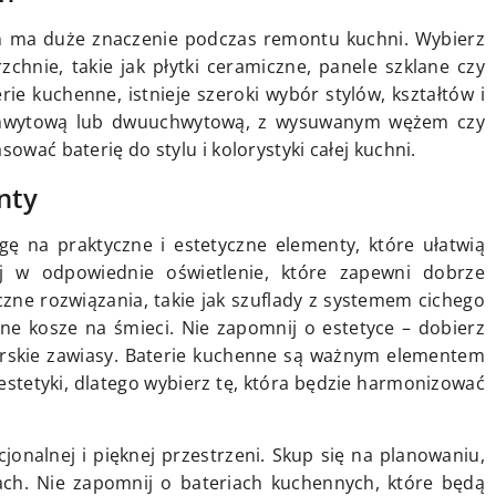
 ma duże znaczenie podczas remontu kuchni. Wybierz
zchnie, takie jak płytki ceramiczne, panele szklane czy
erie kuchenne, istnieje szeroki wybór stylów, kształtów i
chwytową lub dwuuchwytową, z wysuwanym wężem czy
ować baterię do stylu i kolorystyki całej kuchni.
nty
 na praktyczne i estetyczne elementy, które ułatwią
uj w odpowiednie oświetlenie, które zapewni dobrze
zne rozwiązania, takie jak szuflady z systemem cichego
ne kosze na śmieci. Nie zapomnij o estetyce – dobierz
nerskie zawiasy. Baterie kuchenne są ważnym elementem
estetyki, dlatego wybierz tę, która będzie harmonizować
onalnej i pięknej przestrzeni. Skup się na planowaniu,
ch. Nie zapomnij o bateriach kuchennych, które będą