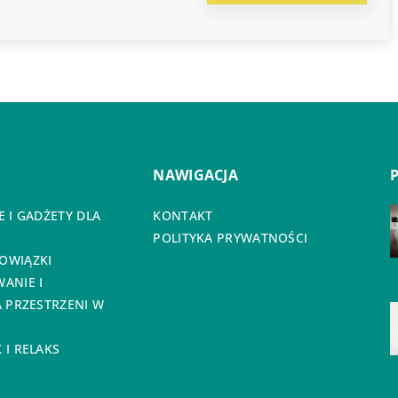
NAWIGACJA
 I GADŻETY DLA
KONTAKT
POLITYKA PRYWATNOŚCI
OWIĄZKI
ANIE I
 PRZESTRZENI W
I RELAKS