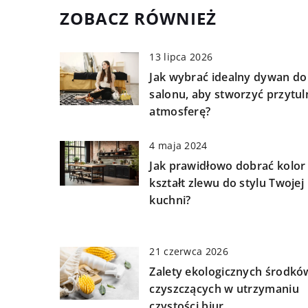
ZOBACZ RÓWNIEŻ
13 lipca 2026
Jak wybrać idealny dywan do
salonu, aby stworzyć przytul
atmosferę?
4 maja 2024
Jak prawidłowo dobrać kolor 
kształt zlewu do stylu Twojej
kuchni?
21 czerwca 2026
Zalety ekologicznych środkó
czyszczących w utrzymaniu
czystości biur