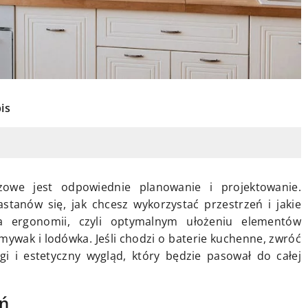
is
owe jest odpowiednie planowanie i projektowanie.
astanów się, jak chcesz wykorzystać przestrzeń i jakie
a ergonomii, czyli optymalnym ułożeniu elementów
mywak i lodówka. Jeśli chodzi o baterie kuchenne, zwróć
i i estetyczny wygląd, który będzie pasował do całej
eń