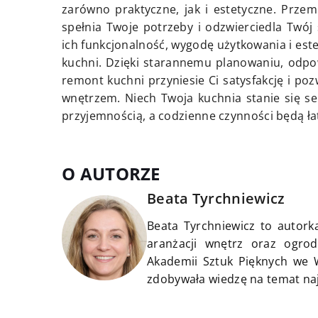
zarówno praktyczne, jak i estetyczne. Przem
spełnia Twoje potrzeby i odzwierciedla Twój
ich funkcjonalność, wygodę użytkowania i est
kuchni. Dzięki starannemu planowaniu, odpo
remont kuchni przyniesie Ci satysfakcję i po
wnętrzem. Niech Twoja kuchnia stanie się s
przyjemnością, a codzienne czynności będą łat
O AUTORZE
Beata Tyrchniewicz
Beata Tyrchniewicz to autorka
aranżacji wnętrz oraz ogrod
Akademii Sztuk Pięknych we W
zdobywała wiedzę na temat na