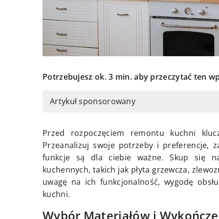
Potrzebujesz ok. 3 min. aby przeczytać ten wp
Artykuł sponsorowany
Przed rozpoczęciem remontu kuchni klucz
Przeanalizuj swoje potrzeby i preferencje, z
funkcje są dla ciebie ważne. Skup się n
kuchennych, takich jak płyta grzewcza, zlewoz
uwagę na ich funkcjonalność, wygodę obsług
kuchni.
Wybór Materiałów i Wykończ