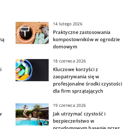
14 lutego 2026
Praktyczne zastosowania
ną
kompostowników w ogrodzie
domowym
18 czerwca 2026
i
Kluczowe korzyści z
zaopatrywania się w
profesjonalne środki czystości
dla firm sprzątających
19 czerwca 2026
w
Jak utrzymać czystość i
bezpieczeństwo w
przydomowym basenie przez