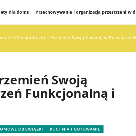
żety dla domu
Przechowywanie i organizacja przestrzeni w
wanie
>
Remont Kuchni: Przemień Swoją Kuchnię w Przestrzeń Fu
rzemień Swoją
zeń Funkcjonalną i
RGANIZACJA
DOMOWE OBOWIĄZKI
KUCHNIA I GOTOWANIE
YCH PRZESTRZENI
OMOWE OBOWIĄZKI
KUCHNIA I GOTOWANIE