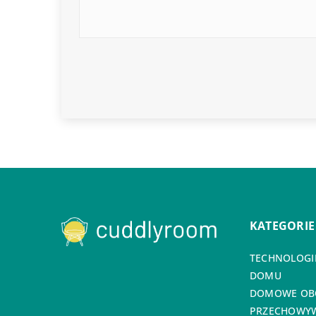
KATEGORIE
TECHNOLOGIE
DOMU
DOMOWE OB
PRZECHOWYW