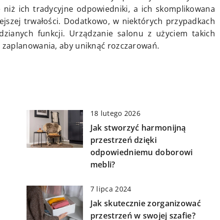
 niż ich tradycyjne odpowiedniki, a ich skomplikowana
jszej trwałości. Dodatkowo, w niektórych przypadkach
dzianych funkcji. Urządzanie salonu z użyciem takich
 zaplanowania, aby uniknąć rozczarowań.
18 lutego 2026
Jak stworzyć harmonijną
e
przestrzeń dzięki
odpowiedniemu doborowi
mebli?
7 lipca 2024
Jak skutecznie zorganizować
przestrzeń w swojej szafie?