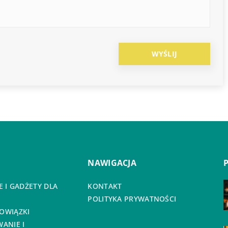
NAWIGACJA
 I GADŻETY DLA
KONTAKT
POLITYKA PRYWATNOŚCI
OWIĄZKI
ANIE I