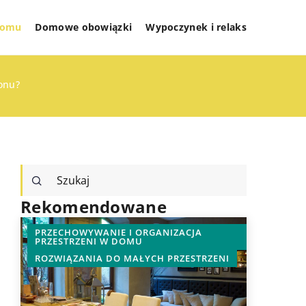
 domu
Domowe obowiązki
Wypoczynek i relaks
onu?
Rekomendowane
PRZECHOWYWANIE I ORGANIZACJA
DOMOWE
PRZESTRZENI W DOMU
KUCHNIA
ROZWIĄZANIA DO MAŁYCH PRZESTRZENI