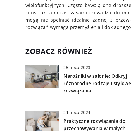
wielofunkcyjnych. Często bywają one droższe
konstrukcja może czasami prowadzić do mnie
mogą nie spełniać idealnie żadnej z przewi
rozwiązań wymaga przemyślenia i dokładnego
ZOBACZ RÓWNIEŻ
25 lipca 2023
Narożniki w salonie: Odkryj
różnorodne rodzaje i stylow
rozwiązania
21 lipca 2024
Praktyczne rozwiązania do
przechowywania w małych