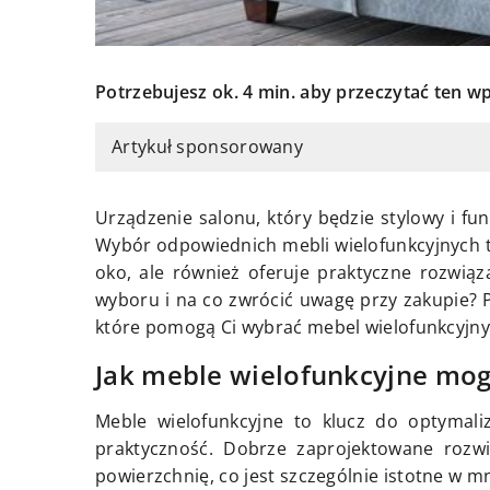
Potrzebujesz ok. 4 min. aby przeczytać ten wp
Artykuł sponsorowany
Urządzenie salonu, który będzie stylowy i fun
Wybór odpowiednich mebli wielofunkcyjnych to 
oko, ale również oferuje praktyczne rozwią
wyboru i na co zwrócić uwagę przy zakupie? P
które pomogą Ci wybrać mebel wielofunkcyjny
Jak meble wielofunkcyjne mog
Meble wielofunkcyjne to klucz do optymaliz
praktyczność. Dobrze zaprojektowane rozw
powierzchnię, co jest szczególnie istotne w m