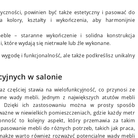
yczności, powinien być także estetyczny i pasować do
 kolory, kształty i wykończenia, aby harmonijnie
ble – staranne wykończenie i solidna konstrukcja
, które wydają się nietrwałe lub źle wykonane.
 wygodę i funkcjonalność, ale także podkreślisz unikalny
cyjnych w salonie
z częściej stawia na wielofunkcyjność, co przynosi ze
ewne wady mebli. Jednym z największych atutów mebli
ca. Dzięki ich zastosowaniu można w prosty sposób
 ważne w niewielkich pomieszczeniach, gdzie każdy metr
onność to kolejny aspekt, który przemawia za takim
pasowanie mebli do różnych potrzeb, takich jak praca,
nakże warto również rozważyć potencjalne wady mebli