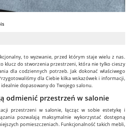
is
kcjonalny, to wyzwanie, przed którym staje wielu z nas.
klucz do stworzenia przestrzeni, która nie tylko cieszy
zania dla codziennych potrzeb. Jak dokonać właściwego
rzygotowaliśmy dla Ciebie kilka wskazówek i informacji,
 idealnie dopasowany do Twojego salonu.
ą odmienić przestrzeń w salonie
acji przestrzeni w salonie, łącząc w sobie estetykę i
iązania pozwalają maksymalnie wykorzystać dostępną
niejszych pomieszczeniach. Funkcjonalność takich mebli,