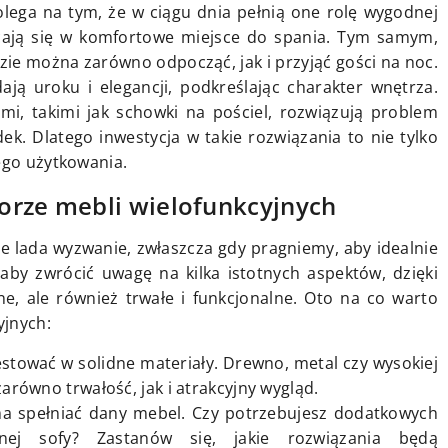
olega na tym, że w ciągu dnia pełnią one rolę wygodnej
ałcają się w komfortowe miejsce do spania. Tym samym,
zie można zarówno odpocząć, jak i przyjąć gości na noc.
ją uroku i elegancji, podkreślając charakter wnętrza.
mi, takimi jak schowki na pościel, rozwiązują problem
. Dlatego inwestycja w takie rozwiązania to nie tylko
ego użytkowania.
orze mebli wielofunkcyjnych
e lada wyzwanie, zwłaszcza gdy pragniemy, aby idealnie
 aby zwrócić uwagę na kilka istotnych aspektów, dzięki
e, ale również trwałe i funkcjonalne. Oto na co warto
yjnych:
stować w solidne materiały. Drewno, metal czy wysokiej
równo trwałość, jak i atrakcyjny wygląd.
 ma spełniać dany mebel. Czy potrzebujesz dodatkowych
ej sofy? Zastanów się, jakie rozwiązania będą