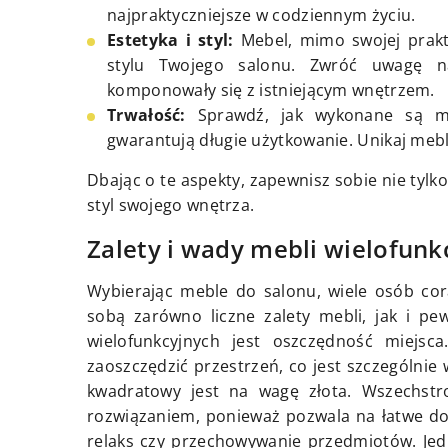
najpraktyczniejsze w codziennym życiu.
Estetyka i styl:
Mebel, mimo swojej prakt
stylu Twojego salonu. Zwróć uwagę na
komponowały się z istniejącym wnętrzem.
Trwałość:
Sprawdź, jak wykonane są me
gwarantują długie użytkowanie. Unikaj mebli
Dbając o te aspekty, zapewnisz sobie nie tylko
styl swojego wnętrza.
Zalety i wady mebli wielofunk
Wybierając meble do salonu, wiele osób cora
sobą zarówno liczne zalety mebli, jak i p
wielofunkcyjnych jest oszczędność miejs
zaoszczędzić przestrzeń, co jest szczególnie
kwadratowy jest na wagę złota. Wszechstr
rozwiązaniem, ponieważ pozwala na łatwe do
relaks czy przechowywanie przedmiotów. Jed