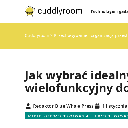
Technologie i gad
Cuddlyroom
>
Przechowywanie i organizacja przes
Jak wybrać ideal
wielofunkcyjny d
DOMOWE OBOWIĄZKI
KUCHNIA I GOTOWANI
Redaktor Blue Whale Press
11 stycznia
MEBLE DO PRZECHOWYWANIA
PRZECHOWYWANI