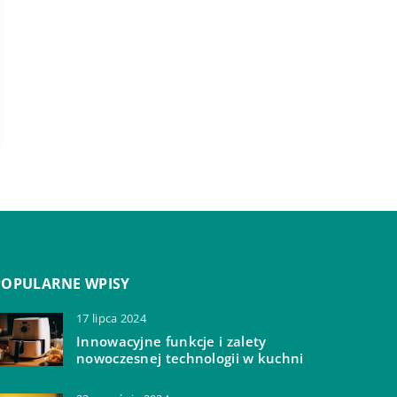
POPULARNE WPISY
17 lipca 2024
Innowacyjne funkcje i zalety
nowoczesnej technologii w kuchni