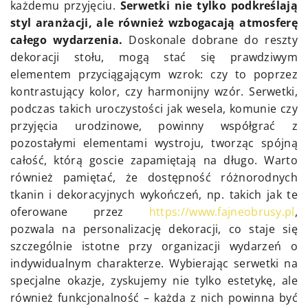
każdemu przyjęciu.
Serwetki nie tylko podkreślają
styl aranżacji, ale również wzbogacają atmosferę
całego wydarzenia.
Doskonale dobrane do reszty
dekoracji stołu, mogą stać się prawdziwym
elementem przyciągającym wzrok: czy to poprzez
kontrastujący kolor, czy harmonijny wzór. Serwetki,
podczas takich uroczystości jak wesela, komunie czy
przyjęcia urodzinowe, powinny współgrać z
pozostałymi elementami wystroju, tworząc spójną
całość, którą goscie zapamiętają na długo. Warto
również pamiętać, że dostępność różnorodnych
tkanin i dekoracyjnych wykończeń, np. takich jak te
oferowane przez
https://www.fajneobrusy.pl
,
pozwala na personalizację dekoracji, co staje się
szczególnie istotne przy organizacji wydarzeń o
indywidualnym charakterze. Wybierając serwetki na
specjalne okazje, zyskujemy nie tylko estetykę, ale
również funkcjonalność – każda z nich powinna być