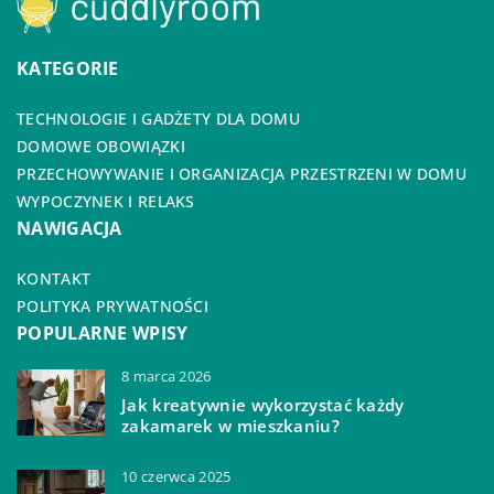
KATEGORIE
TECHNOLOGIE I GADŻETY DLA DOMU
DOMOWE OBOWIĄZKI
PRZECHOWYWANIE I ORGANIZACJA PRZESTRZENI W DOMU
WYPOCZYNEK I RELAKS
NAWIGACJA
KONTAKT
POLITYKA PRYWATNOŚCI
POPULARNE WPISY
8 marca 2026
Jak kreatywnie wykorzystać każdy
zakamarek w mieszkaniu?
10 czerwca 2025