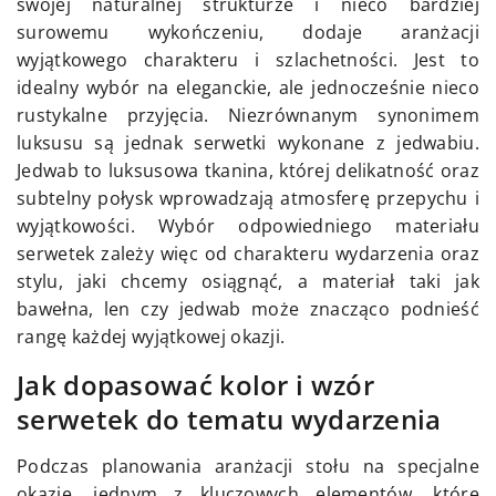
swojej naturalnej strukturze i nieco bardziej
surowemu wykończeniu, dodaje aranżacji
wyjątkowego charakteru i szlachetności. Jest to
idealny wybór na eleganckie, ale jednocześnie nieco
rustykalne przyjęcia. Niezrównanym synonimem
luksusu są jednak serwetki wykonane z jedwabiu.
Jedwab to luksusowa tkanina, której delikatność oraz
subtelny połysk wprowadzają atmosferę przepychu i
wyjątkowości. Wybór odpowiedniego materiału
serwetek zależy więc od charakteru wydarzenia oraz
stylu, jaki chcemy osiągnąć, a materiał taki jak
bawełna, len czy jedwab może znacząco podnieść
rangę każdej wyjątkowej okazji.
Jak dopasować kolor i wzór
serwetek do tematu wydarzenia
Podczas planowania aranżacji stołu na specjalne
okazje, jednym z kluczowych elementów, które