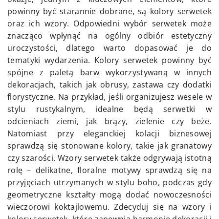
powinny być starannie dobrane, są kolory serwetek
oraz ich wzory. Odpowiedni wybór serwetek może
znacząco wpłynąć na ogólny odbiór estetyczny
uroczystości, dlatego warto dopasować je do
tematyki wydarzenia. Kolory serwetek powinny być
spójne z paletą barw wykorzystywaną w innych
dekoracjach, takich jak obrusy, zastawa czy dodatki
florystyczne. Na przykład, jeśli organizujesz wesele w
stylu rustykalnym, idealne będą serwetki w
odcieniach ziemi, jak brązy, zielenie czy beże.
Natomiast przy eleganckiej kolacji biznesowej
sprawdzą się stonowane kolory, takie jak granatowy
czy szarości. Wzory serwetek także odgrywają istotną
rolę – delikatne, floralne motywy sprawdzą się na
przyjęciach utrzymanych w stylu boho, podczas gdy
geometryczne kształty mogą dodać nowoczesności
wieczorowi koktajlowemu. Zdecyduj się na wzory i