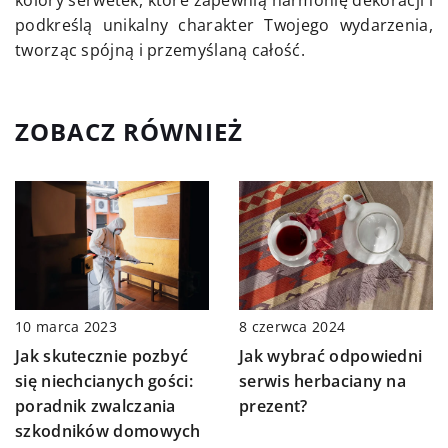
kolory serwetek, które zapewnią harmonię dekoracji i
podkreślą unikalny charakter Twojego wydarzenia,
tworząc spójną i przemyślaną całość.
ZOBACZ RÓWNIEŻ
10 marca 2023
8 czerwca 2024
Jak skutecznie pozbyć
Jak wybrać odpowiedni
się niechcianych gości:
serwis herbaciany na
poradnik zwalczania
prezent?
szkodników domowych