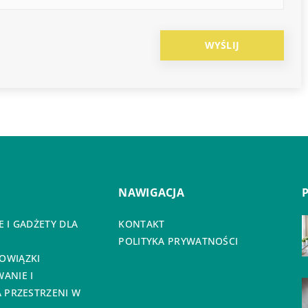
NAWIGACJA
 I GADŻETY DLA
KONTAKT
POLITYKA PRYWATNOŚCI
OWIĄZKI
ANIE I
 PRZESTRZENI W