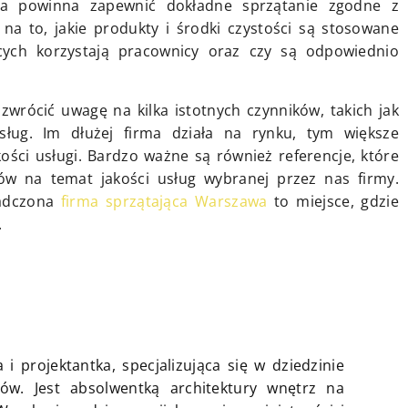
irma powinna zapewnić dokładne sprzątanie zgodne z
na to, jakie produkty i środki czystości są stosowane
cych korzystają pracownicy oraz czy są odpowiednio
zwrócić uwagę na kilka istotnych czynników, takich jak
usług. Im dłużej firma działa na rynku, tym większe
ości usługi. Bardzo ważne są również referencje, które
ów na temat jakości usług wybranej przez nas firmy.
iadczona
firma sprzątająca Warszawa
to miejsce, gdzie
.
 i projektantka, specjalizująca się w dziedzinie
ów. Jest absolwentką architektury wnętrz na