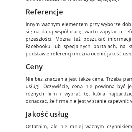
Referencje
Innym ważnym elementem przy wyborze dobrej
się na daną współpracę, warto zapytać o refer
przeszłości. Można też poszukać informacj
Facebooku lub specjalnych portalach, na kt
podstawie referencji można ocenić jakość usług
Ceny
Nie bez znaczenia jest także cena. Trzeba pa
usługi. Oczywiście, cena nie powinna być 
różnych firm i wybrać tę, która najbardz
oznaczać, że firma nie jest w stanie zapewnić 
Jakość usług
Ostatnim, ale nie mniej ważnym czynnikiem