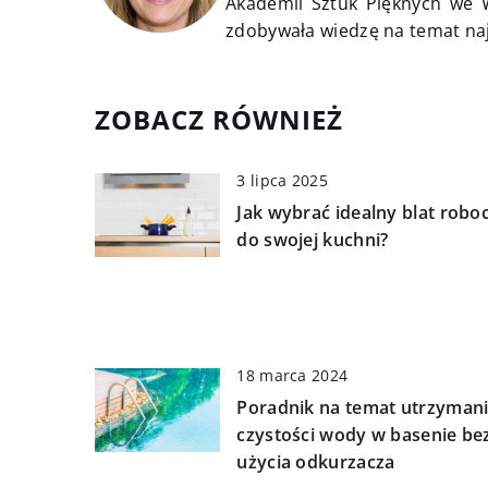
Akademii Sztuk Pięknych we W
zdobywała wiedzę na temat na
ZOBACZ RÓWNIEŻ
3 lipca 2025
Jak wybrać idealny blat robo
do swojej kuchni?
18 marca 2024
Poradnik na temat utrzyman
czystości wody w basenie be
użycia odkurzacza