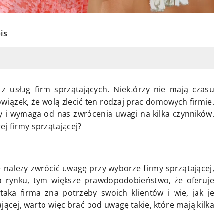
is
 z usług firm sprzątających. Niektórzy nie mają czasu
bowiązek, że wolą zlecić ten rodzaj prac domowych firmie.
wy i wymaga od nas zwrócenia uwagi na kilka czynników.
j firmy sprzątającej?
 należy zwrócić uwagę przy wyborze firmy sprzątającej,
 na rynku, tym większe prawdopodobieństwo, że oferuje
 taka firma zna potrzeby swoich klientów i wie, jak je
ącej, warto więc brać pod uwagę takie, które mają kilka