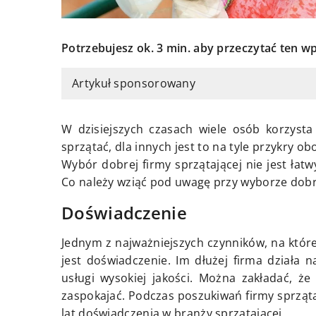
Potrzebujesz ok. 3 min. aby przeczytać ten wp
Artykuł sponsorowany
W dzisiejszych czasach wiele osób korzysta
sprzątać, dla innych jest to na tyle przykry o
Wybór dobrej firmy sprzątającej nie jest łat
Co należy wziąć pod uwagę przy wyborze dobre
Doświadczenie
Jednym z najważniejszych czynników, na które
jest doświadczenie. Im dłużej firma działa
usługi wysokiej jakości. Można zakładać, że
zaspokajać. Podczas poszukiwań firmy sprzątaj
lat doświadczenia w branży sprzątającej.