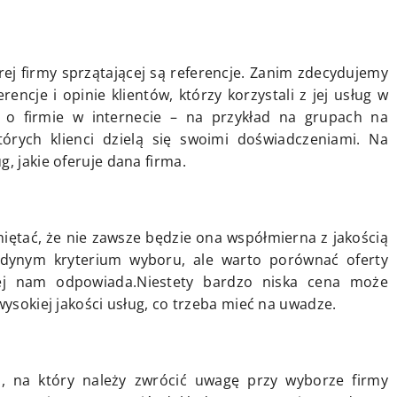
 firmy sprzątającej są referencje. Zanim zdecydujemy
encje i opinie klientów, którzy korzystali z jej usług w
i o firmie w internecie – na przykład na grupach na
órych klienci dzielą się swoimi doświadczeniami. Na
, jakie oferuje dana firma.
miętać, że nie zawsze będzie ona współmierna z jakością
jedynym kryterium wyboru, ale warto porównać oferty
iej nam odpowiada.Niestety bardzo niska cena może
wysokiej jakości usług, co trzeba mieć na uwadze.
, na który należy zwrócić uwagę przy wyborze firmy