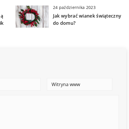
24 października 2023
ną
Jak wybrać wianek świąteczny
ik
do domu?