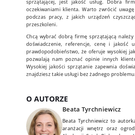
sprzątającej, jest jakość usług. Dobra f
oczekiwaniami klienta. Warto zwrócić uwagę 
podczas pracy, z jakich urządzeń czyszczą
przeszkoleni.
Chcą wybrać dobrą firmę sprzątającą należy 
doświadczenie, referencje, cenę i jakość 
prawdopodobieństwo, że oferuje wysokiej jak
pozwalają nam poznać opinie innych klient
Wysokiej jakości sprzątanie zapewnia dośw
znajdziesz takie usługi bez żadnego problemu
O AUTORZE
Beata Tyrchniewicz
Beata Tyrchniewicz to autorka
aranżacji wnętrz oraz ogrod