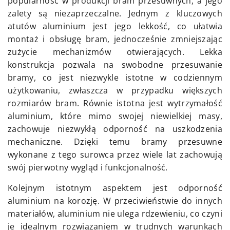
popularność w produkcji bram przesuwnych, a jego
zalety są niezaprzeczalne. Jednym z kluczowych
atutów aluminium jest jego lekkość, co ułatwia
montaż i obsługę bram, jednocześnie zmniejszając
zużycie mechanizmów otwierających. Lekka
konstrukcja pozwala na swobodne przesuwanie
bramy, co jest niezwykle istotne w codziennym
użytkowaniu, zwłaszcza w przypadku większych
rozmiarów bram. Równie istotna jest wytrzymałość
aluminium, które mimo swojej niewielkiej masy,
zachowuje niezwykłą odporność na uszkodzenia
mechaniczne. Dzięki temu bramy przesuwne
wykonane z tego surowca przez wiele lat zachowują
swój pierwotny wygląd i funkcjonalność.
Kolejnym istotnym aspektem jest odporność
aluminium na korozję. W przeciwieństwie do innych
materiałów, aluminium nie ulega rdzewieniu, co czyni
je idealnym rozwiązaniem w trudnych warunkach