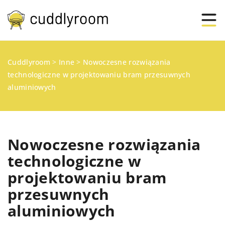
Cuddlyroom
>
Inne
>
Nowoczesne rozwiązania
technologiczne w projektowaniu bram przesuwnych
aluminiowych
Nowoczesne rozwiązania
technologiczne w
projektowaniu bram
przesuwnych
aluminiowych