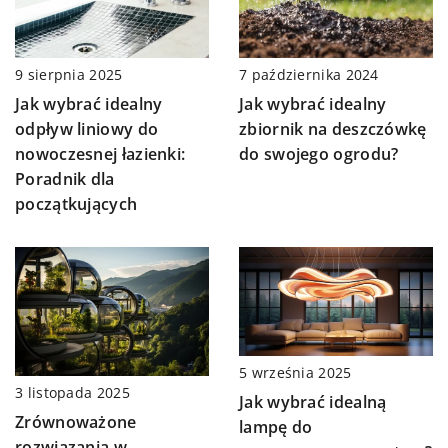
7 października 2024
9 sierpnia 2025
Jak wybrać idealny
Jak wybrać idealny
zbiornik na deszczówkę
odpływ liniowy do
do swojego ogrodu?
nowoczesnej łazienki:
Poradnik dla
początkujących
5 września 2025
3 listopada 2025
Jak wybrać idealną
Zrównoważone
lampę do
rozwiązania w