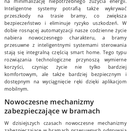
na minimalizację niepotrzebnego zużycia energii.
Inteligentne systemy potrafią także wykrywać
przeszkody na trasie bramy, co zwiększa
bezpieczeństwo i eliminuje ryzyko uszkodzeń. W
dobie rosnącej automatyzacji nasze codzienne życie
nabiera nowoczesnego charakteru, a bramy
przesuwne z inteligentnymi systemami sterowania
stają się integralną częścią smart home. Tego typu
rozwiązania technologiczne przynoszą wymierne
korzyści, czyniąc życie nie tylko bardziej
komfortowym, ale także bardziej bezpiecznym i
dostępnym na wyciągnięcie ręki dzięki aplikacjom
mobilnym.
Nowoczesne mechanizmy
zabezpieczające w bramach
W dzisiejszych czasach nowoczesne mechanizmy
zabezpieczające w bramach przesuwnych odgrywają