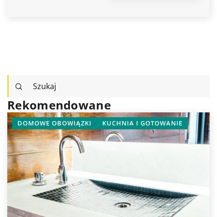
Rekomendowane
DOMOWE OBOWIĄZKI
KUCHNIA I GOTOWANIE
TEC