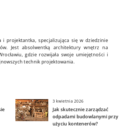
 i projektantka, specjalizująca się w dziedzinie
ów. Jest absolwentką architektury wnętrz na
rocławiu, gdzie rozwijała swoje umiejętności i
jnowszych technik projektowania.
3 kwietnia 2026
sie
Jak skutecznie zarządzać
odpadami budowlanymi przy
użyciu kontenerów?