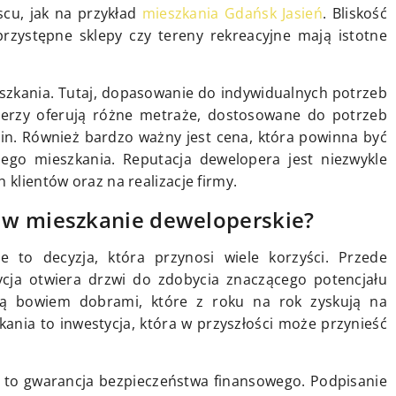
scu, jak na przykład
mieszkania Gdańsk Jasień
. Bliskość
przystępne sklepy czy tereny rekreacyjne mają istotne
szkania. Tutaj, dopasowanie do indywidualnych potrzeb
perzy oferują różne metraże, dostosowane do potrzeb
zin. Również bardzo ważny jest cena, która powinna być
ego mieszkania. Reputacja dewelopera jest niezwykle
 klientów oraz na realizacje firmy.
 w mieszkanie deweloperskie?
 to decyzja, która przynosi wiele korzyści. Przede
tycja otwiera drzwi do zdobycia znaczącego potencjału
 są bowiem dobrami, które z roku na rok zyskują na
kania to inwestycja, która w przyszłości może przynieść
 to gwarancja bezpieczeństwa finansowego. Podpisanie