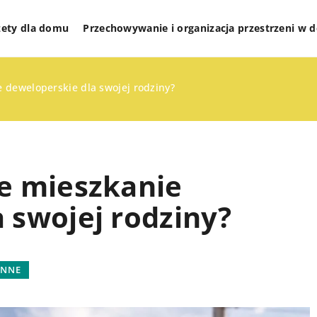
żety dla domu
Przechowywanie i organizacja przestrzeni w
 deweloperskie dla swojej rodziny?
ne mieszkanie
 swojej rodziny?
DOMOWE OBOWIĄZKI
KUCHNIA I GOTOWANIE
INNE