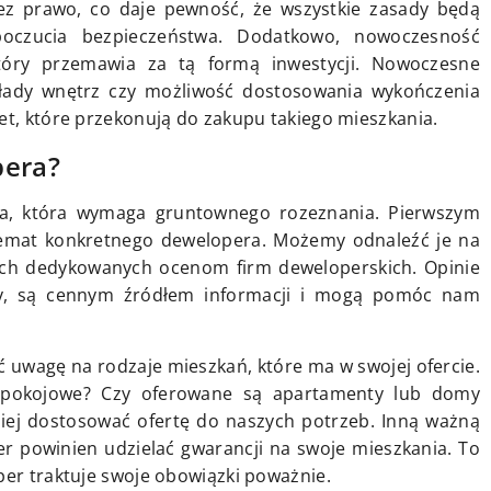
z prawo, co daje pewność, że wszystkie zasady będą
poczucia bezpieczeństwa. Dodatkowo, nowoczesność
tóry przemawia za tą formą inwestycji. Nowoczesne
kłady wnętrz czy możliwość dostosowania wykończenia
et, które przekonują do zakupu takiego mieszkania.
pera?
ia, która wymaga gruntownego rozeznania. Pierwszym
temat konkretnego dewelopera. Możemy odnaleźć je na
ach dedykowanych ocenom firm deweloperskich. Opinie
irmy, są cennym źródłem informacji i mogą pomóc nam
 uwagę na rodzaje mieszkań, które ma w swojej ofercie.
zypokojowe? Czy oferowane są apartamenty lub domy
iej dostosować ofertę do naszych potrzeb. Inną ważną
er powinien udzielać gwarancji na swoje mieszkania. To
per traktuje swoje obowiązki poważnie.