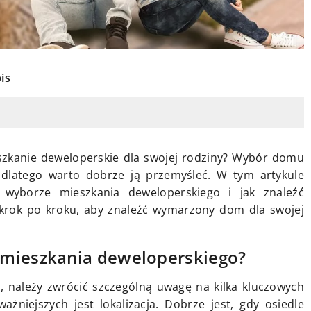
is
eszkanie deweloperskie dla swojej rodziny? Wybór domu
, dlatego warto dobrze ją przemyśleć. W tym artykule
wyborze mieszkania deweloperskiego i jak znaleźć
krok po kroku, aby znaleźć wymarzony dom dla swojej
 mieszkania deweloperskiego?
 należy zwrócić szczególną uwagę na kilka kluczowych
żniejszych jest lokalizacja. Dobrze jest, gdy osiedle