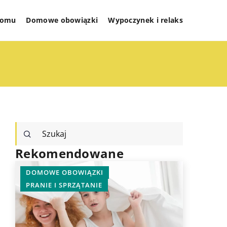
 domu
Domowe obowiązki
Wypoczynek i relaks
Rekomendowane
DOMOWE OBOWIĄZKI
PRANIE I
PRANIE I SPRZĄTANIE