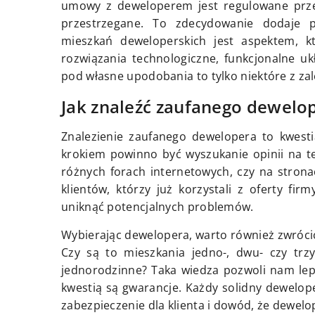
umowy z deweloperem jest regulowane prze
przestrzegane. To zdecydowanie dodaje 
mieszkań deweloperskich jest aspektem, k
rozwiązania technologiczne, funkcjonalne u
pod własne upodobania to tylko niektóre z zal
Jak znaleźć zaufanego dewelo
Znalezienie zaufanego dewelopera to kwest
krokiem powinno być wyszukanie opinii na 
różnych forach internetowych, czy na stron
klientów, którzy już korzystali z oferty f
uniknąć potencjalnych problemów.
Wybierając dewelopera, warto również zwrócić
Czy są to mieszkania jedno-, dwu- czy tr
jednorodzinne? Taka wiedza pozwoli nam lep
kwestią są gwarancje. Każdy solidny dewelop
zabezpieczenie dla klienta i dowód, że dewelo