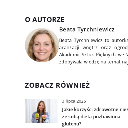
O AUTORZE
Beata Tyrchniewicz
Beata Tyrchniewicz to autorka
aranżacji wnętrz oraz ogrod
Akademii Sztuk Pięknych we W
zdobywała wiedzę na temat na
ZOBACZ RÓWNIEŻ
3 lipca 2025
Jakie korzyści zdrowotne nie
ze sobą dieta pozbawiona
glutenu?