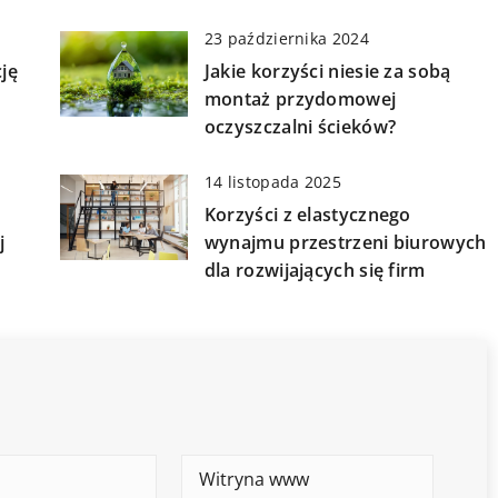
23 października 2024
ję
Jakie korzyści niesie za sobą
montaż przydomowej
oczyszczalni ścieków?
14 listopada 2025
Korzyści z elastycznego
j
wynajmu przestrzeni biurowych
dla rozwijających się firm