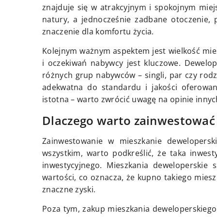
znajduje się w atrakcyjnym i spokojnym miej
natury, a jednocześnie zadbane otoczenie, 
znaczenie dla komfortu życia.
Kolejnym ważnym aspektem jest wielkość mie
i oczekiwań nabywcy jest kluczowe. Dewelo
różnych grup nabywców – singli, par czy rod
adekwatna do standardu i jakości oferowan
istotna – warto zwrócić uwagę na opinie innych
Dlaczego warto zainwestować
Zainwestowanie w mieszkanie deweloperskie
wszystkim, warto podkreślić, że taka inwes
inwestycyjnego. Mieszkania deweloperskie
wartości, co oznacza, że kupno takiego miesz
znaczne zyski.
Poza tym, zakup mieszkania deweloperskiego