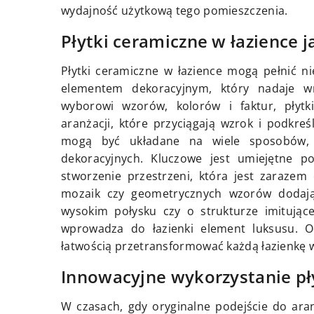
wydajność użytkową tego pomieszczenia.
Płytki ceramiczne w łazience 
Płytki ceramiczne w łazience mogą pełnić nie
elementem dekoracyjnym, który nadaje wn
wyborowi wzorów, kolorów i faktur, płytk
aranżacji, które przyciągają wzrok i podkreś
mogą być układane na wiele sposobów, 
dekoracyjnych. Kluczowe jest umiejętne po
stworzenie przestrzeni, która jest zarazem
mozaik czy geometrycznych wzorów dodają
wysokim połysku czy o strukturze imitujące
wprowadza do łazienki element luksusu. 
łatwością przetransformować każdą łazienkę w
Innowacyjne wykorzystanie pł
W czasach, gdy oryginalne podejście do ara