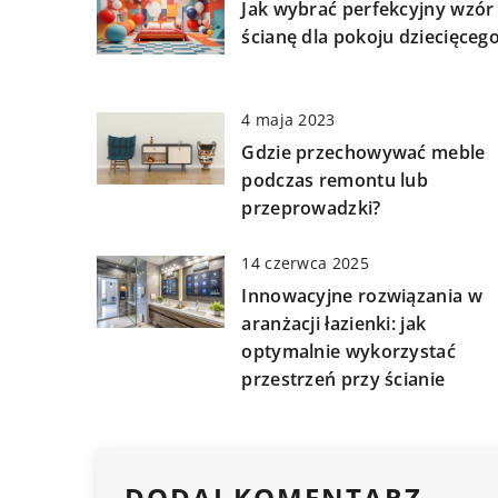
Jak wybrać perfekcyjny wzór
ścianę dla pokoju dziecięceg
4 maja 2023
Gdzie przechowywać meble
podczas remontu lub
przeprowadzki?
14 czerwca 2025
Innowacyjne rozwiązania w
aranżacji łazienki: jak
optymalnie wykorzystać
przestrzeń przy ścianie
DODAJ KOMENTARZ