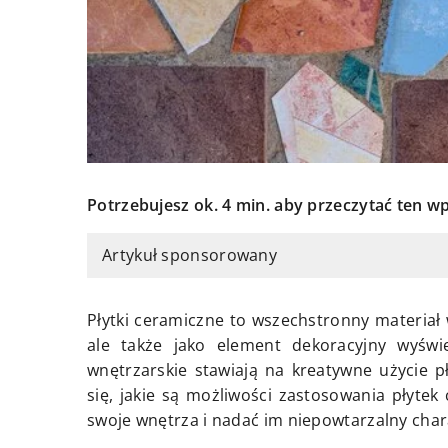
Potrzebujesz ok. 4 min. aby przeczytać ten wp
Artykuł sponsorowany
Płytki ceramiczne to wszechstronny materiał 
ale także jako element dekoracyjny wyświe
wnętrzarskie stawiają na kreatywne użycie pł
się, jakie są możliwości zastosowania płytek
swoje wnętrza i nadać im niepowtarzalny char