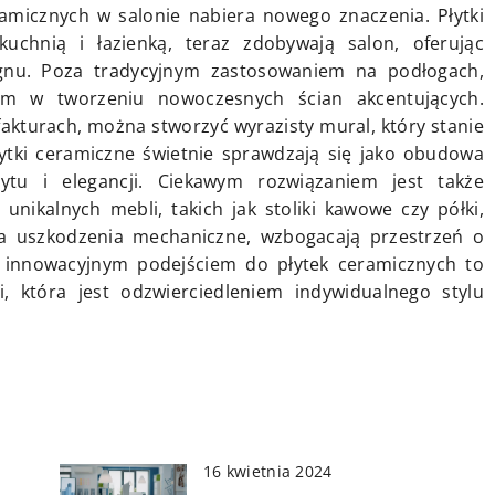
amicznych w salonie nabiera nowego znaczenia. Płytki
uchnią i łazienką, teraz zdobywają salon, oferując
ignu. Poza tradycyjnym zastosowaniem na podłogach,
em w tworzeniu nowoczesnych ścian akcentujących.
fakturach, można stworzyć wyrazisty mural, który stanie
ytki ceramiczne świetnie sprawdzają się jako obudowa
tu i elegancji. Ciekawym rozwiązaniem jest także
unikalnych mebli, takich jak stoliki kawowe czy półki,
 na uszkodzenia mechaniczne, wzbogacają przestrzeń o
z innowacyjnym podejściem do płytek ceramicznych to
, która jest odzwierciedleniem indywidualnego stylu
16 kwietnia 2024