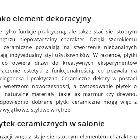
jako element dekoracyjny
 tylko funkcję praktyczną, ale także stać się istotnym
ętrzu niepowtarzalny charakter. Dzięki szerokiemu
i ceramiczne pozwalają na stworzenie niebanalnych
lają indywidualny styl użytkowników. W łazience, płytki
co otwiera drzwi do kreatywnych eksperymentów
łączenie estetyki z funkcjonalnością, co pozwala na
 elegancka i praktyczna. Ceramiczne dekory w postaci
 wnętrzom nowoczesności, a zastosowanie płytek o
j naturalne materiały, takie jak marmur czy drewno,
Odpowiednio dobrane płytki ceramiczne mogą więc z
 wyjątkowe, stylowe wnętrze.
ytek ceramicznych w salonie
nżacji wnętrz staje się istotnym elementem charakteru