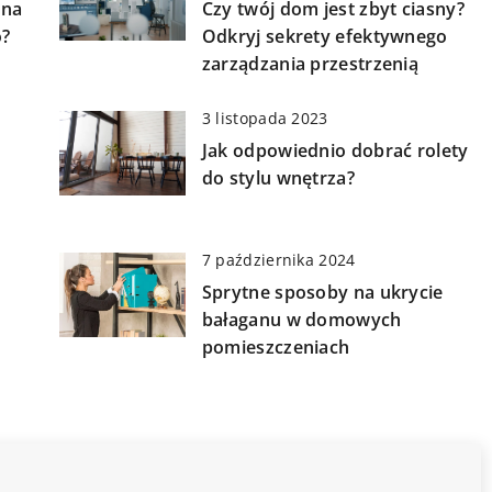
 na
Czy twój dom jest zbyt ciasny?
o?
Odkryj sekrety efektywnego
zarządzania przestrzenią
3 listopada 2023
Jak odpowiednio dobrać rolety
do stylu wnętrza?
7 października 2024
Sprytne sposoby na ukrycie
bałaganu w domowych
pomieszczeniach