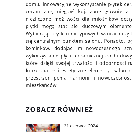
domu, innowacyjne wykorzystanie płytek cer
ceramiczne, niegdyś kojarzone głównie z k
niezliczone możliwości dla miłośników des
płytki mogą stać się kluczowym element
Wybierając płytki o nietypowych wzorach czy 
się centralnym punktem salonu. Ponadto, pł
kominków, dodając im nowoczesnego szny
wykorzystanie płytki ceramicznej do budowy 
które dzięki swojej trwałości i odporności
funkcjonalne i estetyczne elementy. Salon 
przestrzeń pełna harmonii i nowoczesności
mieszkańców.
ZOBACZ RÓWNIEŻ
21 czerwca 2024