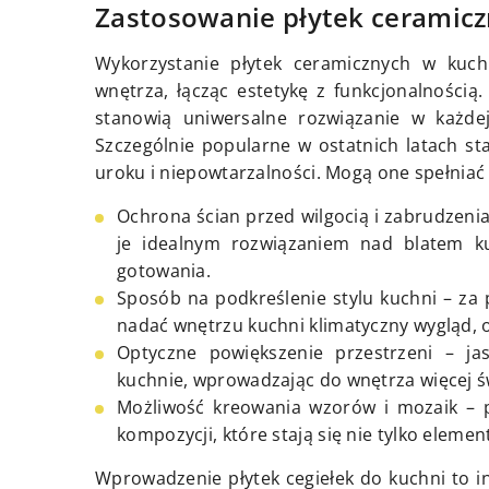
Zastosowanie płytek ceramicz
Wykorzystanie płytek ceramicznych w kuch
wnętrza, łącząc estetykę z funkcjonalnością
stanowią uniwersalne rozwiązanie w każdej
Szczególnie popularne w ostatnich latach st
uroku i niepowtarzalności. Mogą one spełniać 
Ochrona ścian przed wilgocią i zabrudzenia
je idealnym rozwiązaniem nad blatem k
gotowania.
Sposób na podkreślenie stylu kuchni – z
nadać wnętrzu kuchni klimatyczny wygląd, 
Optyczne powiększenie przestrzeni – ja
kuchnie, wprowadzając do wnętrza więcej św
Możliwość kreowania wzorów i mozaik – p
kompozycji, które stają się nie tylko eleme
Wprowadzenie płytek cegiełek do kuchni to inw