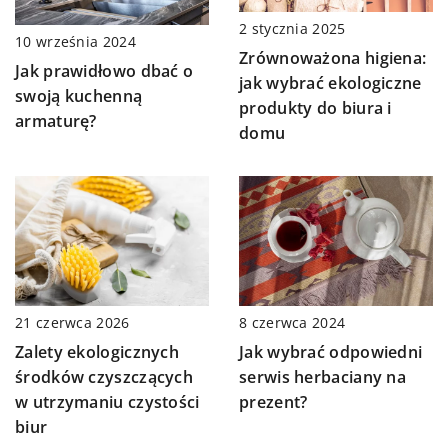
2 stycznia 2025
10 września 2024
Zrównoważona higiena:
Jak prawidłowo dbać o
jak wybrać ekologiczne
swoją kuchenną
produkty do biura i
armaturę?
domu
21 czerwca 2026
8 czerwca 2024
Zalety ekologicznych
Jak wybrać odpowiedni
środków czyszczących
serwis herbaciany na
w utrzymaniu czystości
prezent?
biur