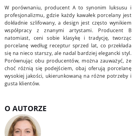
W porównaniu, producent A to synonim luksusu i
profesjonalizmu, gdzie każdy kawałek porcelany jest
dokładnie szlifowany, a design jest często wynikiem
współpracy z znanymi artystami. Producent B
natomiast, ceni sobie klasykę i tradycję, tworząc
porcelanę według receptur sprzed lat, co przekłada
się na nieco starszy, ale nadal bardziej elegancki styl.
Porównując obu producentów, można zauważyć, że
choć różnią się podejściem, obaj oferują porcelanę
wysokiej jakości, ukierunkowaną na różne potrzeby i
gusta klientów.
O AUTORZE