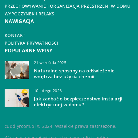
PRZECHOWYWANIE I ORGANIZACJA PRZESTRZENI W DOMU
WYPOCZYNEK I RELAKS
NAWIGACJA
KONTAKT
POLITYKA PRYWATNOŚCI
POPULARNE WPISY
21 września 2025
Naturalne sposoby na odświeżenie
wnętrza bez użycia chemii
10 lutego 2026
Jak zadbać o bezpieczeństwo instalacji
elektrycznej w domu?
cuddlyroom.pl © 2024. Wszelkie prawa zastrzeżone.
W ramach naszej witryny stosujemy pliki cookies.