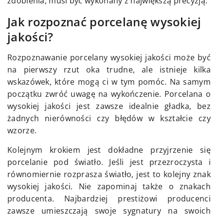
zdobienia, musi być wykonany z największą precyzją.
Jak rozpoznać porcelanę wysokiej
jakości?
Rozpoznawanie porcelany wysokiej jakości może być
na pierwszy rzut oka trudne, ale istnieje kilka
wskazówek, które mogą ci w tym pomóc. Na samym
początku zwróć uwagę na wykończenie. Porcelana o
wysokiej jakości jest zawsze idealnie gładka, bez
żadnych nierówności czy błędów w kształcie czy
wzorze.
Kolejnym krokiem jest dokładne przyjrzenie się
porcelanie pod światło. Jeśli jest przezroczysta i
równomiernie rozprasza światło, jest to kolejny znak
wysokiej jakości. Nie zapominaj także o znakach
producenta. Najbardziej prestiżowi producenci
zawsze umieszczają swoje sygnatury na swoich