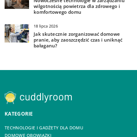
Nowoczesne technologie w zarządzaniu
wilgotnością powietrza dla zdrowego i
komfortowego domu
18 lipca 2026
Jak skutecznie zorganizować domowe
pranie, aby zaoszczędzić czas i uniknąć
bałaganu?
KATEGORIE
TECHNOLOGIE I GADŻETY DLA DOMU
DOMOWE OBOWIĄZKI