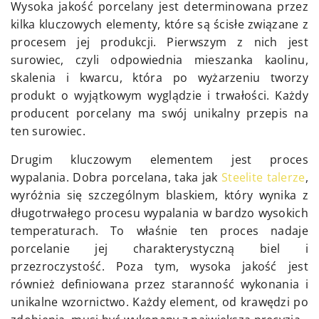
Wysoka jakość porcelany jest determinowana przez
kilka kluczowych elementy, które są ścisłe związane z
procesem jej produkcji. Pierwszym z nich jest
surowiec, czyli odpowiednia mieszanka kaolinu,
skalenia i kwarcu, która po wyżarzeniu tworzy
produkt o wyjątkowym wyglądzie i trwałości. Każdy
producent porcelany ma swój unikalny przepis na
ten surowiec.
Drugim kluczowym elementem jest proces
wypalania. Dobra porcelana, taka jak
Steelite talerze
,
wyróżnia się szczególnym blaskiem, który wynika z
długotrwałego procesu wypalania w bardzo wysokich
temperaturach. To właśnie ten proces nadaje
porcelanie jej charakterystyczną biel i
przezroczystość. Poza tym, wysoka jakość jest
również definiowana przez staranność wykonania i
unikalne wzornictwo. Każdy element, od krawędzi po