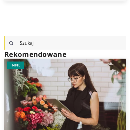
Rekomendowane
TECHNOLOG