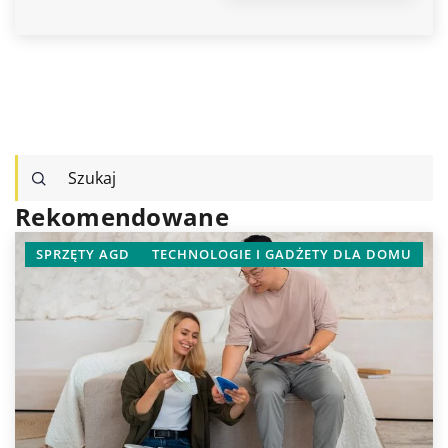
Rekomendowane
ZĘTY AGD
TECHNOLOGIE I GADŻETY DLA DOMU
DOMOWE