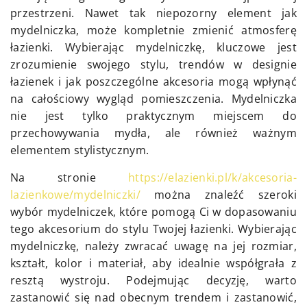
przestrzeni. Nawet tak niepozorny element jak
mydelniczka, może kompletnie zmienić atmosferę
łazienki. Wybierając mydelniczkę, kluczowe jest
zrozumienie swojego stylu, trendów w designie
łazienek i jak poszczególne akcesoria mogą wpłynąć
na całościowy wygląd pomieszczenia. Mydelniczka
nie jest tylko praktycznym miejscem do
przechowywania mydła, ale również ważnym
elementem stylistycznym.
Na stronie
https://elazienki.pl/k/akcesoria-
lazienkowe/mydelniczki/
można znaleźć szeroki
wybór mydelniczek, które pomogą Ci w dopasowaniu
tego akcesorium do stylu Twojej łazienki. Wybierając
mydelniczkę, należy zwracać uwagę na jej rozmiar,
kształt, kolor i materiał, aby idealnie współgrała z
resztą wystroju. Podejmując decyzję, warto
zastanowić się nad obecnym trendem i zastanowić,