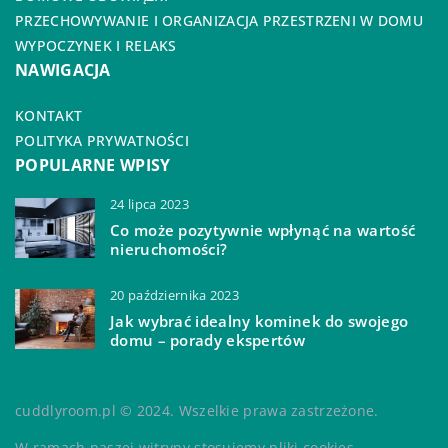
PRZECHOWYWANIE I ORGANIZACJA PRZESTRZENI W DOMU
WYPOCZYNEK I RELAKS
NAWIGACJA
KONTAKT
POLITYKA PRYWATNOŚCI
POPULARNE WPISY
24 lipca 2023
Co może pozytywnie wpłynąć na wartość
nieruchomości?
20 października 2023
Jak wybrać idealny kominek do swojego
domu – porady ekspertów
cuddlyroom.pl © 2024. Wszelkie prawa zastrzeżone.
W ramach naszej witryny stosujemy pliki cookies.