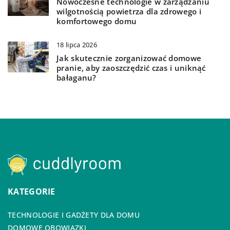
Nowoczesne technologie w zarządzaniu
wilgotnością powietrza dla zdrowego i
komfortowego domu
18 lipca 2026
Jak skutecznie zorganizować domowe
pranie, aby zaoszczędzić czas i uniknąć
bałaganu?
KATEGORIE
TECHNOLOGIE I GADŻETY DLA DOMU
DOMOWE OBOWIĄZKI