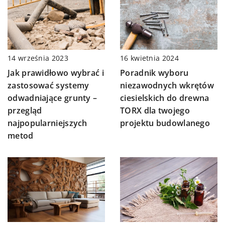
14 września 2023
16 kwietnia 2024
Jak prawidłowo wybrać i
Poradnik wyboru
zastosować systemy
niezawodnych wkrętów
odwadniające grunty –
ciesielskich do drewna
przegląd
TORX dla twojego
najpopularniejszych
projektu budowlanego
metod