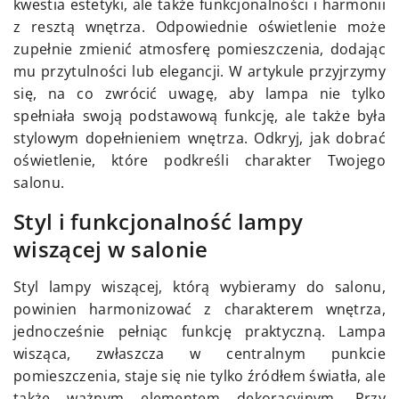
kwestia estetyki, ale także funkcjonalności i harmonii
z resztą wnętrza. Odpowiednie oświetlenie może
zupełnie zmienić atmosferę pomieszczenia, dodając
mu przytulności lub elegancji. W artykule przyjrzymy
się, na co zwrócić uwagę, aby lampa nie tylko
spełniała swoją podstawową funkcję, ale także była
stylowym dopełnieniem wnętrza. Odkryj, jak dobrać
oświetlenie, które podkreśli charakter Twojego
salonu.
Styl i funkcjonalność lampy
wiszącej w salonie
Styl lampy wiszącej, którą wybieramy do salonu,
powinien harmonizować z charakterem wnętrza,
jednocześnie pełniąc funkcję praktyczną. Lampa
wisząca, zwłaszcza w centralnym punkcie
pomieszczenia, staje się nie tylko źródłem światła, ale
także ważnym elementem dekoracyjnym. Przy