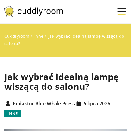
Cuddlyroom
>
Inne
>
Jak wybrać idealną lampę wiszącą do
salonu?
Jak wybrać idealną lampę
wiszącą do salonu?
Redaktor Blue Whale Press
5 lipca 2026
INNE