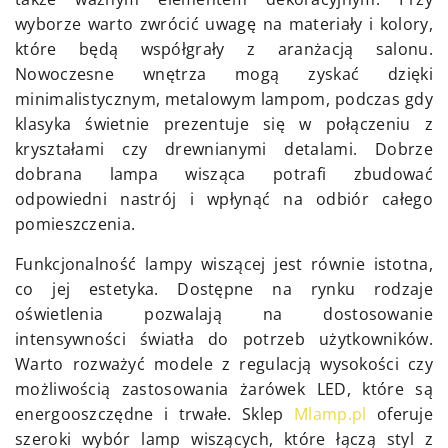
wyborze warto zwrócić uwagę na materiały i kolory,
które będą współgrały z aranżacją salonu.
Nowoczesne wnętrza mogą zyskać dzięki
minimalistycznym, metalowym lampom, podczas gdy
klasyka świetnie prezentuje się w połączeniu z
kryształami czy drewnianymi detalami. Dobrze
dobrana lampa wisząca potrafi zbudować
odpowiedni nastrój i wpłynąć na odbiór całego
pomieszczenia.
Funkcjonalność lampy wiszącej jest równie istotna,
co jej estetyka. Dostępne na rynku rodzaje
oświetlenia pozwalają na dostosowanie
intensywności światła do potrzeb użytkowników.
Warto rozważyć modele z regulacją wysokości czy
możliwością zastosowania żarówek LED, które są
energooszczędne i trwałe. Sklep
Mlamp.pl
oferuje
szeroki wybór lamp wiszących, które łączą styl z