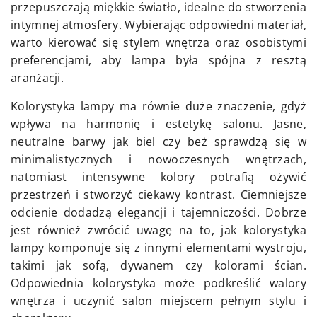
przepuszczają miękkie światło, idealne do stworzenia
intymnej atmosfery. Wybierając odpowiedni materiał,
warto kierować się stylem wnętrza oraz osobistymi
preferencjami, aby lampa była spójna z resztą
aranżacji.
Kolorystyka lampy ma równie duże znaczenie, gdyż
wpływa na harmonię i estetykę salonu. Jasne,
neutralne barwy jak biel czy beż sprawdzą się w
minimalistycznych i nowoczesnych wnętrzach,
natomiast intensywne kolory potrafią ożywić
przestrzeń i stworzyć ciekawy kontrast. Ciemniejsze
odcienie dodadzą elegancji i tajemniczości. Dobrze
jest również zwrócić uwagę na to, jak kolorystyka
lampy komponuje się z innymi elementami wystroju,
takimi jak sofą, dywanem czy kolorami ścian.
Odpowiednia kolorystyka może podkreślić walory
wnętrza i uczynić salon miejscem pełnym stylu i