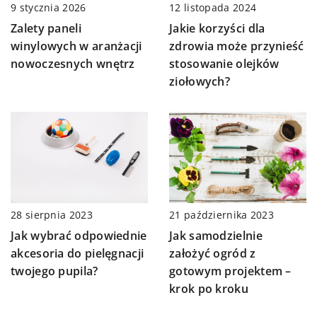
9 stycznia 2026
12 listopada 2024
Zalety paneli
Jakie korzyści dla
winylowych w aranżacji
zdrowia może przynieść
nowoczesnych wnętrz
stosowanie olejków
ziołowych?
28 sierpnia 2023
21 października 2023
Jak wybrać odpowiednie
Jak samodzielnie
akcesoria do pielęgnacji
założyć ogród z
twojego pupila?
gotowym projektem –
krok po kroku