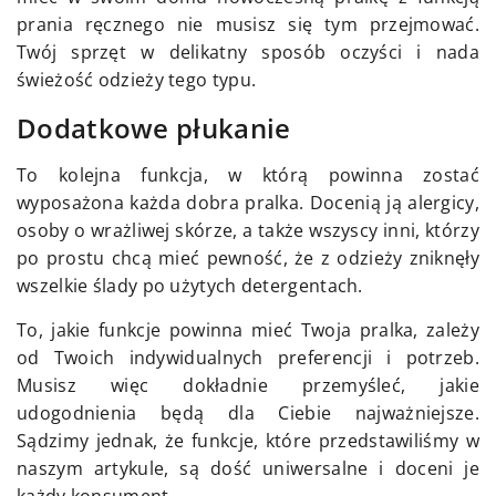
prania ręcznego nie musisz się tym przejmować.
Twój sprzęt w delikatny sposób oczyści i nada
świeżość odzieży tego typu.
Dodatkowe płukanie
To kolejna funkcja, w którą powinna zostać
wyposażona każda dobra pralka. Docenią ją alergicy,
osoby o wrażliwej skórze, a także wszyscy inni, którzy
po prostu chcą mieć pewność, że z odzieży zniknęły
wszelkie ślady po użytych detergentach.
To, jakie funkcje powinna mieć Twoja pralka, zależy
od Twoich indywidualnych preferencji i potrzeb.
Musisz więc dokładnie przemyśleć, jakie
udogodnienia będą dla Ciebie najważniejsze.
Sądzimy jednak, że funkcje, które przedstawiliśmy w
naszym artykule, są dość uniwersalne i doceni je
każdy konsument.