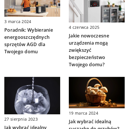
3 marca 2024
4 czerwca 2025
Poradnik: Wybieranie
Jakie nowoczesne
energooszczędnych
urządzenia mogą
sprzętów AGD dla
zwiększyć
Twojego domu
bezpieczeństwo
Twojego domu?
19 marca 2024
27 sierpnia 2023
Jak wybrać idealną
Jak wybrać idealny
suszarkę do grzybów?