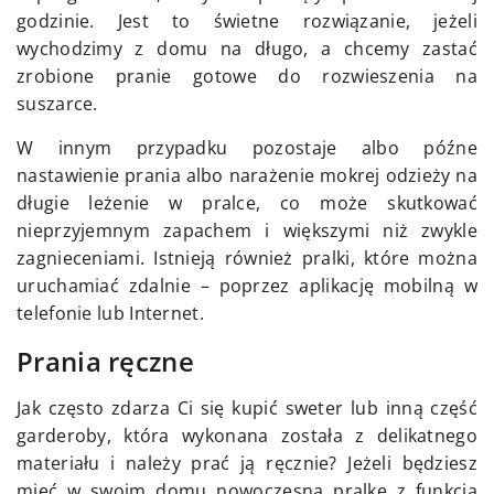
godzinie. Jest to świetne rozwiązanie, jeżeli
wychodzimy z domu na długo, a chcemy zastać
zrobione pranie gotowe do rozwieszenia na
suszarce.
W innym przypadku pozostaje albo późne
nastawienie prania albo narażenie mokrej odzieży na
długie leżenie w pralce, co może skutkować
nieprzyjemnym zapachem i większymi niż zwykle
zagnieceniami. Istnieją również pralki, które można
uruchamiać zdalnie – poprzez aplikację mobilną w
telefonie lub Internet.
Prania ręczne
Jak często zdarza Ci się kupić sweter lub inną część
garderoby, która wykonana została z delikatnego
materiału i należy prać ją ręcznie? Jeżeli będziesz
mieć w swoim domu nowoczesną pralkę z funkcją