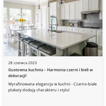
7 kwietnia 2025
Płytki łazienkowe – płytki drewnopodobne
Wybór odpowiednich płytek do łazienki jest
jednym z ważniejszych elementów aranżacji
tego pomieszczenia.