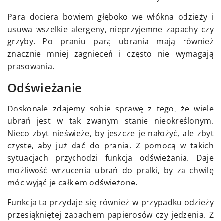
Para dociera bowiem głęboko we włókna odzieży i
usuwa wszelkie alergeny, nieprzyjemne zapachy czy
grzyby. Po praniu parą ubrania mają również
znacznie mniej zagnieceń i często nie wymagają
prasowania.
Odświeżanie
Doskonale zdajemy sobie sprawę z tego, że wiele
ubrań jest w tak zwanym stanie nieokreślonym.
Nieco zbyt nieświeże, by jeszcze je nałożyć, ale zbyt
czyste, aby już dać do prania. Z pomocą w takich
sytuacjach przychodzi funkcja odświeżania. Daje
możliwość wrzucenia ubrań do pralki, by za chwilę
móc wyjąć je całkiem odświeżone.
Funkcja ta przydaje się również w przypadku odzieży
przesiąkniętej zapachem papierosów czy jedzenia. Z