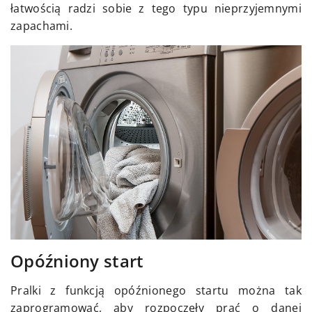
łatwością radzi sobie z tego typu nieprzyjemnymi
zapachami.
Opóźniony start
Pralki z funkcją opóźnionego startu można tak
zaprogramować, aby rozpoczęły prać o danej