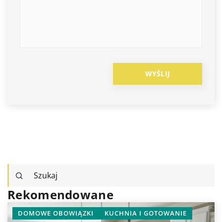
Rekomendowane
INNE