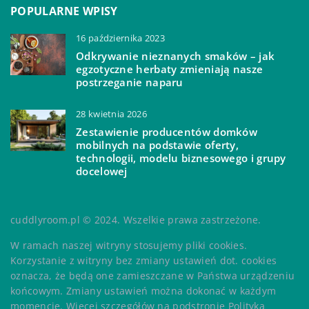
POPULARNE WPISY
16 października 2023
Odkrywanie nieznanych smaków – jak
egzotyczne herbaty zmieniają nasze
postrzeganie naparu
28 kwietnia 2026
Zestawienie producentów domków
mobilnych na podstawie oferty,
technologii, modelu biznesowego i grupy
docelowej
cuddlyroom.pl © 2024. Wszelkie prawa zastrzeżone.
W ramach naszej witryny stosujemy pliki cookies.
Korzystanie z witryny bez zmiany ustawień dot. cookies
oznacza, że będą one zamieszczane w Państwa urządzeniu
końcowym. Zmiany ustawień można dokonać w każdym
momencie. Więcej szczegółów na podstronie
Polityka