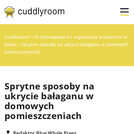
Cuddlyroom
>
Przechowywanie i organizacja przestrzeni w
domu
>
Sprytne sposoby na ukrycie bałaganu w domowych
pomieszczeniach
Sprytne sposoby na
ukrycie bałaganu w
domowych
pomieszczeniach
Redaktor Blue Whale Press