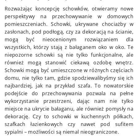
Rozważając koncepcję schowków, otwieramy nowe
perspektywy na przechowywanie w domowych
pomieszczeniach. Schowki, ukrywane chociażby w
zasłonach, pod podłogą, czy za dekoracją na ścianie,
mogą być nieocenionym rozwiązaniem dla
wszystkich, którzy stają z bałaganem oko w oko. Te
niepozorne schowki są nie tylko funkcjonalne, ale
również mogą stanowić ciekawą ozdobę wnętrz.
Schowki mogą być umieszczone w różnych częściach
domu, nie tylko tam, gdzie spodziewalibyśmy się ich
najbardziej, jak na przykład szafa. To nowatorskie
podejście do przechowywania pozwala na pełne
wykorzystanie przestrzeni, dając nam nie tylko
miejsce na ukrycie bałaganu, ale również pomysły na
dekorację. Czy to schowki w kuchennych półkach,
szafkach łazienkowych czy nawet pod sufitem
sypialni – możliwości są niemal nieograniczone.