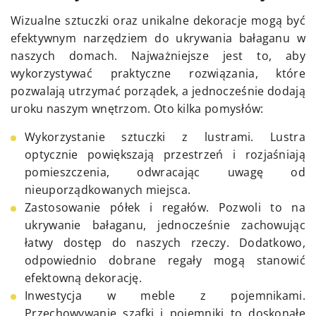
Wizualne sztuczki oraz unikalne dekoracje mogą być
efektywnym narzędziem do ukrywania bałaganu w
naszych domach. Najważniejsze jest to, aby
wykorzystywać praktyczne rozwiązania, które
pozwalają utrzymać porządek, a jednocześnie dodają
uroku naszym wnętrzom. Oto kilka pomysłów:
Wykorzystanie sztuczki z lustrami. Lustra
optycznie powiększają przestrzeń i rozjaśniają
pomieszczenia, odwracając uwagę od
nieuporządkowanych miejsca.
Zastosowanie półek i regałów. Pozwoli to na
ukrywanie bałaganu, jednocześnie zachowując
łatwy dostęp do naszych rzeczy. Dodatkowo,
odpowiednio dobrane regały mogą stanowić
efektowną dekorację.
Inwestycja w meble z pojemnikami.
Przechowywanie szafki i pojemniki to doskonałe