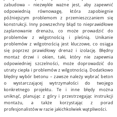
zabudowa – niezwykle ważne jest, aby zapewnić
odpowiednią równowagę, która zapobiegnie
późniejszym problemom z przemieszczaniem się
konstrukcji. Inny powszechny błąd to nieprawidłowe
zaplanowanie drenażu, co może prowadzić do
problemów z wilgotnością i pleśnią. Unikanie
problemów z wilgotnością jest kluczowe, co osiąga
się poprzez prawidłowy drenaż i izolację. Błędny
montaż drzwi i okien, taki, który nie zapewnia
odpowiedniej szczelności, może doprowadzić do
utraty ciepła i problemów z wilgotnością. Dodatkowo
błędny wybór betonu – zawsze należy wybrać beton
o wystarczającej wytrzymałości do twojego
konkretnego projektu. Te i inne błędy można
uniknąć, planując z góry i przestrzegając instrukcji
montażu, a także korzystając z porad
profesjonalistów w razie jakichkolwiek wątpliwości.