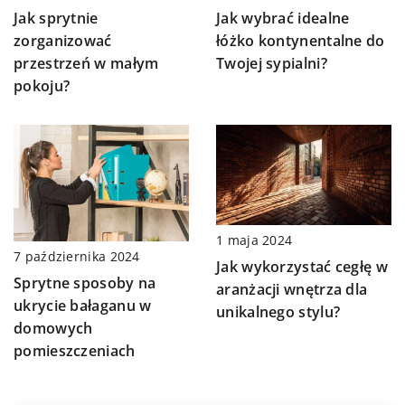
Jak sprytnie
Jak wybrać idealne
zorganizować
łóżko kontynentalne do
przestrzeń w małym
Twojej sypialni?
pokoju?
1 maja 2024
7 października 2024
Jak wykorzystać cegłę w
Sprytne sposoby na
aranżacji wnętrza dla
ukrycie bałaganu w
unikalnego stylu?
domowych
pomieszczeniach