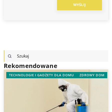
Rekomendowane
TECHNOLOGIE I GADŻETY DLA DOMU
ZDROWY DOM