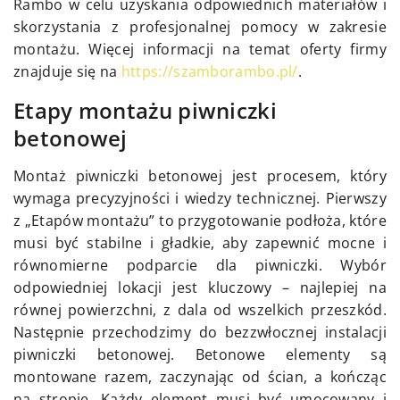
Rambo w celu uzyskania odpowiednich materiałów i
skorzystania z profesjonalnej pomocy w zakresie
montażu. Więcej informacji na temat oferty firmy
znajduje się na
https://szamborambo.pl/
.
Etapy montażu piwniczki
betonowej
Montaż piwniczki betonowej jest procesem, który
wymaga precyzyjności i wiedzy technicznej. Pierwszy
z „Etapów montażu” to przygotowanie podłoża, które
musi być stabilne i gładkie, aby zapewnić mocne i
równomierne podparcie dla piwniczki. Wybór
odpowiedniej lokacji jest kluczowy – najlepiej na
równej powierzchni, z dala od wszelkich przeszkód.
Następnie przechodzimy do bezzwłocznej instalacji
piwniczki betonowej. Betonowe elementy są
montowane razem, zaczynając od ścian, a kończąc
na stropie. Każdy element musi być umocowany i