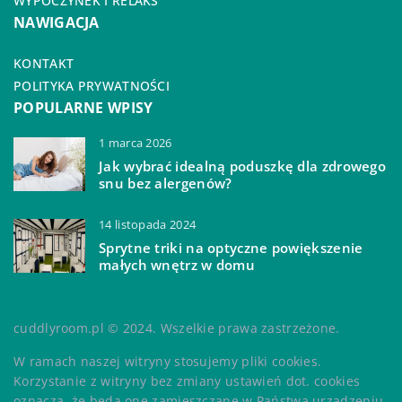
WYPOCZYNEK I RELAKS
NAWIGACJA
KONTAKT
POLITYKA PRYWATNOŚCI
POPULARNE WPISY
1 marca 2026
Jak wybrać idealną poduszkę dla zdrowego
snu bez alergenów?
14 listopada 2024
Sprytne triki na optyczne powiększenie
małych wnętrz w domu
cuddlyroom.pl © 2024. Wszelkie prawa zastrzeżone.
W ramach naszej witryny stosujemy pliki cookies.
Korzystanie z witryny bez zmiany ustawień dot. cookies
oznacza, że będą one zamieszczane w Państwa urządzeniu