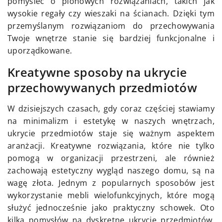
pomyśleć o pionowych rozwiązaniach, takich jak
wysokie regały czy wieszaki na ścianach. Dzięki tym
przemyślanym rozwiązaniom do przechowywania
Twoje wnętrze stanie się bardziej funkcjonalne i
uporządkowane.
Kreatywne sposoby na ukrycie
przechowywanych przedmiotów
W dzisiejszych czasach, gdy coraz częściej stawiamy
na minimalizm i estetykę w naszych wnętrzach,
ukrycie przedmiotów staje się ważnym aspektem
aranżacji. Kreatywne rozwiązania, które nie tylko
pomogą w organizacji przestrzeni, ale również
zachowają estetyczny wygląd naszego domu, są na
wagę złota. Jednym z popularnych sposobów jest
wykorzystanie mebli wielofunkcyjnych, które mogą
służyć jednocześnie jako praktyczny schowek. Oto
kilka pomysłów na dyskretne ukrycie przedmiotów,