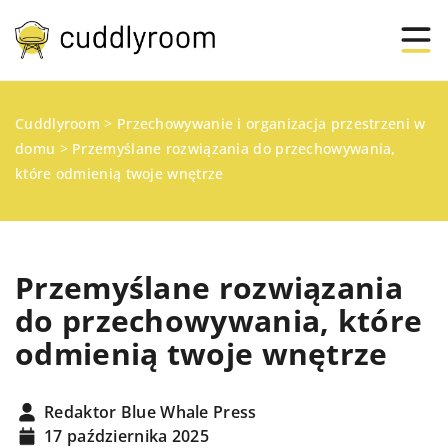
Cuddlyroom
>
Przechowywanie i organizacja przestrzeni w
domu
>
Przemyślane rozwiązania do przechowywania,
które odmienią twoje wnętrze
Przemyślane rozwiązania
do przechowywania, które
odmienią twoje wnętrze
Redaktor Blue Whale Press
17 października 2025