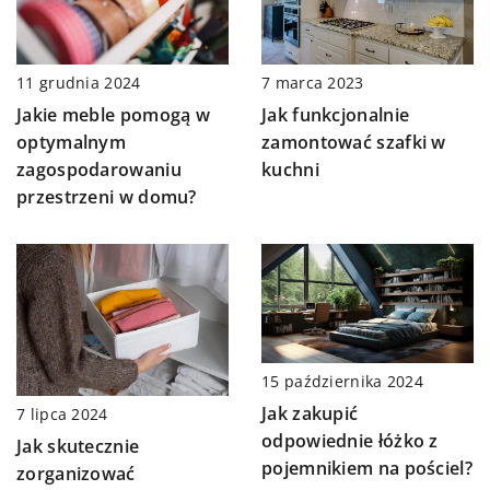
11 grudnia 2024
7 marca 2023
Jakie meble pomogą w
Jak funkcjonalnie
optymalnym
zamontować szafki w
zagospodarowaniu
kuchni
przestrzeni w domu?
15 października 2024
Jak zakupić
7 lipca 2024
odpowiednie łóżko z
Jak skutecznie
pojemnikiem na pościel?
zorganizować