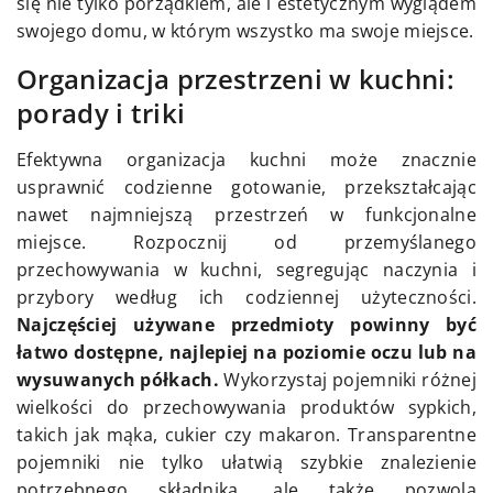
się nie tylko porządkiem, ale i estetycznym wyglądem
swojego domu, w którym wszystko ma swoje miejsce.
Organizacja przestrzeni w kuchni:
porady i triki
Efektywna organizacja kuchni może znacznie
usprawnić codzienne gotowanie, przekształcając
nawet najmniejszą przestrzeń w funkcjonalne
miejsce. Rozpocznij od przemyślanego
przechowywania w kuchni, segregując naczynia i
przybory według ich codziennej użyteczności.
Najczęściej używane przedmioty powinny być
łatwo dostępne, najlepiej na poziomie oczu lub na
wysuwanych półkach.
Wykorzystaj pojemniki różnej
wielkości do przechowywania produktów sypkich,
takich jak mąka, cukier czy makaron. Transparentne
pojemniki nie tylko ułatwią szybkie znalezienie
potrzebnego składnika, ale także pozwolą