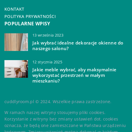
KONTAKT
POLITYKA PRYWATNOŚCI
POPULARNE WPISY
13 września 2023
Jak wybrać idealne dekoracje okienne do
naszego salonu?
12 stycznia 2025
Jakie meble wybrać, aby maksymalnie
wykorzystać przestrzeń w małym
mieszkaniu?
cuddlyroom.pl © 2024. Wszelkie prawa zastrzeżone.
W ramach naszej witryny stosujemy pliki cookies.
Korzystanie z witryny bez zmiany ustawień dot. cookies
oznacza, że będą one zamieszczane w Państwa urządzeniu
końcowym. Zmiany ustawień można dokonać w każdym