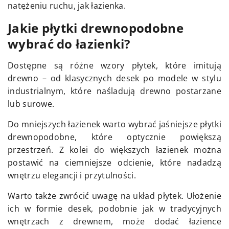
natężeniu ruchu, jak łazienka.
Jakie płytki drewnopodobne
wybrać do łazienki?
Dostępne są różne wzory płytek, które imitują
drewno – od klasycznych desek po modele w stylu
industrialnym, które naśladują drewno postarzane
lub surowe.
Do mniejszych łazienek warto wybrać jaśniejsze płytki
drewnopodobne, które optycznie powiększą
przestrzeń. Z kolei do większych łazienek można
postawić na ciemniejsze odcienie, które nadadzą
wnętrzu elegancji i przytulności.
Warto także zwrócić uwagę na układ płytek. Ułożenie
ich w formie desek, podobnie jak w tradycyjnych
wnętrzach z drewnem, może dodać łazience