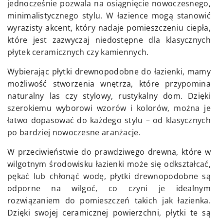
jednocześnie pozwala na osiągnięcie nowoczesnego,
minimalistycznego stylu. W łazience mogą stanowić
wyrazisty akcent, który nadaje pomieszczeniu ciepła,
które jest zazwyczaj niedostępne dla klasycznych
płytek ceramicznych czy kamiennych.
Wybierając płytki drewnopodobne do łazienki, mamy
możliwość stworzenia wnętrza, które przypomina
naturalny las czy stylowy, rustykalny dom. Dzięki
szerokiemu wyborowi wzorów i kolorów, można je
łatwo dopasować do każdego stylu – od klasycznych
po bardziej nowoczesne aranżacje.
W przeciwieństwie do prawdziwego drewna, które w
wilgotnym środowisku łazienki może się odkształcać,
pękać lub chłonąć wodę, płytki drewnopodobne są
odporne na wilgoć, co czyni je idealnym
rozwiązaniem do pomieszczeń takich jak łazienka.
Dzięki swojej ceramicznej powierzchni, płytki te są