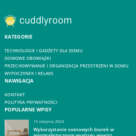
KATEGORIE
TECHNOLOGIE I GADŻETY DLA DOMU
DOMOWE OBOWIĄZKI
PRZECHOWYWANIE I ORGANIZACJA PRZESTRZENI W DOMU
WYPOCZYNEK I RELAKS
NAWIGACJA
KONTAKT
POLITYKA PRYWATNOŚCI
POPULARNE WPISY
15 sierpnia 2024
Wykorzystanie sosnowych biurek w
minimalistycznym wystroju wnętrz