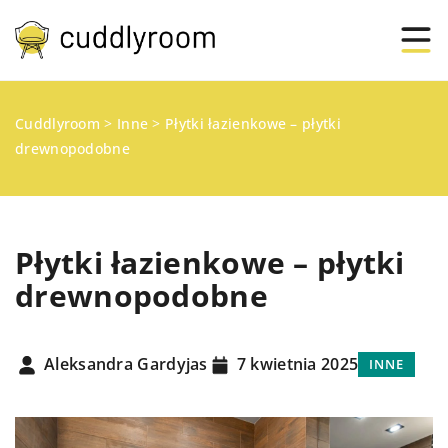
Cuddlyroom
>
Inne
>
Płytki łazienkowe – płytki
drewnopodobne
Płytki łazienkowe – płytki
drewnopodobne
Aleksandra Gardyjas
7 kwietnia 2025
INNE