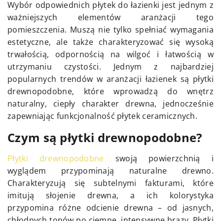
Wybór odpowiednich płytek do łazienki jest jednym z
ważniejszych elementów aranżacji tego
pomieszczenia. Muszą nie tylko spełniać wymagania
estetyczne, ale także charakteryzować się wysoką
trwałością, odpornością na wilgoć i łatwością w
utrzymaniu czystości. Jednym z najbardziej
popularnych trendów w aranżacji łazienek są płytki
drewnopodobne, które wprowadzą do wnętrz
naturalny, ciepły charakter drewna, jednocześnie
zapewniając funkcjonalność płytek ceramicznych.
Czym są płytki drewnopodobne?
Płytki drewnopodobne
swoją powierzchnią i
wyglądem przypominają naturalne drewno.
Charakteryzują się subtelnymi fakturami, które
imitują słojenie drewna, a ich kolorystyka
przypomina różne odcienie drewna – od jasnych,
chłodnych tonów po ciemne, intensywne brązy. Płytki