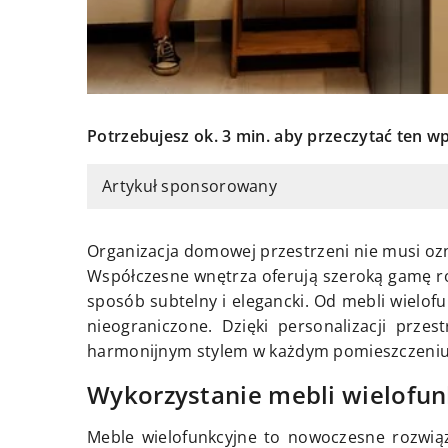
Potrzebujesz ok. 3 min. aby przeczytać ten wp
Artykuł sponsorowany
Organizacja domowej przestrzeni nie musi oz
Współczesne wnętrza oferują szeroką gamę r
sposób subtelny i elegancki. Od mebli wielofu
nieograniczone. Dzięki personalizacji prze
harmonijnym stylem w każdym pomieszczeni
Wykorzystanie mebli wielofun
Meble wielofunkcyjne to nowoczesne rozwiąza