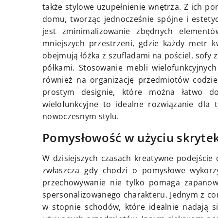
także stylowe uzupełnienie wnętrza. Z ich 
domu, tworząc jednocześnie spójne i estety
jest zminimalizowanie zbędnych elementó
mniejszych przestrzeni, gdzie każdy metr k
obejmują łóżka z szufladami na pościel, sofy
półkami. Stosowanie mebli wielofunkcyjnych
również na organizację przedmiotów codzi
prostym designie, które można łatwo d
wielofunkcyjne to idealne rozwiązanie dla 
nowoczesnym stylu.
Pomysłowość w użyciu skryte
W dzisiejszych czasach kreatywne podejście d
zwłaszcza gdy chodzi o pomysłowe wykorzys
przechowywanie nie tylko pomaga zapano
spersonalizowanego charakteru. Jednym z co
w stopnie schodów, które idealnie nadają 