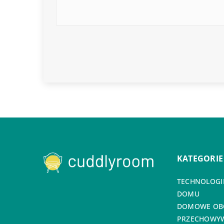
KATEGORIE
TECHNOLOGIE
DOMU
DOMOWE OB
PRZECHOWYW