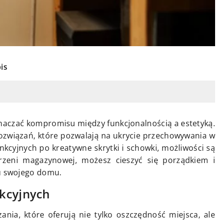
is
naczać kompromisu między funkcjonalnością a estetyką.
ozwiązań, które pozwalają na ukrycie przechowywania w
nkcyjnych po kreatywne skrytki i schowki, możliwości są
strzeni magazynowej, możesz cieszyć się porządkiem i
u swojego domu.
kcyjnych
nia, które oferują nie tylko oszczędność miejsca, ale