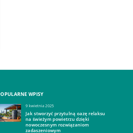
POPULARNE WPISY
9 kwietnia 2025
Jak stworzyć przytulną oazę relaksu
na świeżym powietrzu dzięki
nowoczesnym rozwiązaniom
zadaszeniowym