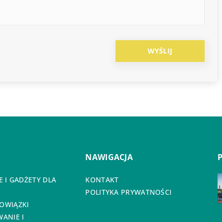
NAWIGACJA
 I GADŻETY DLA
KONTAKT
POLITYKA PRYWATNOŚCI
OWIĄZKI
ANIE I