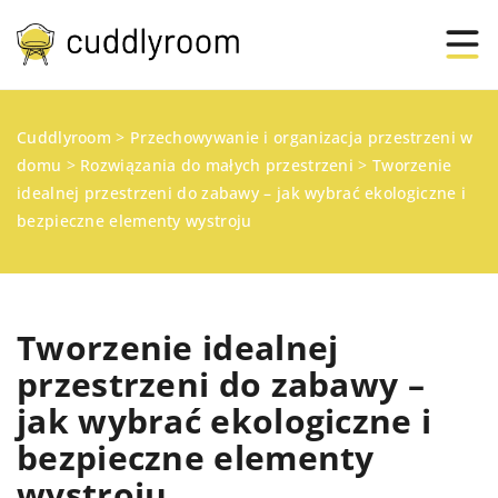
Cuddlyroom
>
Przechowywanie i organizacja przestrzeni w
domu
>
Rozwiązania do małych przestrzeni
>
Tworzenie
idealnej przestrzeni do zabawy – jak wybrać ekologiczne i
bezpieczne elementy wystroju
Tworzenie idealnej
przestrzeni do zabawy –
jak wybrać ekologiczne i
bezpieczne elementy
wystroju