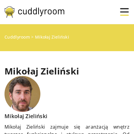
Cuddlyroom
>
Mikołaj Zieliński
Mikołaj Zieliński
Mikołaj Zieliński
Mikołaj Zieliński zajmuje się aranżacją wnętrz