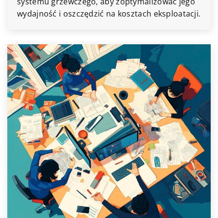
systemu grzewczego, aby zoptymalizować jego
wydajność i oszczędzić na kosztach eksploatacji.