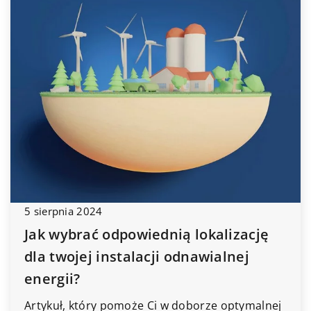
5 sierpnia 2024
Jak wybrać odpowiednią lokalizację
dla twojej instalacji odnawialnej
energii?
Artykuł, który pomoże Ci w doborze optymalnej