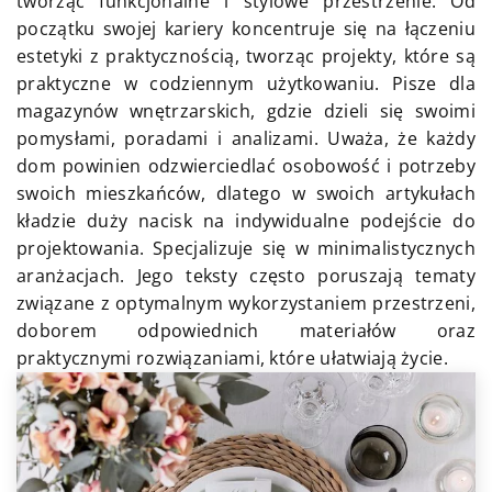
tworząc funkcjonalne i stylowe przestrzenie. Od
początku swojej kariery koncentruje się na łączeniu
estetyki z praktycznością, tworząc projekty, które są
praktyczne w codziennym użytkowaniu. Pisze dla
magazynów wnętrzarskich, gdzie dzieli się swoimi
pomysłami, poradami i analizami. Uważa, że każdy
dom powinien odzwierciedlać osobowość i potrzeby
swoich mieszkańców, dlatego w swoich artykułach
kładzie duży nacisk na indywidualne podejście do
projektowania. Specjalizuje się w minimalistycznych
aranżacjach. Jego teksty często poruszają tematy
związane z optymalnym wykorzystaniem przestrzeni,
doborem odpowiednich materiałów oraz
praktycznymi rozwiązaniami, które ułatwiają życie.