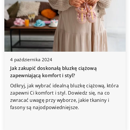
28 kwietnia 2026
Zestawienie producentów domków mobilnych
na podstawie oferty, technologii, modelu
biznesowego i grupy docelowej
Zestawienie przygotowano w oparciu o cztery
cechy: ofertę, technologię, model biznesowy
oraz grupę docelową. Pozwalają one uchwycić
zarówno zakres produktów, […]