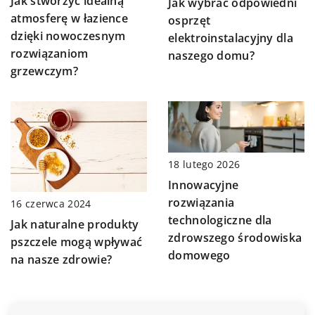
Jak stworzyć idealną
Jak wybrać odpowiedni
atmosferę w łazience
osprzęt
dzięki nowoczesnym
elektroinstalacyjny dla
rozwiązaniom
naszego domu?
grzewczym?
18 lutego 2026
Innowacyjne
rozwiązania
16 czerwca 2024
technologiczne dla
Jak naturalne produkty
zdrowszego środowiska
pszczele mogą wpływać
domowego
na nasze zdrowie?