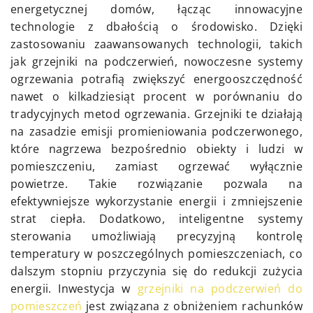
energetycznej domów, łącząc innowacyjne
technologie z dbałością o środowisko. Dzięki
zastosowaniu zaawansowanych technologii, takich
jak grzejniki na podczerwień, nowoczesne systemy
ogrzewania potrafią zwiększyć energooszczędność
nawet o kilkadziesiąt procent w porównaniu do
tradycyjnych metod ogrzewania. Grzejniki te działają
na zasadzie emisji promieniowania podczerwonego,
które nagrzewa bezpośrednio obiekty i ludzi w
pomieszczeniu, zamiast ogrzewać wyłącznie
powietrze. Takie rozwiązanie pozwala na
efektywniejsze wykorzystanie energii i zmniejszenie
strat ciepła. Dodatkowo, inteligentne systemy
sterowania umożliwiają precyzyjną kontrolę
temperatury w poszczególnych pomieszczeniach, co
dalszym stopniu przyczynia się do redukcji zużycia
energii. Inwestycja w
grzejniki na podczerwień do
pomieszczeń
jest związana z obniżeniem rachunków