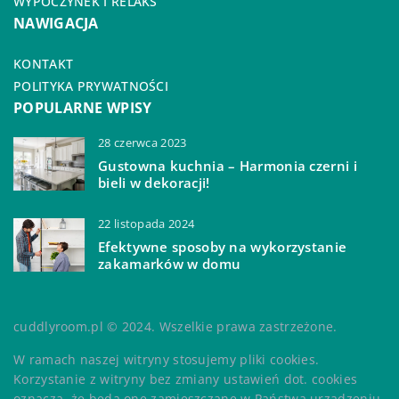
WYPOCZYNEK I RELAKS
NAWIGACJA
KONTAKT
POLITYKA PRYWATNOŚCI
POPULARNE WPISY
28 czerwca 2023
Gustowna kuchnia – Harmonia czerni i
bieli w dekoracji!
22 listopada 2024
Efektywne sposoby na wykorzystanie
zakamarków w domu
cuddlyroom.pl © 2024. Wszelkie prawa zastrzeżone.
W ramach naszej witryny stosujemy pliki cookies.
Korzystanie z witryny bez zmiany ustawień dot. cookies
oznacza, że będą one zamieszczane w Państwa urządzeniu