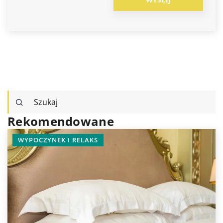
Rekomendowane
WYPOCZYNEK I RELAKS